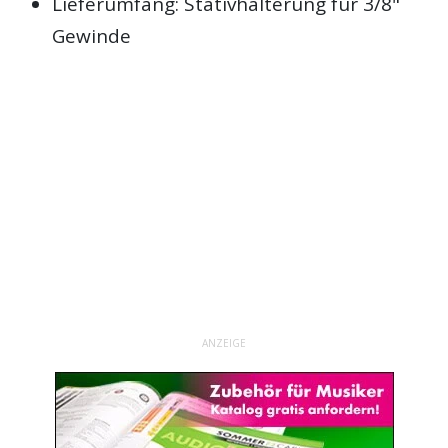
Lieferumfang: Stativhalterung für 3/8"
Gewinde
ANZEIGE