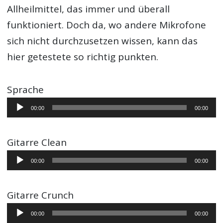
Allheilmittel, das immer und überall
funktioniert. Doch da, wo andere Mikrofone
sich nicht durchzusetzen wissen, kann das
hier getestete so richtig punkten.
Sprache
Audio-
00:00
00:00
Player
Gitarre Clean
Audio-
00:00
00:00
Player
Gitarre Crunch
Audio-
00:00
00:00