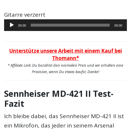
Player
Gitarre verzerrt
Audio-
00:00
00:00
Player
Unterstütze unsere Arbeit mit einem Kauf bei
Thomann*
* Affiliate Link: Du bezahlst den normalen Preis und wir erhalten eine
Provision, wenn Du etwas kaufst. Danke!
Sennheiser MD-421 II Test-
Fazit
Ich bleibe dabei, das Sennheiser MD-421 II ist
ein Mikrofon, das jeder in seinem Arsenal