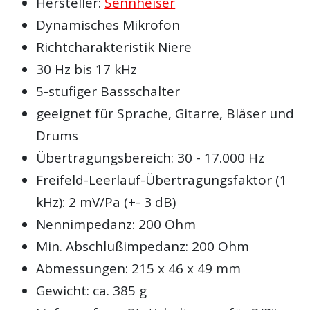
Hersteller:
Sennheiser
Dynamisches Mikrofon
Richtcharakteristik Niere
30 Hz bis 17 kHz
5-stufiger Bassschalter
geeignet für Sprache, Gitarre, Bläser und
Drums
Übertragungsbereich: 30 - 17.000 Hz
Freifeld-Leerlauf-Übertragungsfaktor (1
kHz): 2 mV/Pa (+- 3 dB)
Nennimpedanz: 200 Ohm
Min. Abschlußimpedanz: 200 Ohm
Abmessungen: 215 x 46 x 49 mm
Gewicht: ca. 385 g