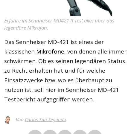
Erfahre im Sennheiser MD421 II Test alles über das
legendäre Mikrofon.
Das Sennheiser MD-421 ist eines der
klassischen
Mikrofone
, von denen alle immer
schwärmen. Ob es seinen legendären Status
zu Recht erhalten hat und für welche
Einsatzzwecke bzw. wo es überhaupt zu
nutzen ist, soll hier im
Sennheiser MD-421
Testbericht
aufgegriffen werden.
Von
Carlos San Segundo