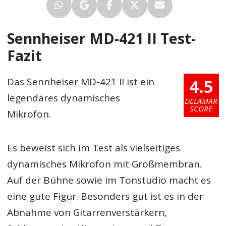
Sennheiser MD-421 II Test-
Fazit
4.5
Das Sennheiser MD-421 II ist ein
legendäres dynamisches
DELAMAR
SCORE
Mikrofon.
Es beweist sich im Test als vielseitiges
dynamisches Mikrofon mit Großmembran.
Auf der Bühne sowie im Tonstudio macht es
eine gute Figur. Besonders gut ist es in der
Abnahme von Gitarrenverstärkern,