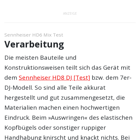
ANZEIGE
Sennheiser HD6 Mix Test
Verarbeitung
Die meisten Bauteile und
Konstruktionsweisen teilt sich das Gerät mit
dem
Sennheiser HD8 DJ [Test]
bzw. dem 7er-
DJ-Modell. So sind alle Teile akkurat
hergestellt und gut zusammengesetzt, die
Materialien machen einen hochwertigen
Eindruck. Beim »Auswringen« des elastischen
Kopfbügels oder sonstiger ruppiger
Handhabung knirscht und knackt nichts. Bei