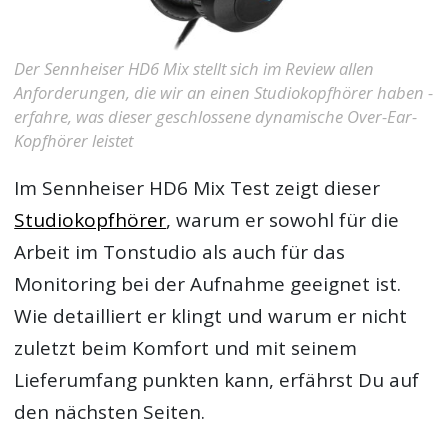
Der Sennheiser HD6 Mix stellt sich im Review allen
Anforderungen, die wir an einen Studiokopfhörer haben -
erfahre, was dieser geschlossene dynamische Over-Ear-
Kopfhörer leistet
Im
Sennheiser HD6 Mix Test
zeigt dieser
Studiokopfhörer
, warum er sowohl für die
Arbeit im Tonstudio als auch für das
Monitoring bei der Aufnahme geeignet ist.
Wie detailliert er klingt und warum er nicht
zuletzt beim Komfort und mit seinem
Lieferumfang punkten kann, erfährst Du auf
den nächsten Seiten.