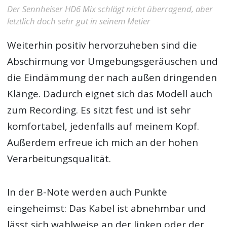
Der Sennheiser HD6 Mix schlägt nicht überragend, aber
letztlich doch sehr gut in seinem Metier
Weiterhin positiv hervorzuheben sind die
Abschirmung vor Umgebungsgeräuschen und
die Eindämmung der nach außen dringenden
Klänge. Dadurch eignet sich das Modell auch
zum Recording. Es sitzt fest und ist sehr
komfortabel, jedenfalls auf meinem Kopf.
Außerdem erfreue ich mich an der hohen
Verarbeitungsqualität.
In der B-Note werden auch Punkte
eingeheimst: Das Kabel ist abnehmbar und
lässt sich wahlweise an der linken oder der