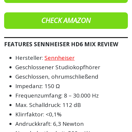
CHECK AMAZON
FEATURES SENNHEISER HD6 MIX REVIEW
Hersteller:
Sennheiser
Geschlossener Studiokopfhörer
Geschlossen, ohrumschließend
Impedanz: 150 Ω
Frequenzumfang: 8 – 30.000 Hz
Max. Schalldruck: 112 dB
Klirrfaktor: <0,1%
Andruckkraft: 6,3 Newton