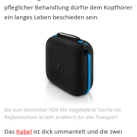
pfleglicher Behandlung dürfte dem Kopfhörer
ein langes Leben beschieden sein.
Die zum Sennheiser HD6 Mix mitgelieferte Tasche mit
Reißverschluss ist sehr praktisch für den Transport
Das
Kabel
ist dick ummantelt und die zwei