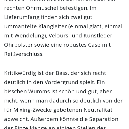
rechten Ohrmuschel befestigen. Im
Lieferumfang finden sich zwei gut
ummantelte Klangleiter (einmal glatt, einmal
mit Wendelung), Velours- und Kunstleder-
Ohrpolster sowie eine robustes Case mit
Reißverschluss.
Kritikwürdig ist der Bass, der sich recht
deutlich in den Vordergrund spielt. Ein
bisschen Wumms ist schön und gut, aber
nicht, wenn man dadurch so deutlich von der
für Mixing-Zwecke gebotenen Neutralität
abweicht. Außerdem könnte die Separation
der Einzelklänge an einigen Stellen des