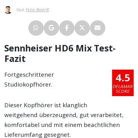
Von
Felix Baarß
Sennheiser HD6 Mix Test-
Fazit
4.5
Fortgeschrittener
Studiokopfhörer.
DELAMAR
SCORE
Dieser Kopfhörer ist klanglich
weitgehend überzeugend, gut verarbeitet,
komfortabel und mit einem beachtlichen
Lieferumfang gesegnet.