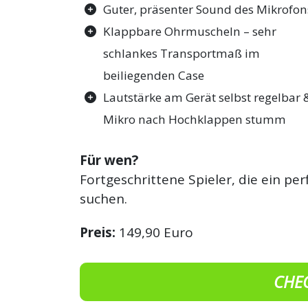
Guter, präsenter Sound des Mikrofon
Klappbare Ohrmuscheln – sehr
schlankes Transportmaß im
beiliegenden Case
Lautstärke am Gerät selbst regelbar 
Mikro nach Hochklappen stumm
Für wen?
Fortgeschrittene Spieler, die ein p
suchen.
Preis:
149,90 Euro
CHE