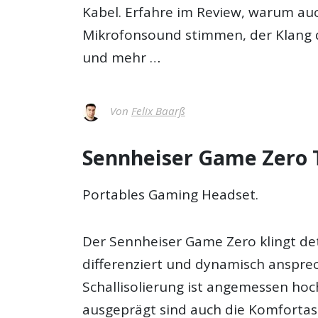
Kabel. Erfahre im Review, warum au
Mikrofonsound stimmen, der Klang d
und mehr …
Von
Felix Baarß
Sennheiser Game Zero T
Portables Gaming Headset.
Der Sennheiser Game Zero klingt det
differenziert und dynamisch anspre
Schallisolierung ist angemessen hoc
ausgeprägt sind auch die Komfortas