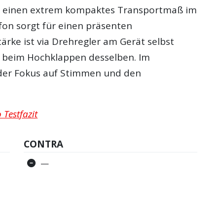
r einen extrem kompaktes Transportmaß im
fon sorgt für einen präsenten
ärke ist via Drehregler am Gerät selbst
 beim Hochklappen desselben. Im
 der Fokus auf Stimmen und den
Testfazit
CONTRA
—