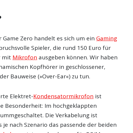
?
 Game Zero handelt es sich um ein
Gaming
ruchsvolle Spieler, die rund 150 Euro für
r mit
Mikrofon
ausgeben können. Wir haben
namischen Kopfhörer in geschlossener,
er Bauweise (»Over-Ear«) zu tun.
erte Elektret-
Kondensatormikrofon
ist
ne Besonderheit: Im hochgeklappten
stummgeschaltet. Die Verkabelung ist
s je nach Szenario das passende der beiden