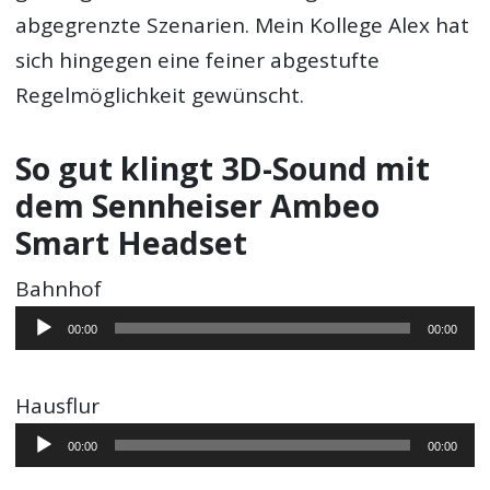
abgegrenzte Szenarien. Mein Kollege Alex hat
sich hingegen eine feiner abgestufte
Regelmöglichkeit gewünscht.
So gut klingt 3D-Sound mit
dem Sennheiser Ambeo
Smart Headset
Bahnhof
Audio-
00:00
00:00
Player
Hausflur
Audio-
00:00
00:00
Player