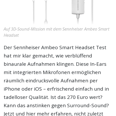
Auf 3D-Sound-Mission mit dem Sennheiser Ambeo Smart
Headset
Der
Sennheiser Ambeo Smart Headset
Test
hat mir klar gemacht, wie verblüffend
binaurale Aufnahmen klingen. Diese In-Ears
mit integrierten Mikrofonen ermöglichen
räumlich eindrucksvolle Aufnahmen per
iPhone oder iOS – erfrischend einfach und in
tadelloser Qualität. Ist das 270 Euro wert?
Kann das anstinken gegen Surround-Sound?
Jetzt und hier mehr erfahren, nicht zuletzt