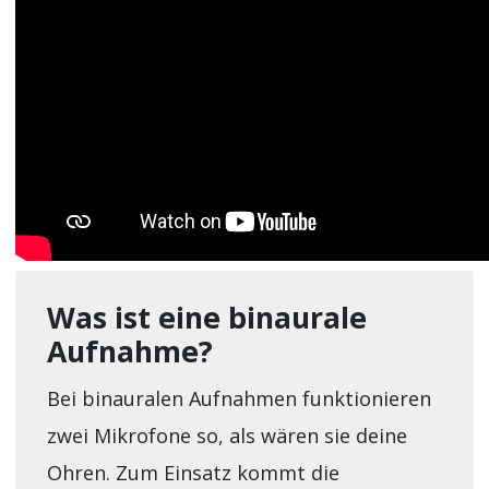
Was ist eine binaurale
Aufnahme?
Bei binauralen Aufnahmen funktionieren
zwei Mikrofone so, als wären sie deine
Ohren. Zum Einsatz kommt die