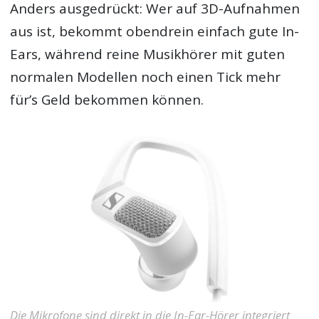
Anders ausgedrückt: Wer auf 3D-Aufnahmen
aus ist, bekommt obendrein einfach gute In-
Ears, während reine Musikhörer mit guten
normalen Modellen noch einen Tick mehr
für’s Geld bekommen können.
Die Mikrofone sind direkt in die In-Ear-Hörer integriert