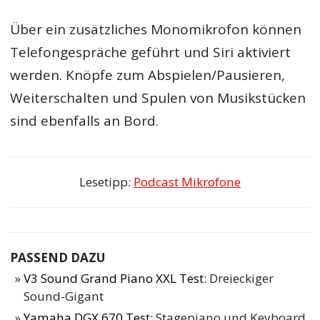
Über ein zusätzliches Monomikrofon können
Telefongespräche geführt und Siri aktiviert
werden. Knöpfe zum Abspielen/Pausieren,
Weiterschalten und Spulen von Musikstücken
sind ebenfalls an Bord.
Lesetipp:
Podcast Mikrofone
PASSEND DAZU
V3 Sound Grand Piano XXL Test
: Dreieckiger
Sound-Gigant
Yamaha DGX 670 Test
: Stagepiano und Keyboard