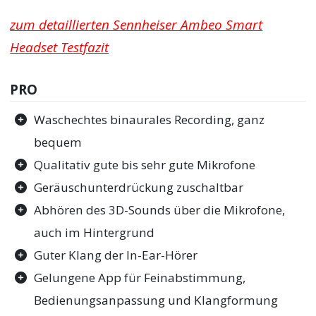
zum detaillierten Sennheiser Ambeo Smart
Headset Testfazit
PRO
Waschechtes binaurales Recording, ganz
bequem
Qualitativ gute bis sehr gute Mikrofone
Geräuschunterdrückung zuschaltbar
Abhören des 3D-Sounds über die Mikrofone,
auch im Hintergrund
Guter Klang der In-Ear-Hörer
Gelungene App für Feinabstimmung,
Bedienungsanpassung und Klangformung