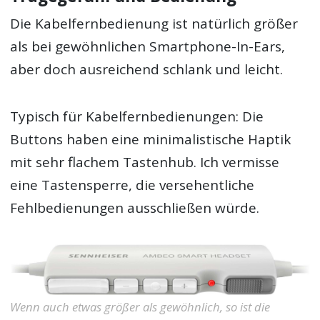
Die Kabelfernbedienung ist natürlich größer
als bei gewöhnlichen Smartphone-In-Ears,
aber doch ausreichend schlank und leicht.
Typisch für Kabelfernbedienungen: Die
Buttons haben eine minimalistische Haptik
mit sehr flachem Tastenhub. Ich vermisse
eine Tastensperre, die versehentliche
Fehlbedienungen ausschließen würde.
Wenn auch etwas größer als gewöhnlich, so ist die