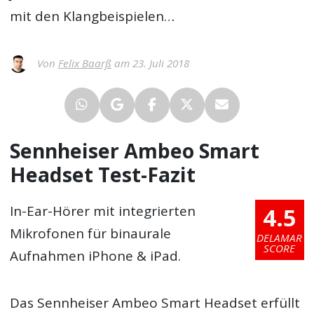
mit den Klangbeispielen…
Von
Felix Baarß
am 23. Juli 2018
Sennheiser Ambeo Smart
Headset Test-Fazit
4.5
In-Ear-Hörer mit integrierten
Mikrofonen für binaurale
DELAMAR
SCORE
Aufnahmen iPhone & iPad.
Das Sennheiser Ambeo Smart Headset erfüllt