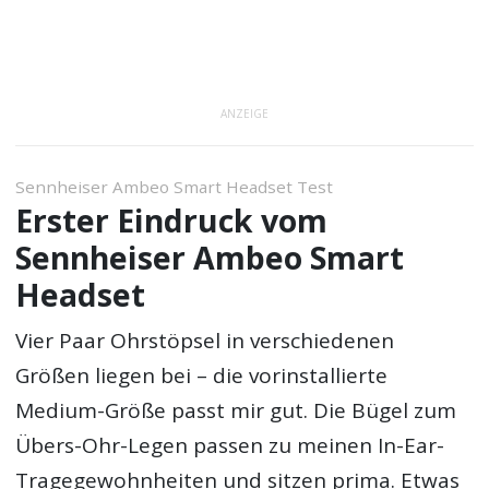
ANZEIGE
Sennheiser Ambeo Smart Headset Test
Erster Eindruck vom
Sennheiser Ambeo Smart
Headset
Vier Paar Ohrstöpsel in verschiedenen
Größen liegen bei – die vorinstallierte
Medium-Größe passt mir gut. Die Bügel zum
Übers-Ohr-Legen passen zu meinen In-Ear-
Tragegewohnheiten und sitzen prima. Etwas