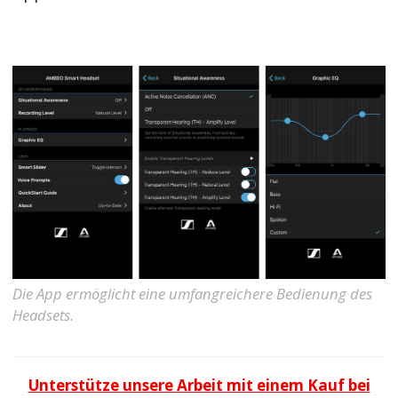
Die App ermöglicht eine umfangreichere Bedienung des
Headsets.
Unterstütze unsere Arbeit mit einem Kauf bei