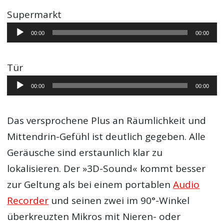
Supermarkt
Audio-
00:00
00:00
Player
Tür
Audio-
00:00
00:00
Player
Das versprochene Plus an Räumlichkeit und
Mittendrin-Gefühl ist deutlich gegeben. Alle
Geräusche sind erstaunlich klar zu
lokalisieren. Der »3D-Sound« kommt besser
zur Geltung als bei einem portablen
Audio
Recorder
und seinen zwei im 90°-Winkel
überkreuzten Mikros mit Nieren- oder