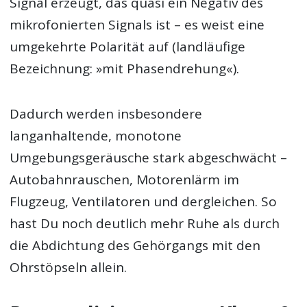
Signal erzeugt, das quasi ein Negativ des
mikrofonierten Signals ist – es weist eine
umgekehrte Polarität auf (landläufige
Bezeichnung: »mit Phasendrehung«).
Dadurch werden insbesondere
langanhaltende, monotone
Umgebungsgeräusche stark abgeschwächt –
Autobahnrauschen, Motorenlärm im
Flugzeug, Ventilatoren und dergleichen. So
hast Du noch deutlich mehr Ruhe als durch
die Abdichtung des Gehörgangs mit den
Ohrstöpseln allein.