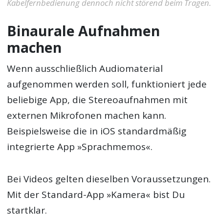
Kabelfernbedienung dennoch nicht störend beim Tragen.
Binaurale Aufnahmen
machen
Wenn ausschließlich Audiomaterial
aufgenommen werden soll, funktioniert jede
beliebige App, die Stereoaufnahmen mit
externen Mikrofonen machen kann.
Beispielsweise die in iOS standardmäßig
integrierte App »Sprachmemos«.
Bei Videos gelten dieselben Voraussetzungen.
Mit der Standard-App »Kamera« bist Du
startklar.