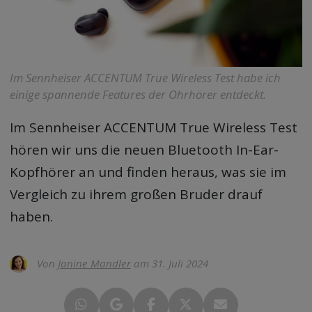
Im Sennheiser ACCENTUM True Wireless Test habe ich
einige spannende Features der Ohrhörer entdeckt.
Im
Sennheiser ACCENTUM True Wireless Test
hören wir uns die neuen Bluetooth In-Ear-
Kopfhörer an und finden heraus, was sie im
Vergleich zu ihrem großen Bruder drauf
haben.
Von
Janine Mandler
am 31. Juli 2024