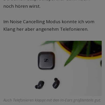
noch hören wirst.
Im Noise Cancelling Modus konnte ich vom
Klang her aber angenehm Telefonieren.
Auch Telefonieren klappt mit den In-Ears größtenteils gut.