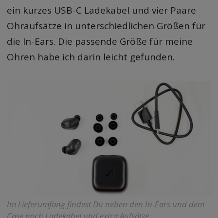
ein kurzes USB-C Ladekabel und vier Paare
Ohraufsätze in unterschiedlichen Größen für
die In-Ears. Die passende Größe für meine
Ohren habe ich darin leicht gefunden.
Im Lieferumfang findest Du neben den In-Ears und dem
Case noch Ladekabel und extra Aufsätze.