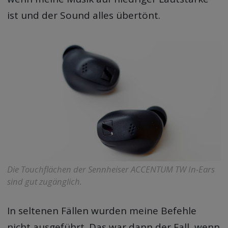
ist und der Sound alles übertönt.
Die Touchflächen der Sennheiser ACCENTUM TW In-Ears
sind gut zugänglich.
In seltenen Fällen wurden meine Befehle
nicht ausgeführt. Das war dann der Fall, wenn