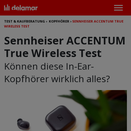
TEST & KAUFBERATUNG
›
KOPFHÖRER
›
SENNHEISER ACCENTUM TRUE
WIRELESS TEST
Sennheiser ACCENTUM
True Wireless Test
Können diese In-Ear-
Kopfhörer wirklich alles?