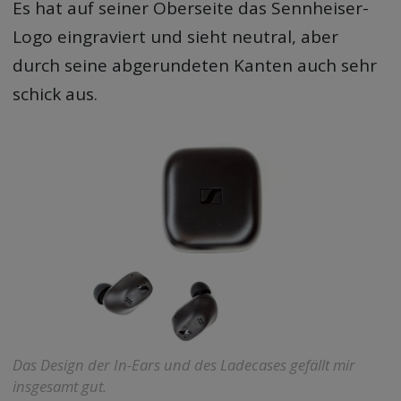
Es hat auf seiner Oberseite das Sennheiser-
Logo eingraviert und sieht neutral, aber
durch seine abgerundeten Kanten auch sehr
schick aus.
Das Design der In-Ears und des Ladecases gefällt mir
insgesamt gut.