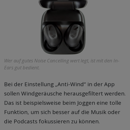
Wer auf gutes Noise Cancelling wert legt, ist mit den In-
Ears gut bedient.
Bei der Einstellung „Anti-Wind“ in der App
sollen Windgeräusche herausgefiltert werden.
Das ist beispielsweise beim Joggen eine tolle
Funktion, um sich besser auf die Musik oder
die Podcasts fokussieren zu können.