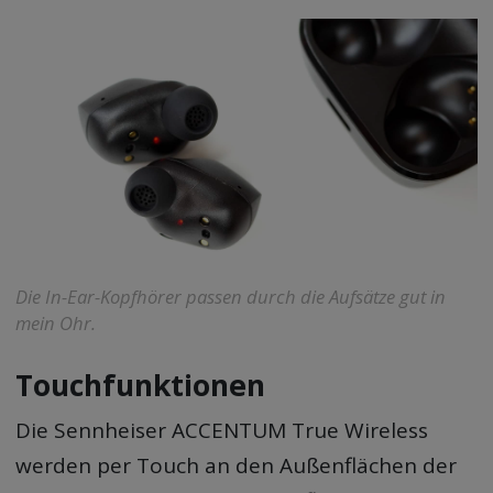
Die In-Ear-Kopfhörer passen durch die Aufsätze gut in
mein Ohr.
Touchfunktionen
Die Sennheiser ACCENTUM True Wireless
werden per Touch an den Außenflächen der