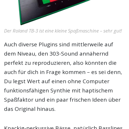
Der Roland TB-3 ist eine kleine Spaßmaschine – sehr gut!
Auch diverse Plugins sind mittlerweile auf
dem Niveau, den 303-Sound annähernd
perfekt zu reproduzieren, also könnten die
auch für dich in Frage kommen – es sei denn,
Du legst Wert auf einen ohne Computer
funktionsfähigen Synthie mit haptischem
Spaßfaktor und ein paar frischen Ideen über
das Original hinaus.
Knackig-perkussive Bässe, natürlich Basslines