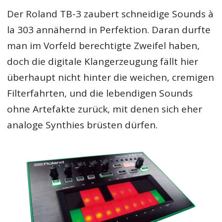
Der Roland TB-3 zaubert schneidige Sounds à
la 303 annähernd in Perfektion. Daran durfte
man im Vorfeld berechtigte Zweifel haben,
doch die digitale Klangerzeugung fällt hier
überhaupt nicht hinter die weichen, cremigen
Filterfahrten, und die lebendigen Sounds
ohne Artefakte zurück, mit denen sich eher
analoge Synthies brüsten dürfen.