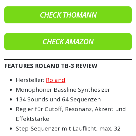
CHECK THOMANN
CHECK AMAZON
FEATURES ROLAND TB-3 REVIEW
Hersteller:
Roland
Monophoner Bassline Synthesizer
134 Sounds und 64 Sequenzen
Regler für Cutoff, Resonanz, Akzent und
Effektstärke
Step-Sequenzer mit Lauflicht, max. 32