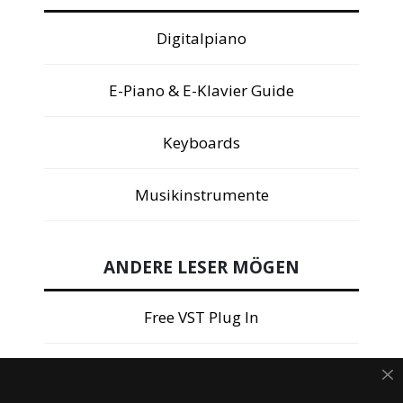
Digitalpiano
E-Piano & E-Klavier Guide
Keyboards
Musikinstrumente
ANDERE LESER MÖGEN
Free VST Plug In
Studiomikrofon Test