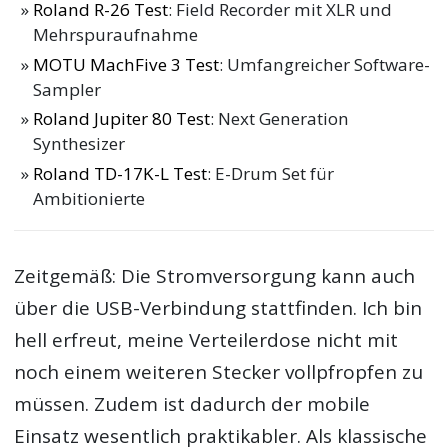
Roland R-26 Test
: Field Recorder mit XLR und
Mehrspuraufnahme
MOTU MachFive 3 Test
: Umfangreicher Software-
Sampler
Roland Jupiter 80 Test
: Next Generation
Synthesizer
Roland TD-17K-L Test
: E-Drum Set für
Ambitionierte
Zeitgemäß: Die Stromversorgung kann auch
über die USB-Verbindung stattfinden. Ich bin
hell erfreut, meine Verteilerdose nicht mit
noch einem weiteren Stecker vollpfropfen zu
müssen. Zudem ist dadurch der mobile
Einsatz wesentlich praktikabler. Als klassische