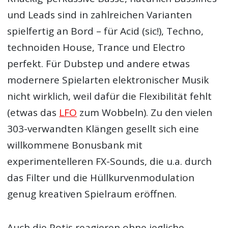
und Leads sind in zahlreichen Varianten
spielfertig an Bord – für Acid (sic!), Techno,
technoiden House, Trance und Electro
perfekt. Für Dubstep und andere etwas
modernere Spielarten elektronischer Musik
nicht wirklich, weil dafür die Flexibilität fehlt
(etwas das
LFO
zum Wobbeln). Zu den vielen
303-verwandten Klängen gesellt sich eine
willkommene Bonusbank mit
experimentelleren FX-Sounds, die u.a. durch
das Filter und die Hüllkurvenmodulation
genug kreativen Spielraum eröffnen.
Auch die Potis reagieren ohne jegliche