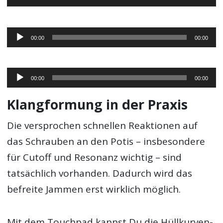
Player
Audio-
00:00
00:00
Player
Audio-
00:00
00:00
Player
Klangformung in der Praxis
Die versprochen schnellen Reaktionen auf
das Schrauben an den Potis – insbesondere
für Cutoff und Resonanz wichtig – sind
tatsächlich vorhanden. Dadurch wird das
befreite Jammen erst wirklich möglich.
Mit dem Touchpad kannst Du die Hüllkurven-