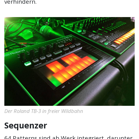
verhindern.
Der Roland TB-3 in freier Wildbahn
Sequenzer
64 Patterns sind ab Werk integriert, darunter