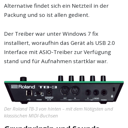
Alternative findet sich ein Netzteil in der
Packung und so ist allen gedient.
Der Treiber war unter Windows 7 fix
installiert, woraufhin das Gerät als USB 2.0
Interface mit ASIO-Treiber zur Verfügung
stand und für Aufnahmen startklar war.
Der Roland TB-3 von hinten – mit dem Nötigsten und
klassischen MIDI-Buchsen