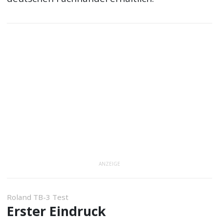
ANZEIGE
Roland TB-3 Test
Erster Eindruck