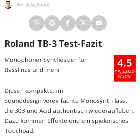
Von
Felix Baarß
Roland TB-3 Test-Fazit
4.5
Monophoner Synthesizer für
Basslines und mehr.
DELAMAR
SCORE
Dieser kompakte, im
Sounddesign vereinfachte Monosynth lässt
die 303 und Acid authentisch wiederaufleben.
Dazu kommen Effekte und ein spielerisches
Touchpad.