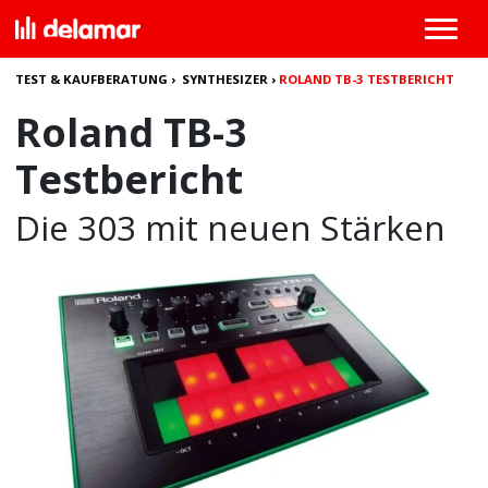
TEST & KAUFBERATUNG
›
SYNTHESIZER
›
ROLAND TB-3 TESTBERICHT
Roland TB-3
Testbericht
Die 303 mit neuen Stärken