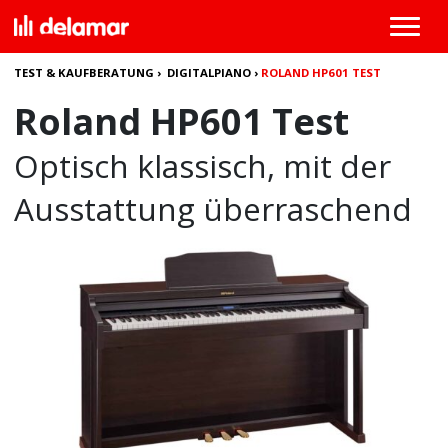
TEST & KAUFBERATUNG
›
DIGITALPIANO
›
ROLAND HP601 TEST
Roland HP601 Test
Optisch klassisch, mit der
Ausstattung überraschend