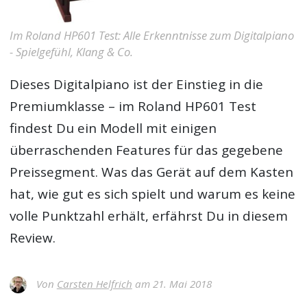
Im Roland HP601 Test: Alle Erkenntnisse zum Digitalpiano
- Spielgefühl, Klang & Co.
Dieses Digitalpiano ist der Einstieg in die
Premiumklasse – im
Roland HP601 Test
findest Du ein Modell mit einigen
überraschenden Features für das gegebene
Preissegment. Was das Gerät auf dem Kasten
hat, wie gut es sich spielt und warum es keine
volle Punktzahl erhält, erfährst Du in diesem
Review.
Von
Carsten Helfrich
am 21. Mai 2018