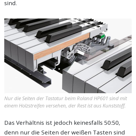
sind.
Nur die Seiten der Tastatur beim Roland HP601 sind mit
einem Holzstreifen versehen, der Rest ist aus Kunststoff.
Das Verhältnis ist jedoch keinesfalls 50:50,
denn nur die Seiten der weißen Tasten sind