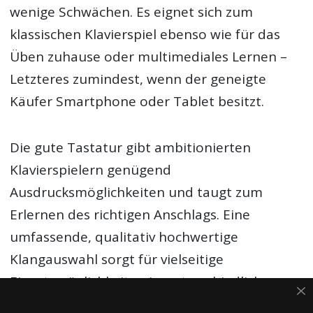
wenige Schwächen. Es eignet sich zum
klassischen Klavierspiel ebenso wie für das
Üben zuhause oder multimediales Lernen –
Letzteres zumindest, wenn der geneigte
Käufer Smartphone oder Tablet besitzt.
Die gute Tastatur gibt ambitionierten
Klavierspielern genügend
Ausdrucksmöglichkeiten und taugt zum
Erlernen des richtigen Anschlags. Eine
umfassende, qualitativ hochwertige
Klangauswahl sorgt für vielseitige
Einsatzmöglichkeiten in unterschiedlichen
Musikstilen. Zudem lässt sich der Klavierklang