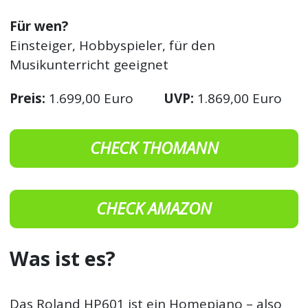
Für wen?
Einsteiger, Hobbyspieler, für den
Musikunterricht geeignet
Preis:
1.699,00 Euro
UVP:
1.869,00 Euro
CHECK THOMANN
CHECK AMAZON
Was ist es?
Das Roland HP601 ist ein Homepiano – also