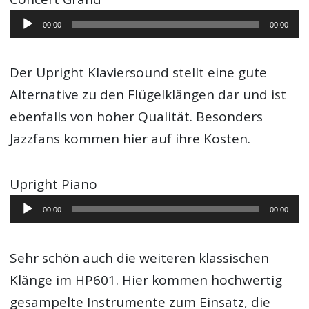
Audio-
00:00
00:00
Player
Der Upright Klaviersound stellt eine gute
Alternative zu den Flügelklängen dar und ist
ebenfalls von hoher Qualität. Besonders
Jazzfans kommen hier auf ihre Kosten.
Upright Piano
Audio-
00:00
00:00
Player
Sehr schön auch die weiteren klassischen
Klänge im HP601. Hier kommen hochwertig
gesampelte Instrumente zum Einsatz, die