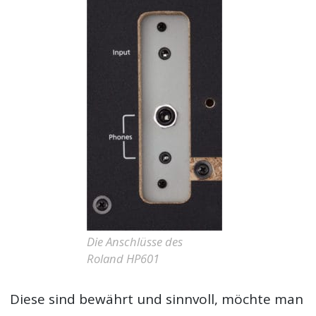
Die Anschlüsse des
Roland HP601
Diese sind bewährt und sinnvoll, möchte man