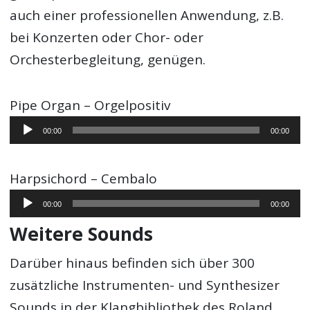
auch einer professionellen Anwendung, z.B.
bei Konzerten oder Chor- oder
Orchesterbegleitung, genügen.
Pipe Organ – Orgelpositiv
Audio-
00:00
00:00
Player
Harpsichord – Cembalo
Audio-
00:00
00:00
Player
Weitere Sounds
Darüber hinaus befinden sich über 300
zusätzliche Instrumenten- und Synthesizer
Sounds in der Klangbibliothek des Roland