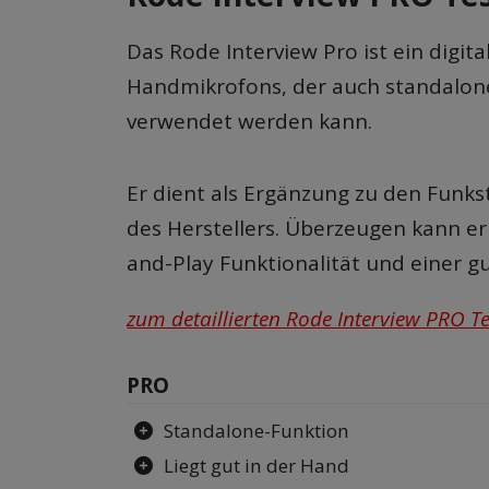
Das Rode Interview Pro ist ein digit
Handmikrofons, der auch standalone
verwendet werden kann.
Er dient als Ergänzung zu den Funk
des Herstellers. Überzeugen kann er
and-Play Funktionalität und einer g
zum detaillierten Rode Interview PRO Te
PRO
Standalone-Funktion
Liegt gut in der Hand