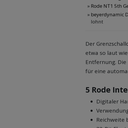
Rode NT1 5th Ge
beyerdynamic D
lohnt
Der Grenzschalld
etwa so laut wi
Entfernung. Die 
für eine automa
5 Rode Int
Digitaler H
Verwendung 
Reichweite 