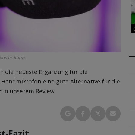
was er kann.
ich die neueste Ergänzung für die
s Handmikrofon eine gute Alternative für die
r in unserem Review.
t-Fazit