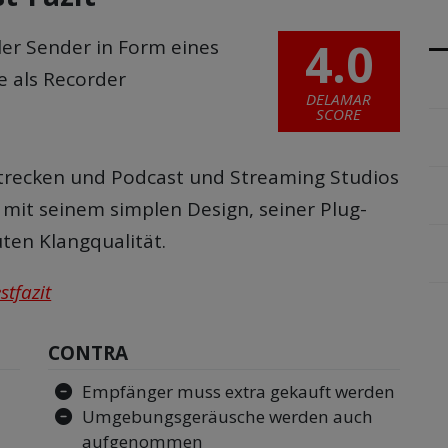
4.0
aler Sender in Form eines
 als Recorder
DELAMAR
SCORE
strecken und Podcast und Streaming Studios
 mit seinem simplen Design, seiner Plug-
uten Klangqualität.
stfazit
CONTRA
Empfänger muss extra gekauft werden
Umgebungsgeräusche werden auch
aufgenommen