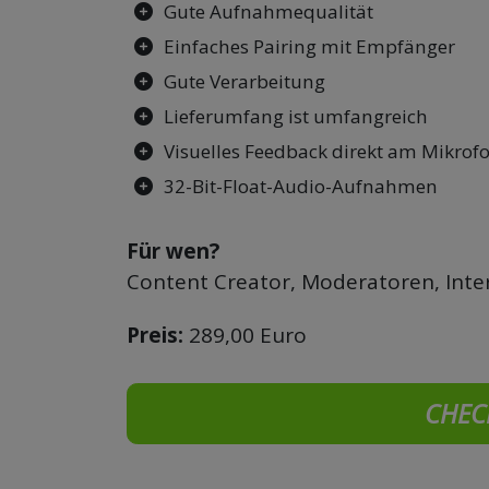
Gute Aufnahmequalität
Einfaches Pairing mit Empfänger
Gute Verarbeitung
Lieferumfang ist umfangreich
Visuelles Feedback direkt am Mikrof
32-Bit-Float-Audio-Aufnahmen
Für wen?
Content Creator, Moderatoren, Inte
Preis:
289,00 Euro
CHEC