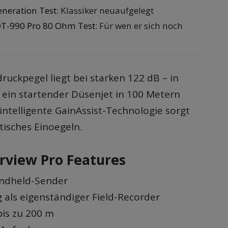
neration Test
: Klassiker neuaufgelegt
T-990 Pro 80 Ohm Test
: Für wen er sich noch
ruckpegel liegt bei starken 122 dB – in
e ein startender Düsenjet in 100 Metern
intelligente GainAssist-Technologie sorgt
tisches Einoegeln.
erview Pro Features
andheld-Sender
als eigenständiger Field-Recorder
bis zu 200 m