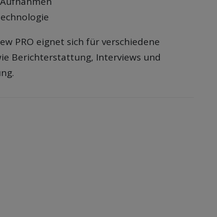
t Aufnahmen
Technologie
iew PRO eignet sich für verschiedene
 Berichterstattung, Interviews und
ung.