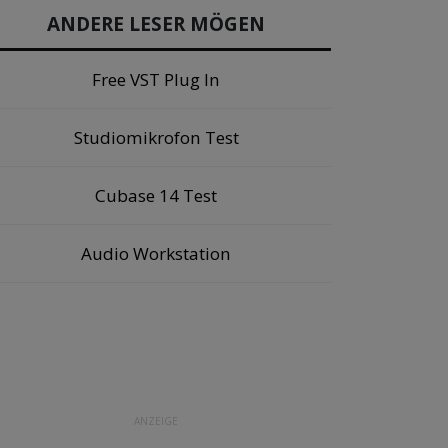
ANDERE LESER MÖGEN
Free VST Plug In
Studiomikrofon Test
Cubase 14 Test
Audio Workstation
ANZEIGE