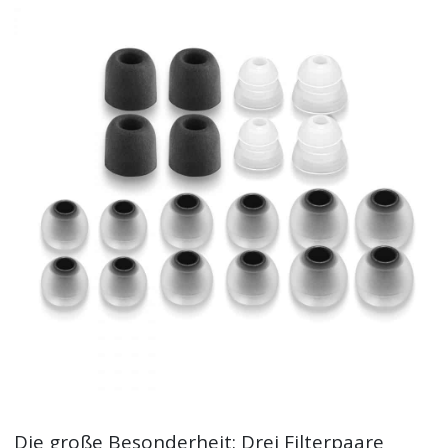
Die große Besonderheit: Drei Filterpaare