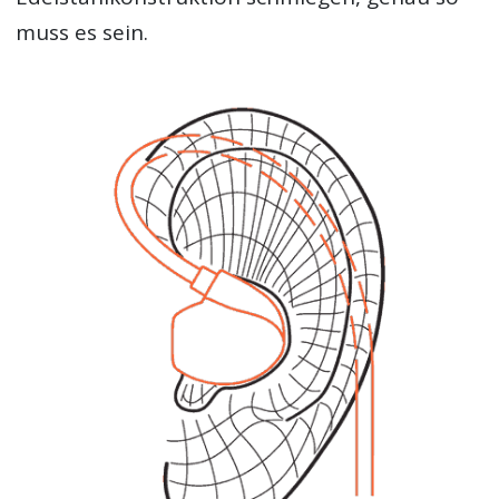
muss es sein.