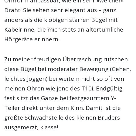
Ohrform anpassbar, wie ein sehr »weicher«
Draht. Sie sehen sehr elegant aus – ganz
anders als die klobigen starren Bügel mit
Kabelrinne, die mich stets an altertümliche
Hörgeräte erinnern.
Zu meiner freudigen Überraschung rutschen
diese Bügel bei moderater Bewegung (Gehen,
leichtes Joggen) bei weitem nicht so oft von
meinen Ohren wie jene des T10i. Endgültig
fest sitzt das Ganze bei festgezurrtem Y-
Teiler direkt unter dem Kinn. Damit ist die
größte Schwachstelle des kleinen Bruders
ausgemerzt, klasse!