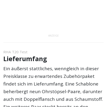
ANZEIGE
RHA T20 Test
Lieferumfang
Ein äußerst stattliches, wenngleich in dieser
Preisklasse zu erwartendes Zubehörpaket
findet sich im Lieferumfang. Eine Schablone
beherbergt neun Ohrstöpsel-Paare, darunter
auch mit Doppelflansch und aus Schaumstoff.
Ein weiteres Paar steckt bereits an den