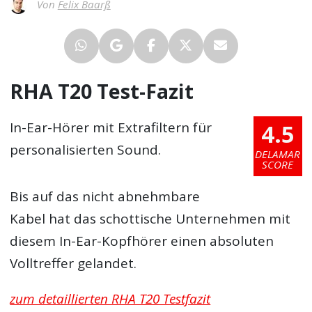
Von
Felix Baarß
RHA T20 Test-Fazit
4.5
In-Ear-Hörer mit Extrafiltern für
personalisierten Sound.
DELAMAR
SCORE
Bis auf das nicht abnehmbare
Kabel hat das schottische Unternehmen mit
diesem In-Ear-Kopfhörer einen absoluten
Volltreffer gelandet.
zum detaillierten RHA T20 Testfazit