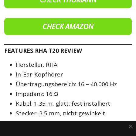
CHECK AMAZON
FEATURES RHA T20 REVIEW
Hersteller: RHA
In-Ear-Kopfhörer
Übertragungsbereich: 16 – 40.000 Hz
Impedanz: 16 Ω
Kabel: 1,35 m, glatt, fest installiert
Stecker: 3,5 mm, nicht gewinkelt
10 Paar Ohrstöpsel diverser Form
3 Paar Tuning-Filter (Bass, neutral,