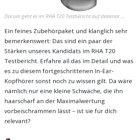
Darum geht es im RHA T20 Testbericht auf delamar ...
Ein feines Zubehörpaket und klanglich sehr
bemerkenswert: Das sind ein paar der
Stärken unseres Kandidats im
RHA T20
Testbericht
. Erfahre all das im Detail und was
es zu diesem fortgeschrittenen In-Ear-
Kopfhörer sonst noch zu wissen gilt. Da wäre
nämlich nur eine kleine Schwäche, die ihn
haarscharf an der Maximalwertung
vorbeischrammen lässt – ist sie für dich
relevant?