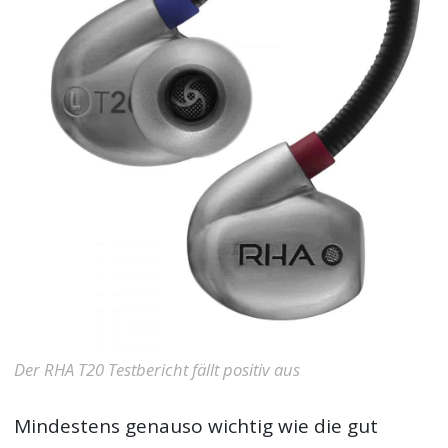
Der RHA T20 Testbericht fällt positiv aus
Mindestens genauso wichtig wie die gut