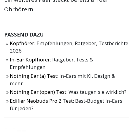
Ohrhörern.
PASSEND DAZU
Kopfhörer
: Empfehlungen, Ratgeber, Testberichte
2026
In-Ear Kopfhörer
: Ratgeber, Tests &
Empfehlungen
Nothing Ear (a) Test
: In-Ears mit KI, Design &
mehr
Nothing Ear (open) Test
: Was taugen sie wirklich?
Edifier Neobuds Pro 2 Test
: Best-Budget In-Ears
für jeden?