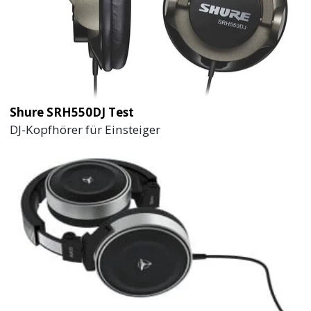
Shure SRH550DJ Test
DJ-Kopfhörer für Einsteiger