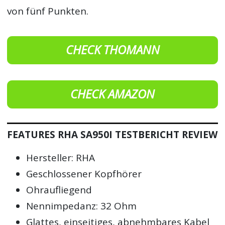
von fünf Punkten.
CHECK THOMANN
CHECK AMAZON
FEATURES RHA SA950I TESTBERICHT REVIEW
Hersteller: RHA
Geschlossener Kopfhörer
Ohraufliegend
Nennimpedanz: 32 Ohm
Glattes, einseitiges, abnehmbares Kabel