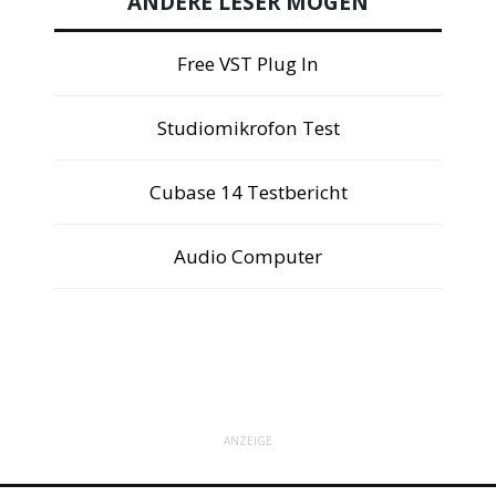
ANDERE LESER MÖGEN
Free VST Plug In
Studiomikrofon Test
Cubase 14 Testbericht
Audio Computer
ANZEIGE