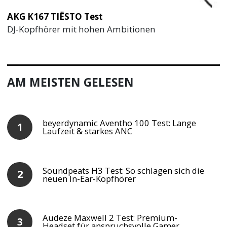
AKG K167 TIËSTO Test
DJ-Kopfhörer mit hohen Ambitionen
AM MEISTEN GELESEN
beyerdynamic Aventho 100 Test: Lange
Laufzeit & starkes ANC
Soundpeats H3 Test: So schlagen sich die
neuen In-Ear-Kopfhörer
Audeze Maxwell 2 Test: Premium-
Headset für anspruchsvolle Gamer