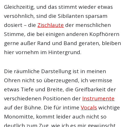
Gleichzeitig, und das stimmt wieder etwas
versöhnlich, sind die Sibilanten sparsam
dosiert – die
Zischlaute
der menschlichen
Stimme, die bei einigen anderen Kopfhörern
gerne außer Rand und Band geraten, bleiben
hier vornehm im Hintergrund.
Die räumliche Darstellung ist in meinen
Ohren nicht so überzeugend, ich vermisse
etwas Tiefe und Breite, die Greifbarkeit der
verschiedenen Positionen der
Instrumente
auf der Bühne. Die für intime
Vocals
wichtige
Monomitte, kommt leider auch nicht so
deutlich zum Zug, wie ich es mir gewünscht