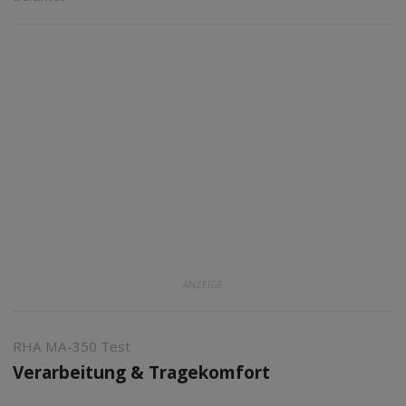
ANZEIGE
RHA MA-350 Test
Verarbeitung & Tragekomfort