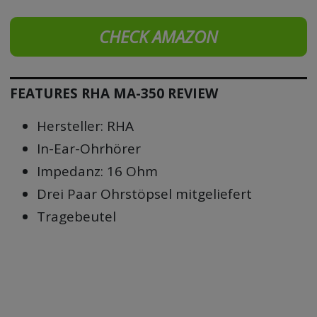
CHECK AMAZON
FEATURES RHA MA-350 REVIEW
Hersteller: RHA
In-Ear-Ohrhörer
Impedanz: 16 Ohm
Drei Paar Ohrstöpsel mitgeliefert
Tragebeutel