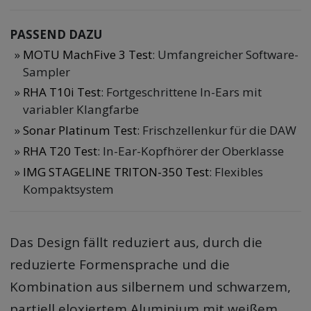
PASSEND DAZU
MOTU MachFive 3 Test
: Umfangreicher Software-
Sampler
RHA T10i Test
: Fortgeschrittene In-Ears mit
variabler Klangfarbe
Sonar Platinum Test
: Frischzellenkur für die DAW
RHA T20 Test
: In-Ear-Kopfhörer der Oberklasse
IMG STAGELINE TRITON-350 Test
: Flexibles
Kompaktsystem
Das Design fällt reduziert aus, durch die
reduzierte Formensprache und die
Kombination aus silbernem und schwarzem,
partiell eloxiertem Aluminium mit weißem