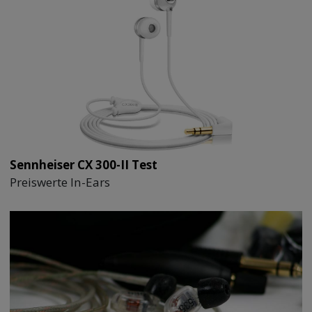
Sennheiser CX 300-II Test
Preiswerte In-Ears