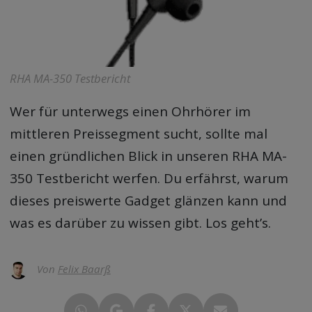
RHA MA-350 Testbericht
Wer für unterwegs einen Ohrhörer im
mittleren Preissegment sucht, sollte mal
einen gründlichen Blick in unseren
RHA MA-
350 Testbericht
werfen. Du erfährst, warum
dieses preiswerte Gadget glänzen kann und
was es darüber zu wissen gibt. Los geht’s.
Von
Felix Baarß