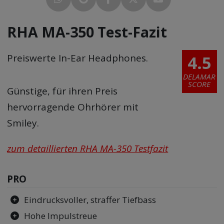
RHA MA-350 Test-Fazit
4.5
Preiswerte In-Ear Headphones.
DELAMAR
SCORE
Günstige, für ihren Preis
hervorragende Ohrhörer mit
Smiley.
zum detaillierten RHA MA-350 Testfazit
PRO
Eindrucksvoller, straffer Tiefbass
Hohe Impulstreue