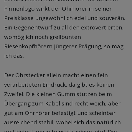
Firmenlogo wirkt der Ohrhörer in seiner
Preisklasse ungewöhnlich edel und souverän.
Ein Gegenentwurf zu all den extrovertierten,
womöglich noch grellbunten
Riesenkopfhörern jüngerer Prägung, so mag
ich das.
Der Ohrstecker allein macht einen fein
verarbeiteten Eindruck, da gibt es keinen
Zweifel. Die kleinen Gummistutzen beim
Übergang zum Kabel sind recht weich, aber
gut am Ohrhörer befestigt und scheinbar
ausreichend stabil, wobei sich das natürlich
erst beim Langzeiteinsatz zeigen wird. Der