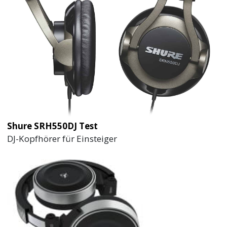
Shure SRH550DJ Test
DJ-Kopfhörer für Einsteiger