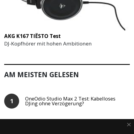
AKG K167 TIËSTO Test
DJ-Kopfhörer mit hohen Ambitionen
AM MEISTEN GELESEN
OneOdio Studio Max 2 Test: Kabelloses
DJing ohne Verzögerung?
beyerdynamic DT 1350 Testbericht:
Besser als der HD-25