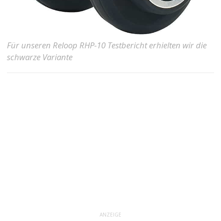
Für unseren Reloop RHP-10 Testbericht erhielten wir die
schwarze Variante
ANZEIGE