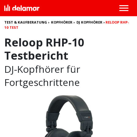
TEST & KAUFBERATUNG
›
KOPFHÖRER
›
DJ KOPFHÖRER
›
RELOOP RHP-
10 TEST
Reloop RHP-10
Testbericht
DJ-Kopfhörer für
Fortgeschrittene