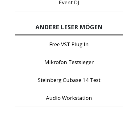
Event DJ
ANDERE LESER MÖGEN
Free VST Plug In
Mikrofon Testsieger
Steinberg Cubase 14 Test
Audio Workstation