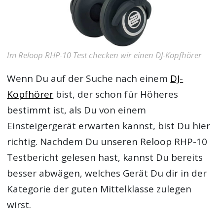
Im Reloop RHP-10 Test checken wir einen DJ-Kopfhörer
Wenn Du auf der Suche nach einem
DJ-
Kopfhörer
bist, der schon für Höheres
bestimmt ist, als Du von einem
Einsteigergerät erwarten kannst, bist Du hier
richtig. Nachdem Du unseren
Reloop RHP-10
Testbericht
gelesen hast, kannst Du bereits
besser abwägen, welches Gerät Du dir in der
Kategorie der guten Mittelklasse zulegen
wirst.