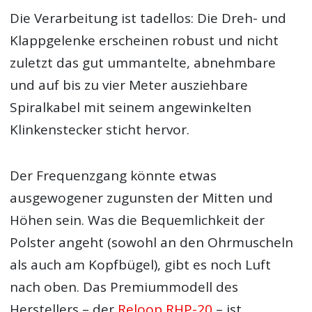
Die Verarbeitung ist tadellos: Die Dreh- und
Klappgelenke erscheinen robust und nicht
zuletzt das gut ummantelte, abnehmbare
und auf bis zu vier Meter ausziehbare
Spiralkabel mit seinem angewinkelten
Klinkenstecker sticht hervor.
Der Frequenzgang könnte etwas
ausgewogener zugunsten der Mitten und
Höhen sein. Was die Bequemlichkeit der
Polster angeht (sowohl an den Ohrmuscheln
als auch am Kopfbügel), gibt es noch Luft
nach oben. Das Premiummodell des
Herstellers – der
Reloop RHP-20
– ist