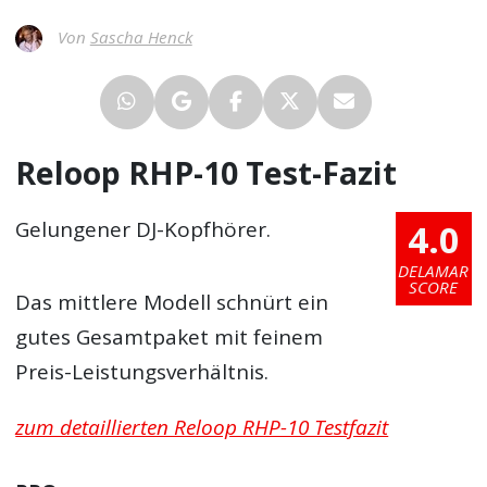
Von
Sascha Henck
Reloop RHP-10 Test-Fazit
4.0
Gelungener DJ-Kopfhörer.
DELAMAR
SCORE
Das mittlere Modell schnürt ein
gutes Gesamtpaket mit feinem
Preis-Leistungsverhältnis.
zum detaillierten Reloop RHP-10 Testfazit