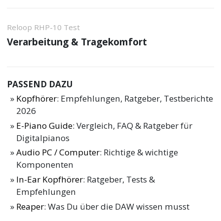
Reloop RHP-10 Test
Verarbeitung & Tragekomfort
PASSEND DAZU
Kopfhörer
: Empfehlungen, Ratgeber, Testberichte
2026
E-Piano Guide
: Vergleich, FAQ & Ratgeber für
Digitalpianos
Audio PC / Computer
: Richtige & wichtige
Komponenten
In-Ear Kopfhörer
: Ratgeber, Tests &
Empfehlungen
Reaper
: Was Du über die DAW wissen musst