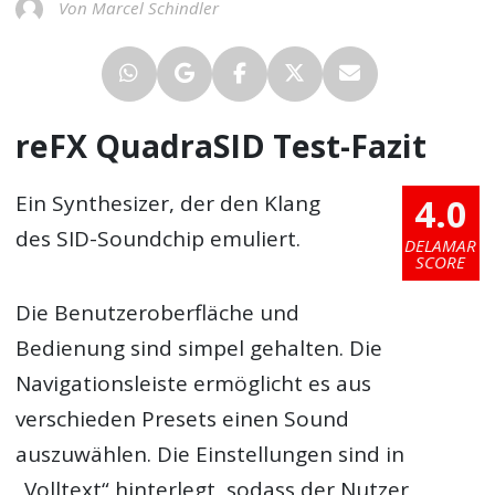
Von Marcel Schindler
reFX QuadraSID Test-Fazit
4.0
Ein Synthesizer, der den Klang
des SID-Soundchip emuliert.
DELAMAR
SCORE
Die Benutzeroberfläche und
Bedienung sind simpel gehalten. Die
Navigationsleiste ermöglicht es aus
verschieden Presets einen Sound
auszuwählen. Die Einstellungen sind in
„Volltext“ hinterlegt, sodass der Nutzer