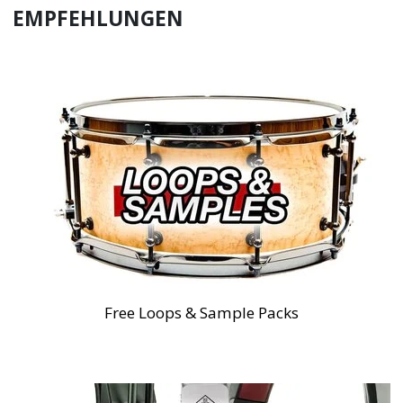
EMPFEHLUNGEN
Free Loops & Sample Packs