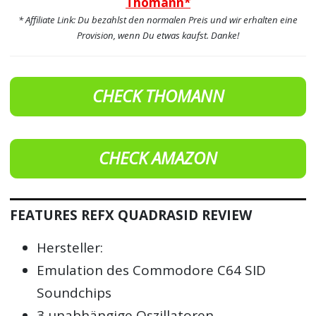
Thomann*
* Affiliate Link: Du bezahlst den normalen Preis und wir erhalten eine
Provision, wenn Du etwas kaufst. Danke!
CHECK THOMANN
CHECK AMAZON
FEATURES REFX QUADRASID REVIEW
Hersteller:
Emulation des Commodore C64 SID
Soundchips
3 unabhängige Oszillatoren