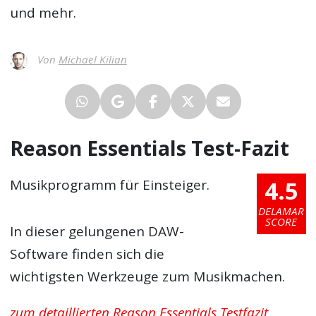
und mehr.
Von
Michael Kilian
Reason Essentials Test-Fazit
4.5
Musikprogramm für Einsteiger.
DELAMAR
SCORE
In dieser gelungenen DAW-
Software finden sich die
wichtigsten Werkzeuge zum Musikmachen.
zum detaillierten Reason Essentials Testfazit