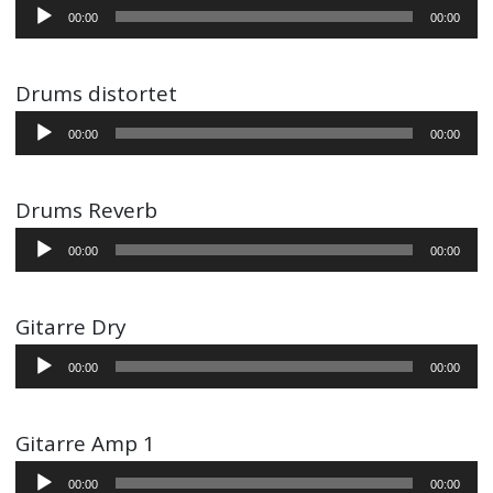
Audio-
00:00
00:00
Player
Drums distortet
Audio-
00:00
00:00
Player
Drums Reverb
Audio-
00:00
00:00
Player
Gitarre Dry
Audio-
00:00
00:00
Player
Gitarre Amp 1
Audio-
00:00
00:00