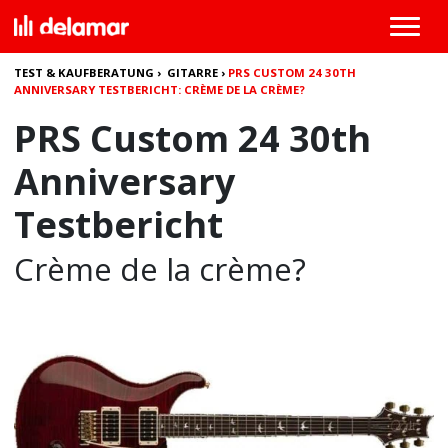
TEST & KAUFBERATUNG
›
GITARRE
›
PRS CUSTOM 24 30TH
ANNIVERSARY TESTBERICHT: CRÈME DE LA CRÈME?
PRS Custom 24 30th
Anniversary
Testbericht
Crème de la crème?