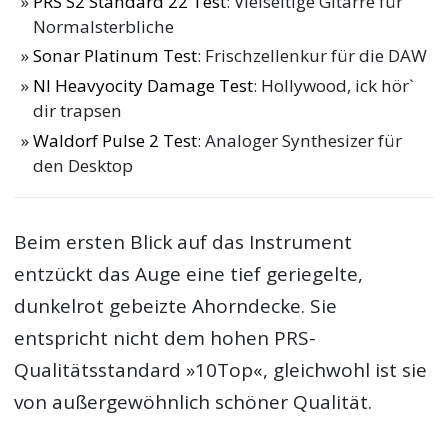
PRS S2 Standard 22 Test
: Vielseitige Gitarre für
Normalsterbliche
Sonar Platinum Test
: Frischzellenkur für die DAW
NI Heavyocity Damage Test
: Hollywood, ick hör`
dir trapsen
Waldorf Pulse 2 Test
: Analoger Synthesizer für
den Desktop
Beim ersten Blick auf das Instrument
entzückt das Auge eine tief geriegelte,
dunkelrot gebeizte Ahorndecke. Sie
entspricht nicht dem hohen PRS-
Qualitätsstandard »10Top«, gleichwohl ist sie
von außergewöhnlich schöner Qualität.