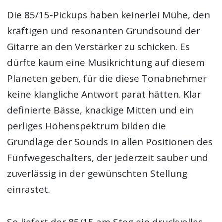
Die 85/15-Pickups haben keinerlei Mühe, den
kräftigen und resonanten Grundsound der
Gitarre an den Verstärker zu schicken. Es
dürfte kaum eine Musikrichtung auf diesem
Planeten geben, für die diese Tonabnehmer
keine klangliche Antwort parat hätten. Klar
definierte Bässe, knackige Mitten und ein
perliges Höhenspektrum bilden die
Grundlage der Sounds in allen Positionen des
Fünfwegeschalters, der jederzeit sauber und
zuverlässig in der gewünschten Stellung
einrastet.
So liefert der 85/15 am Steg ein druckvolles