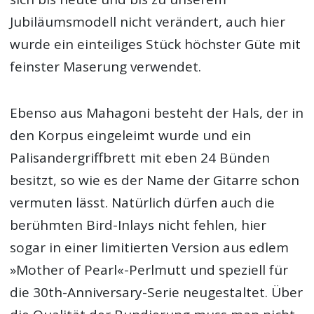
Jubiläumsmodell nicht verändert, auch hier
wurde ein einteiliges Stück höchster Güte mit
feinster Maserung verwendet.
Ebenso aus Mahagoni besteht der Hals, der in
den Korpus eingeleimt wurde und ein
Palisandergriffbrett mit eben 24 Bünden
besitzt, so wie es der Name der Gitarre schon
vermuten lässt. Natürlich dürfen auch die
berühmten Bird-Inlays nicht fehlen, hier
sogar in einer limitierten Version aus edlem
»Mother of Pearl«-Perlmutt und speziell für
die 30th-Anniversary-Serie neugestaltet. Über