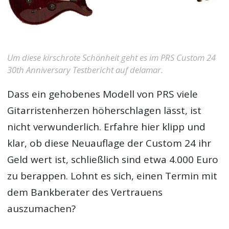
Um diese kirschrote Schönheit geht es im PRS Custom 24
30th Anniversary Testbericht auf delamar.
Dass ein gehobenes Modell von PRS viele
Gitarristenherzen höherschlagen lässt, ist
nicht verwunderlich. Erfahre hier klipp und
klar, ob diese Neuauflage der Custom 24 ihr
Geld wert ist, schließlich sind etwa 4.000 Euro
zu berappen. Lohnt es sich, einen Termin mit
dem Bankberater des Vertrauens
auszumachen?