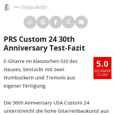
Von
Philipp Mahler
PRS Custom 24 30th
Anniversary Test-Fazit
5.0
E-Gitarre im klassischen Stil des
Hauses, bestückt mit zwei
DELAMAR
SCORE
Humbuckern und Tremolo aus
eigener Fertigung.
Die 30th Anniversary USA Custom 24
unterstreicht die hohe Gitarrenbaukunst aus