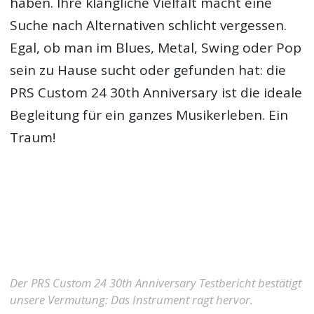
haben. Ihre klangliche Vielfalt macht eine
Suche nach Alternativen schlicht vergessen.
Egal, ob man im Blues, Metal, Swing oder Pop
sein zu Hause sucht oder gefunden hat: die
PRS Custom 24 30th Anniversary ist die ideale
Begleitung für ein ganzes Musikerleben. Ein
Traum!
Der PRS Custom 24 30th Anniversary Testbericht bestätigt
unsere Vermutung: Das Instrument ragt hervor.