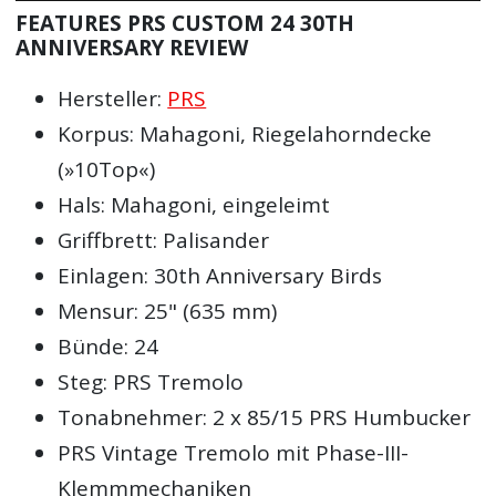
FEATURES PRS CUSTOM 24 30TH
ANNIVERSARY REVIEW
Hersteller:
PRS
Korpus: Mahagoni, Riegelahorndecke
(»10Top«)
Hals: Mahagoni, eingeleimt
Griffbrett: Palisander
Einlagen: 30th Anniversary Birds
Mensur: 25" (635 mm)
Bünde: 24
Steg: PRS Tremolo
Tonabnehmer: 2 x 85/15 PRS Humbucker
PRS Vintage Tremolo mit Phase-III-
Klemmmechaniken