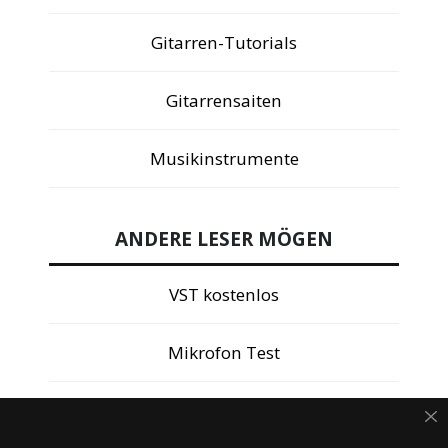
Gitarren-Tutorials
Gitarrensaiten
Musikinstrumente
ANDERE LESER MÖGEN
VST kostenlos
Mikrofon Test
Cubase 14 Review