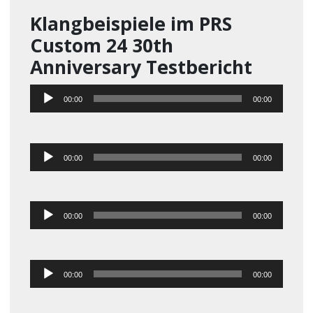
Klangbeispiele im PRS
Custom 24 30th
Anniversary Testbericht
Audio-
00:00
00:00
Player
Audio-
00:00
00:00
Player
Audio-
00:00
00:00
Player
Audio-
00:00
00:00
Player