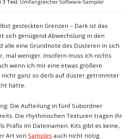
 3 Test
: Umfangreicher Software-Sampler
lbst gesteckten Grenzen – Dark ist das
det sich genügend Abwechslung in den
 alle eine Grundnote des Düsteren in sich
, mal weniger. Insofern muss ich nichts
ch wenn ich mir eine etwas größere
, nicht ganz so derb auf düster getrimmter
ht hätte.
ng: Die Aufteilung in fünf Subordner
reits. Die rhythmischen Texturen tragen ihr
 Präfix im Dateinamen. Kits gibt es keine,
ser Art von
Samples
auch nicht nötig.