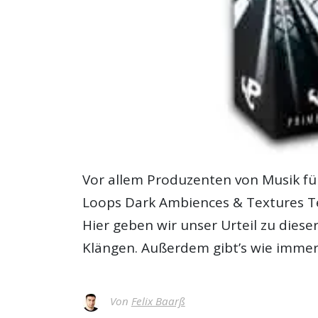
Vor allem Produzenten von Musik fü
Loops Dark Ambiences & Textures T
Hier geben wir unser Urteil zu dies
Klängen. Außerdem gibt’s wie immer 
Von
Felix Baarß