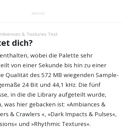
ANZEIGE
mbiences & Textures Test
et dich?
enthalten, wobei die Palette sehr
eilt von einer Sekunde bis hin zu einer
Die Qualität des 572 MB wiegenden Sample-
gemäße 24 Bit und 44,1 kHz. Die fünf
se, in die die Library aufgeteilt wurde,
, was hier gebacken ist: »Ambiances &
ers & Crawlers «, »Dark Impacts & Pulses«,
sions« und »Rhythmic Textures«.