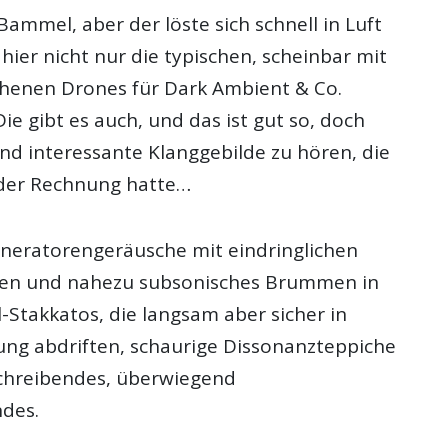
Bammel, aber der löste sich schnell in Luft
 hier nicht nur die typischen, scheinbar mit
ehenen Drones für Dark Ambient & Co.
Die gibt es auch, und das ist gut so, doch
nd interessante Klanggebilde zu hören, die
f der Rechnung hatte…
neratorengeräusche mit eindringlichen
pen und nahezu subsonisches Brummen in
Stakkatos, die langsam aber sicher in
ung abdriften, schaurige Dissonanzteppiche
chreibendes, überwiegend
des.