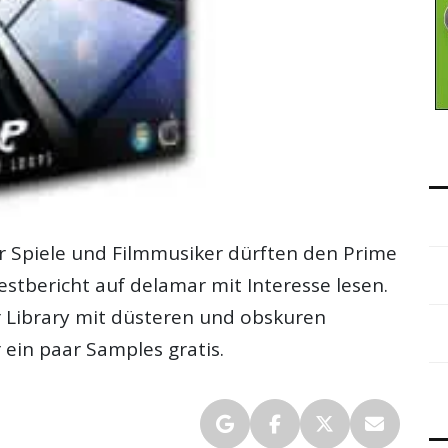
r Spiele und Filmmusiker dürften den
Prime
estbericht
auf delamar mit Interesse lesen.
er Library mit düsteren und obskuren
ein paar Samples gratis.