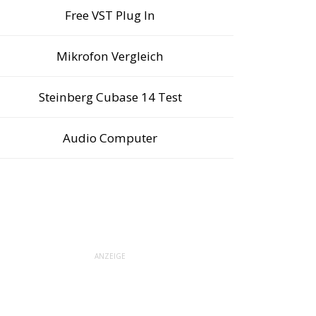
Free VST Plug In
Mikrofon Vergleich
Steinberg Cubase 14 Test
Audio Computer
ANZEIGE