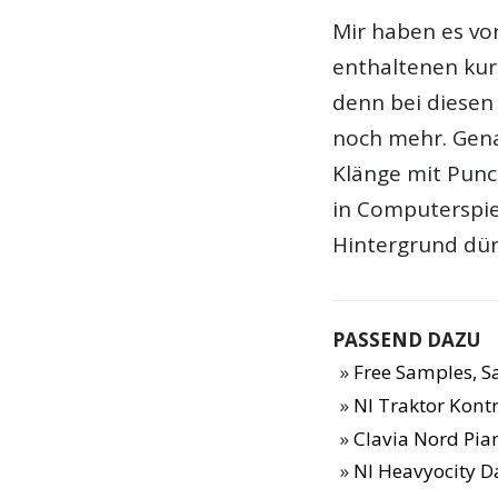
Mir haben es vor
enthaltenen kur
denn bei diesen
noch mehr. Gen
Klänge mit Punc
in Computerspie
Hintergrund dür
PASSEND DAZU
Free Samples, 
NI Traktor Kontr
Clavia Nord Pia
NI Heavyocity 