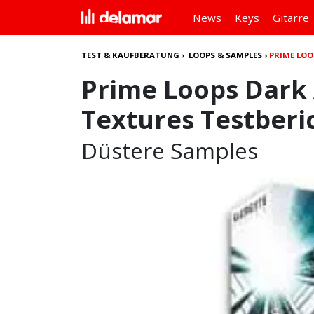
News
Keys
Gitarre
TEST & KAUFBERATUNG
›
LOOPS & SAMPLES
›
PRIME LOO
Prime Loops Dark
Textures Testberi
Düstere Samples