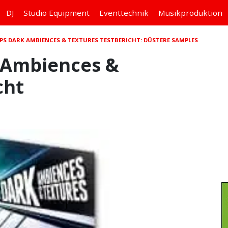
DJ
Studio
Equipment
Eventtechnik
Musikproduktion
PS DARK AMBIENCES & TEXTURES TESTBERICHT: DÜSTERE SAMPLES
 Ambiences &
cht