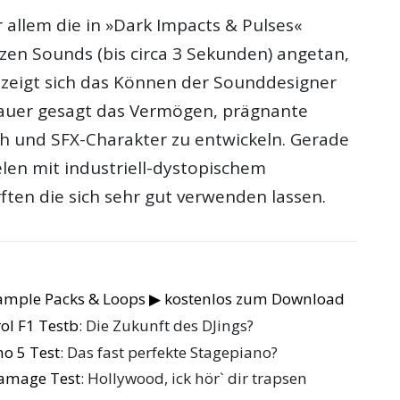
 allem die in »Dark Impacts & Pulses«
zen Sounds (bis circa 3 Sekunden) angetan,
 zeigt sich das Können der Sounddesigner
auer gesagt das Vermögen, prägnante
h und SFX-Charakter zu entwickeln. Gerade
len mit industriell-dystopischem
ften die sich sehr gut verwenden lassen.
Sample Packs & Loops ▶ kostenlos zum Download
ol F1 Testb
: Die Zukunft des DJings?
no 5 Test
: Das fast perfekte Stagepiano?
Damage Test
: Hollywood, ick hör` dir trapsen