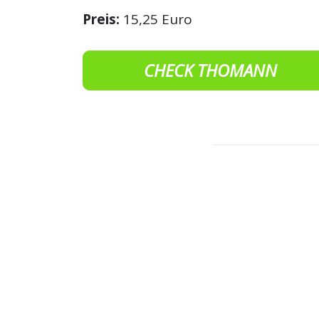
Preis:
15,25 Euro
CHECK THOMANN