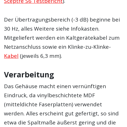
Sceptre S6 Testbericht
).
Der Übertragungsbereich (-3 dB) beginne bei
30 Hz, alles Weitere siehe Infokasten.
Mitgeliefert werden ein Kaltgerätekabel zum
Netzanschluss sowie ein Klinke-zu-Klinke-
Kabel
(jeweils 6,3 mm).
Verarbeitung
Das Gehäuse macht einen vernünftigen
Eindruck, da vinylbeschichtete MDF
(mitteldichte Faserplatten) verwendet
werden. Alles erscheint gut gefertigt, so sind
etwa die Spaltmaße äußerst gering und die