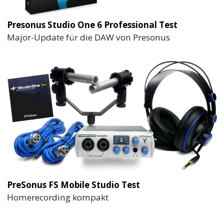
Presonus Studio One 6 Professional Test
Major-Update für die DAW von Presonus
PreSonus FS Mobile Studio Test
Homerecording kompakt