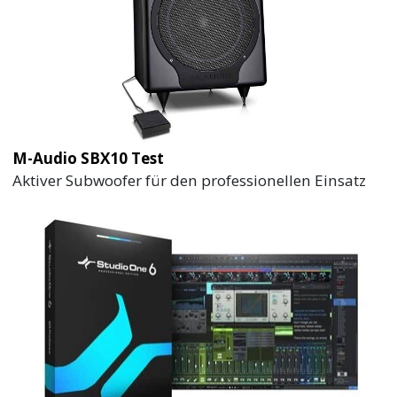
M-Audio SBX10 Test
Aktiver Subwoofer für den professionellen Einsatz