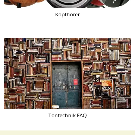
Kopfhörer
Tontechnik FAQ