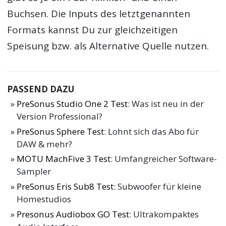
Buchsen. Die Inputs des letztgenannten
Formats kannst Du zur gleichzeitigen
Speisung bzw. als Alternative Quelle nutzen.
PASSEND DAZU
PreSonus Studio One 2 Test
: Was ist neu in der
Version Professional?
PreSonus Sphere Test
: Lohnt sich das Abo für
DAW & mehr?
MOTU MachFive 3 Test
: Umfangreicher Software-
Sampler
PreSonus Eris Sub8 Test
: Subwoofer für kleine
Homestudios
Presonus Audiobox GO Test
: Ultrakompaktes