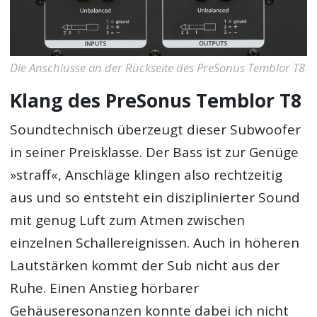
Die Anschlüsse an der Rückseite des PreSonus Temblor T8
Klang des PreSonus Temblor T8
Soundtechnisch überzeugt dieser Subwoofer
in seiner Preisklasse. Der Bass ist zur Genüge
»straff«, Anschläge klingen also rechtzeitig
aus und so entsteht ein disziplinierter Sound
mit genug Luft zum Atmen zwischen
einzelnen Schallereignissen. Auch in höheren
Lautstärken kommt der Sub nicht aus der
Ruhe. Einen Anstieg hörbarer
Gehäuseresonanzen konnte dabei ich nicht