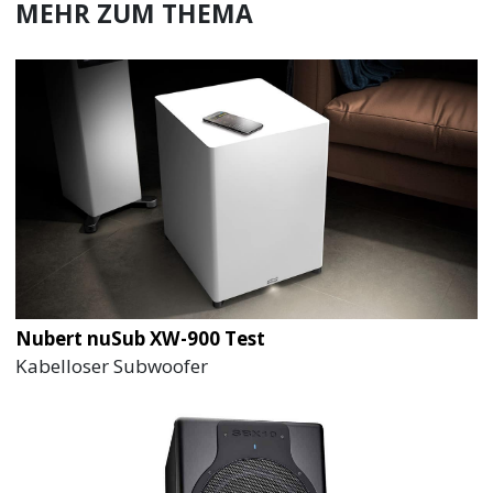
MEHR ZUM THEMA
Nubert nuSub XW-900 Test
Kabelloser Subwoofer