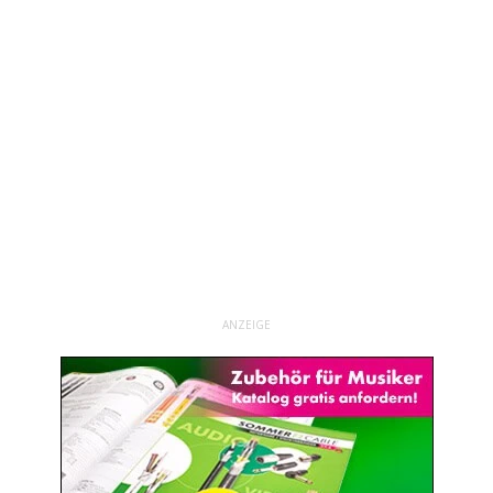
ANZEIGE