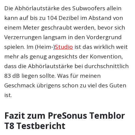
Die Abhörlautstärke des Subwoofers allein
kann auf bis zu 104 Dezibel im Abstand von
einem Meter geschraubt werden, bevor sich
Verzerrungen langsam in den Vordergrund
spielen. Im (Heim-)
Studio
ist das wirklich weit
mehr als genug angesichts der Konvention,
dass die Abhörlautstärke bei durchschnittlich
83 dB liegen sollte. Was für meinen
Geschmack übrigens schon zu viel des Guten
ist.
Fazit zum PreSonus Temblor
T8 Testbericht