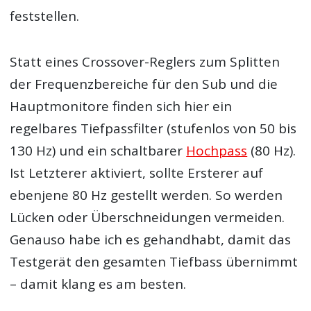
feststellen.
Statt eines Crossover-Reglers zum Splitten
der Frequenzbereiche für den Sub und die
Hauptmonitore finden sich hier ein
regelbares Tiefpassfilter (stufenlos von 50 bis
130 Hz) und ein schaltbarer
Hochpass
(80 Hz).
Ist Letzterer aktiviert, sollte Ersterer auf
ebenjene 80 Hz gestellt werden. So werden
Lücken oder Überschneidungen vermeiden.
Genauso habe ich es gehandhabt, damit das
Testgerät den gesamten Tiefbass übernimmt
– damit klang es am besten.