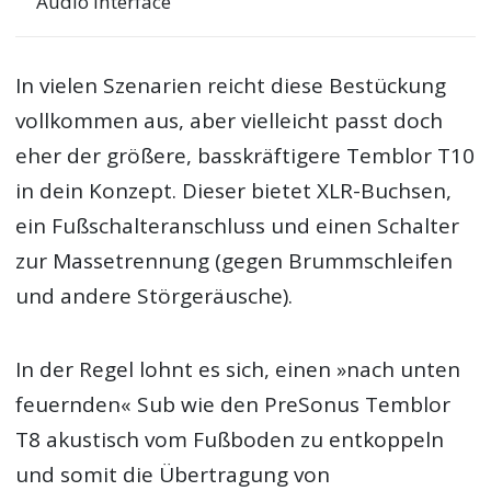
Audio Interface
In vielen Szenarien reicht diese Bestückung
vollkommen aus, aber vielleicht passt doch
eher der größere, basskräftigere Temblor T10
in dein Konzept. Dieser bietet XLR-Buchsen,
ein Fußschalteranschluss und einen Schalter
zur Massetrennung (gegen Brummschleifen
und andere Störgeräusche).
In der Regel lohnt es sich, einen »nach unten
feuernden« Sub wie den PreSonus Temblor
T8 akustisch vom Fußboden zu entkoppeln
und somit die Übertragung von