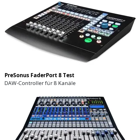
PreSonus FaderPort 8 Test
DAW-Controller für 8 Kanäle