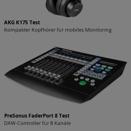
AKG K175 Test
Kompakter Kopfhörer für mobiles Monitoring
PreSonus FaderPort 8 Test
DAW-Controller für 8 Kanäle