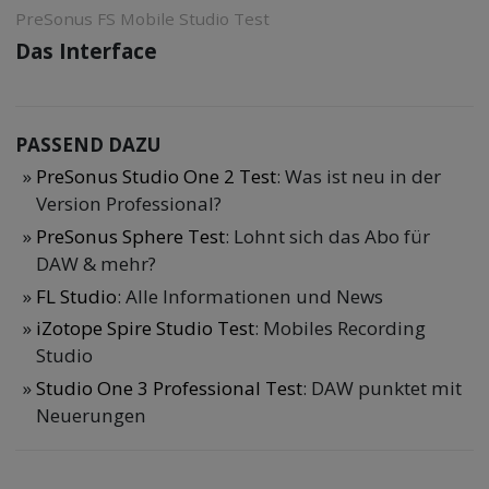
PreSonus FS Mobile Studio Test
Das Interface
PASSEND DAZU
PreSonus Studio One 2 Test
: Was ist neu in der
Version Professional?
PreSonus Sphere Test
: Lohnt sich das Abo für
DAW & mehr?
FL Studio
: Alle Informationen und News
iZotope Spire Studio Test
: Mobiles Recording
Studio
Studio One 3 Professional Test
: DAW punktet mit
Neuerungen