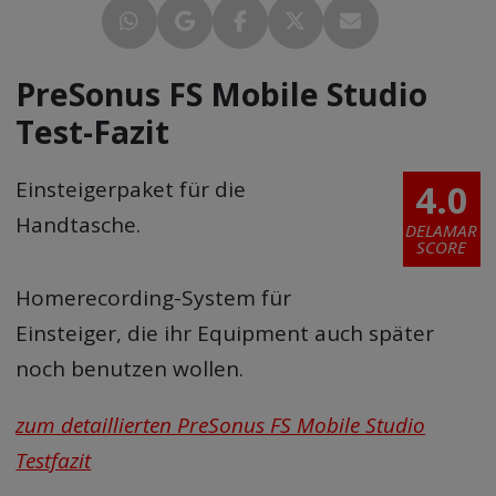
PreSonus FS Mobile Studio
Test-Fazit
4.0
Einsteigerpaket für die
Handtasche.
DELAMAR
SCORE
Homerecording-System für
Einsteiger, die ihr Equipment auch später
noch benutzen wollen.
zum detaillierten PreSonus FS Mobile Studio
Testfazit