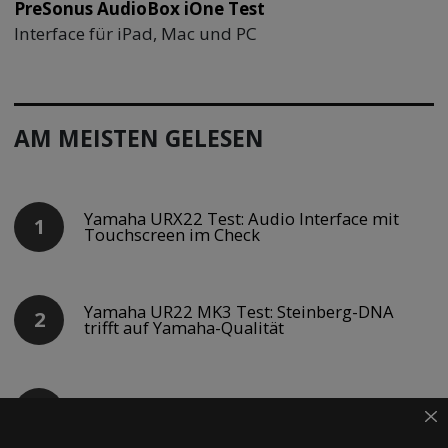
PreSonus AudioBox iOne Test
Interface für iPad, Mac und PC
AM MEISTEN GELESEN
Yamaha URX22 Test: Audio Interface mit
Touchscreen im Check
Yamaha UR22 MK3 Test: Steinberg-DNA
trifft auf Yamaha-Qualität
Yamaha URX22C Test: Kompaktes Audio
Interface mit DSP-Power