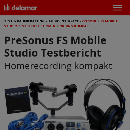
TEST & KAUFBERATUNG
›
AUDIO INTERFACE
›
PRESONUS FS MOBILE
STUDIO TESTBERICHT: HOMERECORDING KOMPAKT
PreSonus FS Mobile
Studio Testbericht
Homerecording kompakt