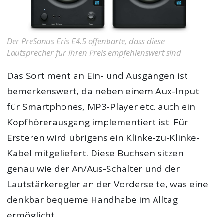
Der PreSonus Eris E4.5 offenbarte, dass diese
Lautsprecher für ihren Preis empfehlenswert sind
Das Sortiment an Ein- und Ausgängen ist
bemerkenswert, da neben einem Aux-Input
für Smartphones, MP3-Player etc. auch ein
Kopfhörerausgang implementiert ist. Für
Ersteren wird übrigens ein Klinke-zu-Klinke-
Kabel mitgeliefert. Diese Buchsen sitzen
genau wie der An/Aus-Schalter und der
Lautstärkeregler an der Vorderseite, was eine
denkbar bequeme Handhabe im Alltag
ermöglicht.