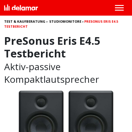
TEST & KAUFBERATUNG
›
STUDIOMONITORE
›
PRESONUS ERIS E4.5
TESTBERICHT
PreSonus Eris E4.5
Testbericht
Aktiv-passive
Kompaktlautsprecher