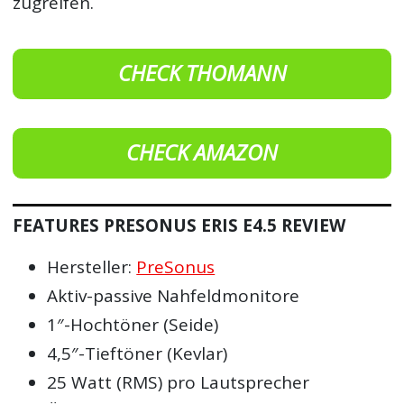
zugreifen.
CHECK THOMANN
CHECK AMAZON
FEATURES PRESONUS ERIS E4.5 REVIEW
Hersteller:
PreSonus
Aktiv-passive Nahfeldmonitore
1″-Hochtöner (Seide)
4,5″-Tieftöner (Kevlar)
25 Watt (RMS) pro Lautsprecher