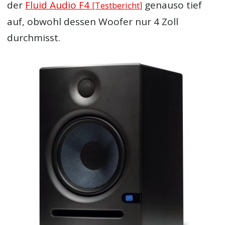
der
Fluid Audio F4
genauso tief
[Testbericht]
auf, obwohl dessen Woofer nur 4 Zoll
durchmisst.