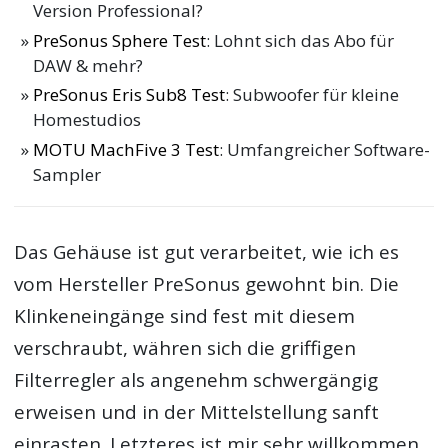
Version Professional?
PreSonus Sphere Test
: Lohnt sich das Abo für
DAW & mehr?
PreSonus Eris Sub8 Test
: Subwoofer für kleine
Homestudios
MOTU MachFive 3 Test
: Umfangreicher Software-
Sampler
Das Gehäuse ist gut verarbeitet, wie ich es
vom Hersteller PreSonus gewohnt bin. Die
Klinkeneingänge sind fest mit diesem
verschraubt, währen sich die griffigen
Filterregler als angenehm schwergängig
erweisen und in der Mittelstellung sanft
einrasten. Letzteres ist mir sehr willkommen,