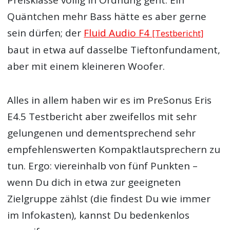
Preisklasse völlig in Ordnung geht. Ein
Quäntchen mehr Bass hätte es aber gerne
sein dürfen; der
Fluid Audio F4
[Testbericht]
baut in etwa auf dasselbe Tieftonfundament,
aber mit einem kleineren Woofer.
Alles in allem haben wir es im PreSonus Eris
E4.5 Testbericht aber zweifellos mit sehr
gelungenen und dementsprechend sehr
empfehlenswerten Kompaktlautsprechern zu
tun. Ergo: viereinhalb von fünf Punkten –
wenn Du dich in etwa zur geeigneten
Zielgruppe zählst (die findest Du wie immer
im Infokasten), kannst Du bedenkenlos