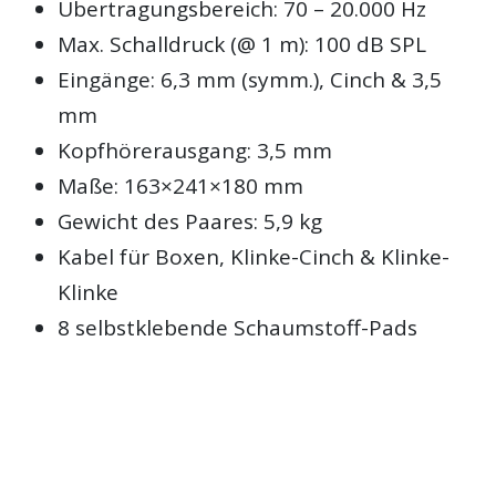
Übertragungsbereich: 70 – 20.000 Hz
Max. Schalldruck (@ 1 m): 100 dB SPL
Eingänge: 6,3 mm (symm.), Cinch & 3,5
mm
Kopfhörerausgang: 3,5 mm
Maße: 163×241×180 mm
Gewicht des Paares: 5,9 kg
Kabel für Boxen, Klinke-Cinch & Klinke-
Klinke
8 selbstklebende Schaumstoff-Pads