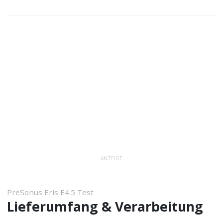
ANZEIGE
PreSonus Eris E4.5 Test
Lieferumfang & Verarbeitung