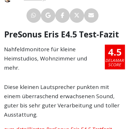
PreSonus Eris E4.5 Test-Fazit
4.5
Nahfeldmonitore für kleine
Heimstudios, Wohnzimmer und
DELAMAR
SCORE
mehr.
Diese kleinen Lautsprecher punkten mit
einem überraschend erwachsenen Sound,
guter bis sehr guter Verarbeitung und toller
Ausstattung.