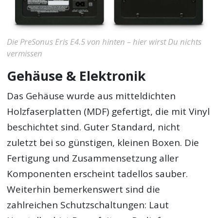
Die PreSonus Eris E4.5 von hinten – hier wirst Du nichts
vermissen
Gehäuse & Elektronik
Das Gehäuse wurde aus mitteldichten
Holzfaserplatten (MDF) gefertigt, die mit Vinyl
beschichtet sind. Guter Standard, nicht
zuletzt bei so günstigen, kleinen Boxen. Die
Fertigung und Zusammensetzung aller
Komponenten erscheint tadellos sauber.
Weiterhin bemerkenswert sind die
zahlreichen Schutzschaltungen: Laut