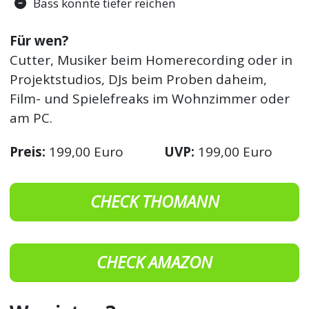
Bass könnte tiefer reichen
Für wen?
Cutter, Musiker beim Homerecording oder in
Projektstudios, DJs beim Proben daheim,
Film- und Spielefreaks im Wohnzimmer oder
am PC.
Preis:
199,00 Euro
UVP:
199,00 Euro
CHECK THOMANN
CHECK AMAZON