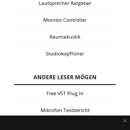
Lautsprecher Ratgeber
Monitor Controller
Raumakustik
Studiokopfhörer
ANDERE LESER MÖGEN
Free VST Plug In
Mikrofon Testbericht
Steinberg Cubase 14 Test