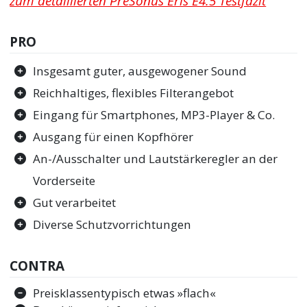
zum detaillierten PreSonus Eris E4.5 Testfazit
PRO
Insgesamt guter, ausgewogener Sound
Reichhaltiges, flexibles Filterangebot
Eingang für Smartphones, MP3-Player & Co.
Ausgang für einen Kopfhörer
An-/Ausschalter und Lautstärkeregler an der
Vorderseite
Gut verarbeitet
Diverse Schutzvorrichtungen
CONTRA
Preisklassentypisch etwas »flach«