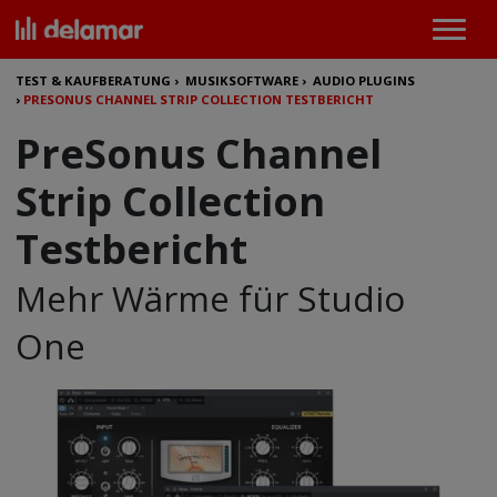
TEST & KAUFBERATUNG
›
MUSIKSOFTWARE
›
AUDIO PLUGINS
›
PRESONUS CHANNEL STRIP COLLECTION TESTBERICHT
PreSonus Channel
Strip Collection
Testbericht
Mehr Wärme für Studio
One