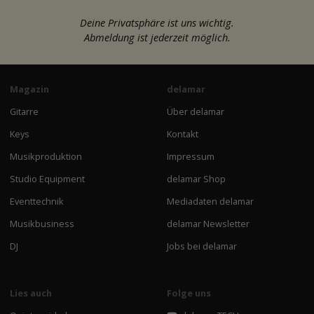
Deine Privatsphäre ist uns wichtig.
Abmeldung ist jederzeit möglich.
Magazin
delamar
Gitarre
Über delamar
Keys
Kontakt
Musikproduktion
Impressum
Studio Equipment
delamar Shop
Eventtechnik
Mediadaten delamar
Musikbusiness
delamar Newsletter
DJ
Jobs bei delamar
Lies auch
Folge uns