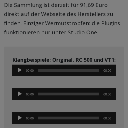
Die Sammlung ist derzeit für 91,69 Euro
direkt auf der Webseite des Herstellers zu
finden. Einziger Wermutstropfen: die Plugins
funktionieren nur unter Studio One.
Klangbeispiele: Original, RC 500 und VT1:
Audio-
00:00
00:00
Player
Audio-
00:00
00:00
Player
Audio-
00:00
00:00
Player