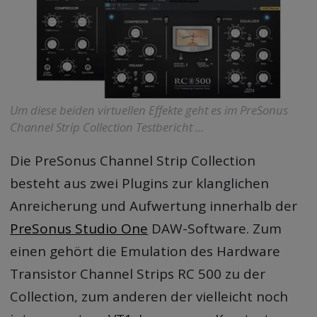
Um diese beiden virtuellen Effekte geht es im PreSonus
Channel Strip Collection Testbericht ...
Die PreSonus Channel Strip Collection
besteht aus zwei Plugins zur klanglichen
Anreicherung und Aufwertung innerhalb der
PreSonus Studio One
DAW-Software. Zum
einen gehört die Emulation des Hardware
Transistor Channel Strips RC 500 zu der
Collection, zum anderen der vielleicht noch