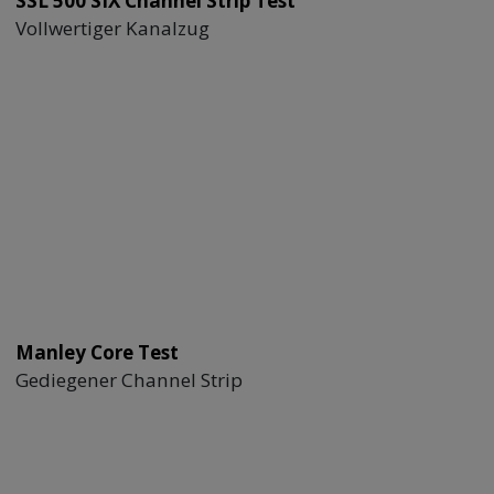
SSL 500 SIX Channel Strip Test
Vollwertiger Kanalzug
Manley Core Test
Gediegener Channel Strip