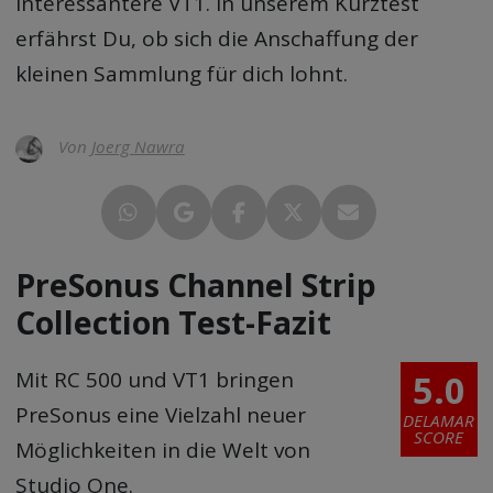
interessantere VT1. In unserem Kurztest
erfährst Du, ob sich die Anschaffung der
kleinen Sammlung für dich lohnt.
Von
Joerg Nawra
PreSonus Channel Strip
Collection Test-Fazit
5.0
Mit RC 500 und VT1 bringen
PreSonus eine Vielzahl neuer
DELAMAR
SCORE
Möglichkeiten in die Welt von
Studio One.