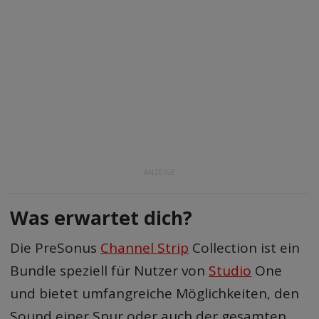
ANZEIGE
Was erwartet dich?
Die PreSonus
Channel Strip
Collection ist ein
Bundle speziell für Nutzer von
Studio
One
und bietet umfangreiche Möglichkeiten, den
Sound einer Spur oder auch der gesamten