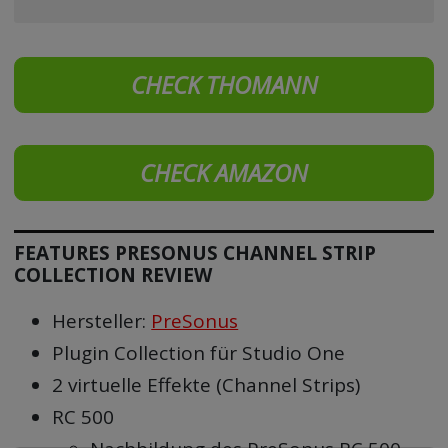
CHECK THOMANN
CHECK AMAZON
FEATURES PRESONUS CHANNEL STRIP
COLLECTION REVIEW
Hersteller:
PreSonus
Plugin Collection für Studio One
2 virtuelle Effekte (Channel Strips)
RC 500