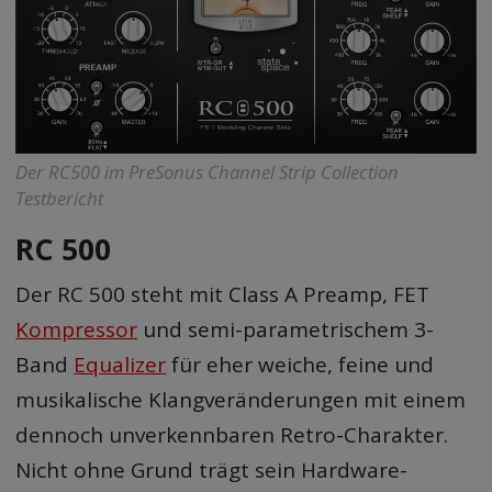
Der RC500 im PreSonus Channel Strip Collection
Testbericht
RC 500
Der RC 500 steht mit Class A Preamp, FET
Kompressor
und semi-parametrischem 3-
Band
Equalizer
für eher weiche, feine und
musikalische Klangveränderungen mit einem
dennoch unverkennbaren Retro-Charakter.
Nicht ohne Grund trägt sein Hardware-