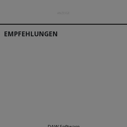
ANZEIGE
EMPFEHLUNGEN
DAW Software