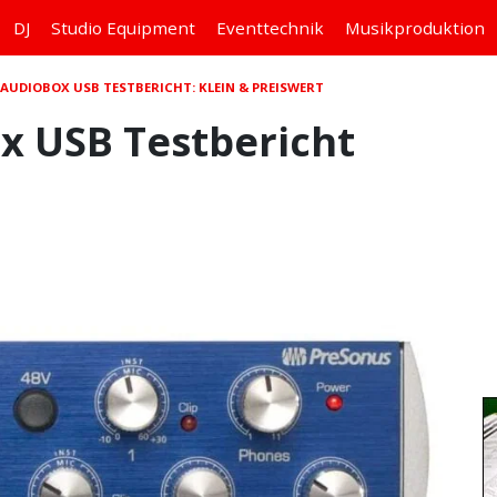
DJ
Studio
Equipment
Eventtechnik
Musikproduktion
AUDIOBOX USB TESTBERICHT: KLEIN & PREISWERT
x USB Testbericht