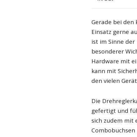
Gerade bei den k
Einsatz gerne a
ist im Sinne de
besonderer Wicht
Hardware mit e
kann mit Sicherh
den vielen Gerä
Die Drehreglerka
gefertigt und fü
sich zudem mit 
Combobuchsen a