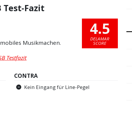
 Test-Fazit
4.5
DELAMAR
r mobiles Musikmachen.
SCORE
B Testfazit
CONTRA
Kein Eingang für Line-Pegel