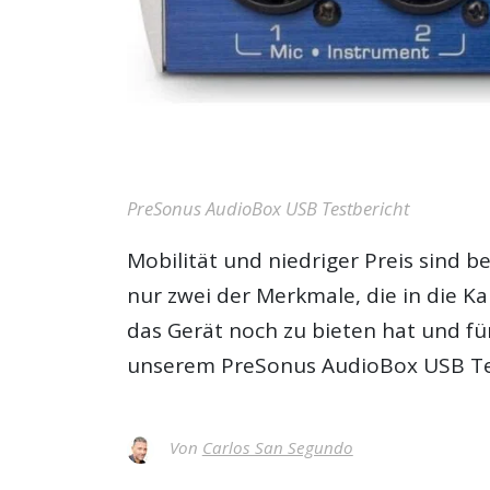
PreSonus AudioBox USB Testbericht
Mobilität und niedriger Preis sind 
nur zwei der Merkmale, die in die K
das Gerät noch zu bieten hat und für
unserem
PreSonus AudioBox USB Te
Von
Carlos San Segundo