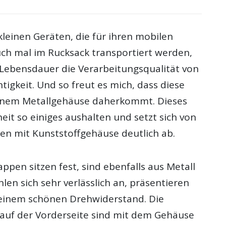
leinen Geräten, die für ihren mobilen
uch mal im Rucksack transportiert werden,
r Lebensdauer die Verarbeitungsqualität von
igkeit. Und so freut es mich, dass diese
inem Metallgehäuse daherkommt. Dieses
eit so einiges aushalten und setzt sich von
ten mit Kunststoffgehäuse deutlich ab.
ppen sitzen fest, sind ebenfalls aus Metall
hlen sich sehr verlässlich an, präsentieren
einem schönen Drehwiderstand. Die
uf der Vorderseite sind mit dem Gehäuse