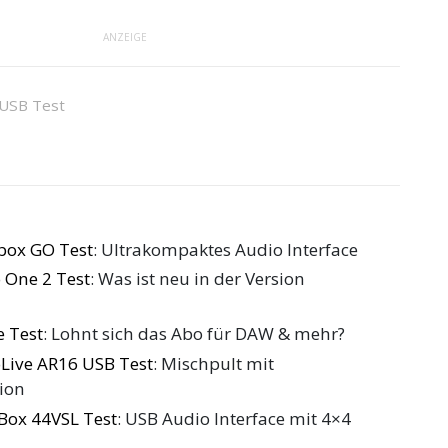
ANZEIGE
USB Test
box GO Test
: Ultrakompaktes Audio Interface
 One 2 Test
: Was ist neu in der Version
 Test
: Lohnt sich das Abo für DAW & mehr?
Live AR16 USB Test
: Mischpult mit
ion
Box 44VSL Test
: USB Audio Interface mit 4×4