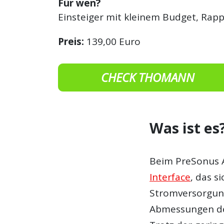
Für wen?
Einsteiger mit kleinem Budget, Rapp
Preis:
139,00 Euro
CHECK THOMANN
Was ist es
Beim PreSonus 
Interface
, das s
Stromversorgung
Abmessungen des