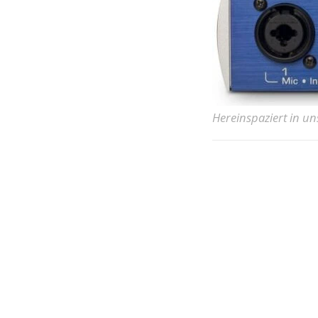
Hereinspaziert in u