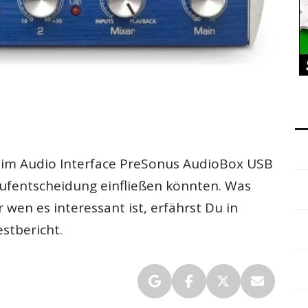
beim Audio Interface PreSonus AudioBox USB
aufentscheidung einfließen könnten. Was
 wen es interessant ist, erfährst Du in
stbericht
.