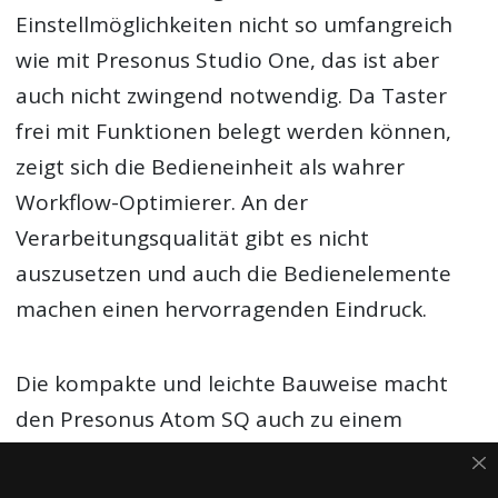
Einstellmöglichkeiten nicht so umfangreich
wie mit Presonus Studio One, das ist aber
auch nicht zwingend notwendig. Da Taster
frei mit Funktionen belegt werden können,
zeigt sich die Bedieneinheit als wahrer
Workflow-Optimierer. An der
Verarbeitungsqualität gibt es nicht
auszusetzen und auch die Bedienelemente
machen einen hervorragenden Eindruck.
Die kompakte und leichte Bauweise macht
den Presonus Atom SQ auch zu einem
perfekten Begleiter für mobile Anwendungen.
Alles in allem ist dieser hybride MIDI-