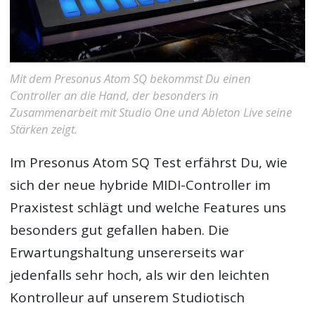
Mit dem Presonus Atom SQ bekommst Du einen
Controller an die Hand, der besonders in
Zusammenarbeit mit Studio One und Ableton Live seine
Stärken zeigt.
Im Presonus Atom SQ Test erfährst Du, wie
sich der neue hybride MIDI-Controller im
Praxistest schlägt und welche Features uns
besonders gut gefallen haben. Die
Erwartungshaltung unsererseits war
jedenfalls sehr hoch, als wir den leichten
Kontrolleur auf unserem Studiotisch