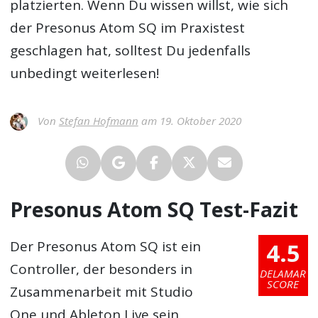
platzierten. Wenn Du wissen willst, wie sich
der Presonus Atom SQ im Praxistest
geschlagen hat, solltest Du jedenfalls
unbedingt weiterlesen!
Von
Stefan Hofmann
am 19. Oktober 2020
Presonus Atom SQ Test-Fazit
4.5
Der Presonus Atom SQ ist ein
Controller, der besonders in
DELAMAR
SCORE
Zusammenarbeit mit Studio
One und Ableton Live sein