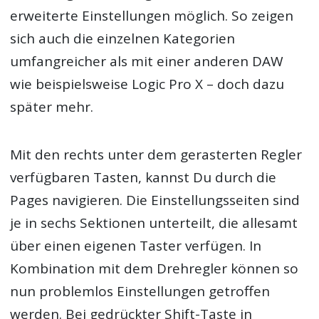
erweiterte Einstellungen möglich. So zeigen
sich auch die einzelnen Kategorien
umfangreicher als mit einer anderen DAW
wie beispielsweise Logic Pro X – doch dazu
später mehr.
Mit den rechts unter dem gerasterten Regler
verfügbaren Tasten, kannst Du durch die
Pages navigieren. Die Einstellungsseiten sind
je in sechs Sektionen unterteilt, die allesamt
über einen eigenen Taster verfügen. In
Kombination mit dem Drehregler können so
nun problemlos Einstellungen getroffen
werden. Bei gedrückter Shift-Taste in