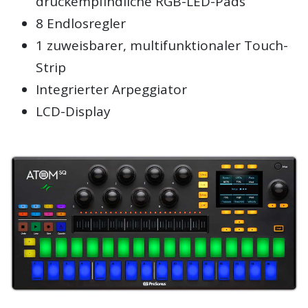
druckempfindliche RGB-LED-Pads
8 Endlosregler
1 zuweisbarer, multifunktionaler Touch-
Strip
Integrierter Arpeggiator
LCD-Display