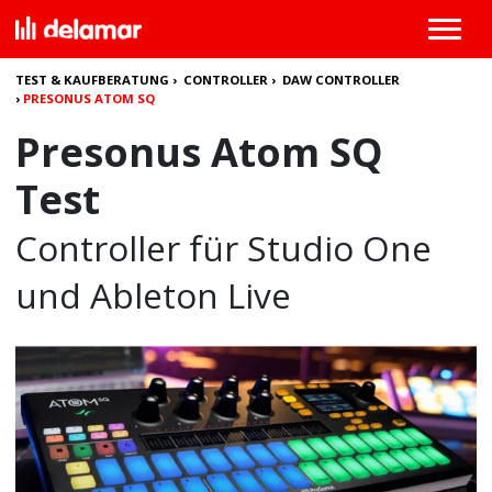
TEST & KAUFBERATUNG
›
CONTROLLER
›
DAW CONTROLLER
›
PRESONUS ATOM SQ
Presonus Atom SQ
Test
Controller für Studio One
und Ableton Live