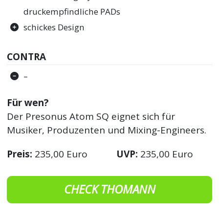
druckempfindliche PADs
schickes Design
CONTRA
–
Für wen?
Der Presonus Atom SQ eignet sich für
Musiker, Produzenten und Mixing-Engineers.
Preis:
235,00 Euro
UVP:
235,00 Euro
CHECK THOMANN