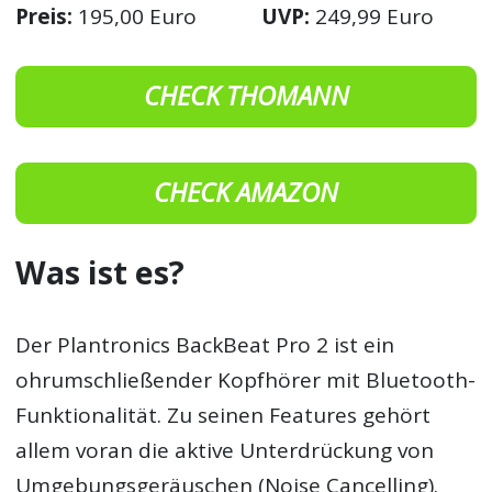
Preis:
195,00 Euro
UVP:
249,99 Euro
CHECK THOMANN
CHECK AMAZON
Was ist es?
Der Plantronics BackBeat Pro 2 ist ein
ohrumschließender Kopfhörer mit Bluetooth-
Funktionalität. Zu seinen Features gehört
allem voran die aktive Unterdrückung von
Umgebungsgeräuschen (Noise Cancelling).