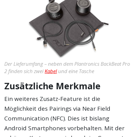
Der Lieferumfang – neben dem Plantronics BackBeat Pro
2 finden sich zwei
Kabel
und eine Tasche
Zusätzliche Merkmale
Ein weiteres Zusatz-Feature ist die
Möglichkeit des Pairings via Near Field
Communication (NFC). Dies ist bislang
Android Smartphones vorbehalten. Mit der