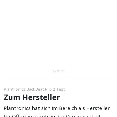
ANZEIGE
Plantronics BackBeat Pro 2 Test
Zum Hersteller
Plantronics hat sich im Bereich als Hersteller
für Office Headsets in der Vergangenheit