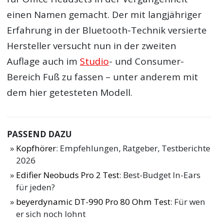
einen Namen gemacht. Der mit langjähriger
Erfahrung in der Bluetooth-Technik versierte
Hersteller versucht nun in der zweiten
Auflage auch im
Studio
- und Consumer-
Bereich Fuß zu fassen – unter anderem mit
dem hier getesteten Modell.
PASSEND DAZU
Kopfhörer
: Empfehlungen, Ratgeber, Testberichte
2026
Edifier Neobuds Pro 2 Test
: Best-Budget In-Ears
für jeden?
beyerdynamic DT-990 Pro 80 Ohm Test
: Für wen
er sich noch lohnt