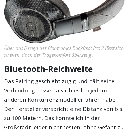
Über das Design des Plantronics BackBeat Pro 2 lässt sich
streiten, doch der Tragekomfort überzeugt
Bluetooth-Reichweite
Das Pairing geschieht zügig und hält seine
Verbindung besser, als ich es bei jedem
anderen Konkurrenzmodell erfahren habe.
Der Hersteller verspricht eine Distanz von bis
zu 100 Metern. Das konnte ich in der
Großstadt leider nicht testen, ohne Gefahr zu