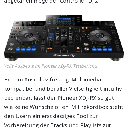
abgetanen Riege der Controller-DJ’s.
Volle Ausbeute im Pioneer XDJ-RX Testbericht!
Extrem Anschlussfreudig, Multimedia-
kompatibel und bei aller Vielseitigkeit intuitiv
bedienbar, lässt der Pioneer XDJ-RX so gut
wie keine Wünsche offen. Mit rekordbox steht
den Usern ein erstklassiges Tool zur
Vorbereitung der Tracks und Playlists zur