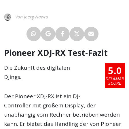
Von
Joerg Nawra
Pioneer XDJ-RX Test-Fazit
5.0
Die Zukunft des digitalen
DJings.
DELAMAR
SCORE
Der Pioneer XDJ-RX ist ein DJ-
Controller mit großem Display, der
unabhängig vom Rechner betrieben werden
kann. Er bietet das Handling der von Pioneer