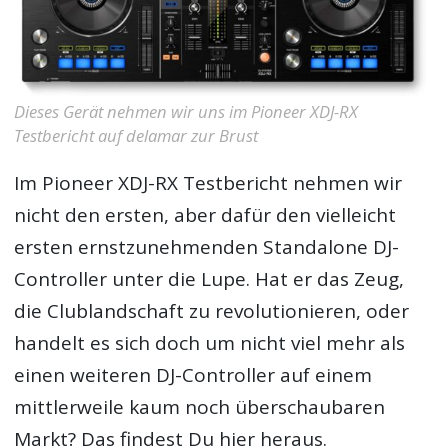
Dieses Gerät nehmen wir uns im Pioneer XDJ-RX
Testbericht auf delamar zur Brust
Im
Pioneer XDJ-RX Testbericht
nehmen wir
nicht den ersten, aber dafür den vielleicht
ersten ernstzunehmenden Standalone DJ-
Controller unter die Lupe. Hat er das Zeug,
die Clublandschaft zu revolutionieren, oder
handelt es sich doch um nicht viel mehr als
einen weiteren DJ-Controller auf einem
mittlerweile kaum noch überschaubaren
Markt? Das findest Du hier heraus.