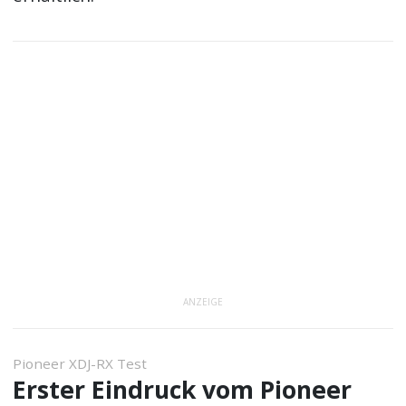
ANZEIGE
Pioneer XDJ-RX Test
Erster Eindruck vom Pioneer