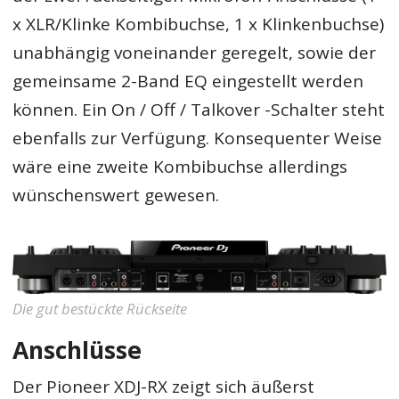
x XLR/Klinke Kombibuchse, 1 x Klinkenbuchse)
unabhängig voneinander geregelt, sowie der
gemeinsame 2-Band EQ eingestellt werden
können. Ein On / Off / Talkover -Schalter steht
ebenfalls zur Verfügung. Konsequenter Weise
wäre eine zweite Kombibuchse allerdings
wünschenswert gewesen.
Die gut bestückte Rückseite
Anschlüsse
Der Pioneer XDJ-RX zeigt sich äußerst