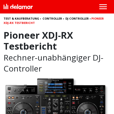
TEST & KAUFBERATUNG
›
CONTROLLER
›
DJ CONTROLLER
›
PIONEER
XDJ-RX TESTBERICHT
Pioneer XDJ-RX
Testbericht
Rechner-unabhängiger DJ-
Controller