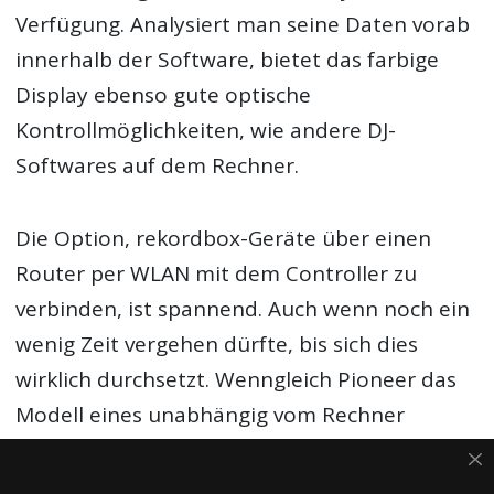
Verfügung. Analysiert man seine Daten vorab
innerhalb der Software, bietet das farbige
Display ebenso gute optische
Kontrollmöglichkeiten, wie andere DJ-
Softwares auf dem Rechner.
Die Option, rekordbox-Geräte über einen
Router per WLAN mit dem Controller zu
verbinden, ist spannend. Auch wenn noch ein
wenig Zeit vergehen dürfte, bis sich dies
wirklich durchsetzt. Wenngleich Pioneer das
Modell eines unabhängig vom Rechner
nutzbaren Controllers nicht erfunden haben
(und beispielsweise Stanton mit dem SCS-4DJ