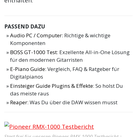
enthalten.
PASSEND DAZU
Audio PC / Computer
: Richtige & wichtige
Komponenten
BOSS GT-1000 Test
: Exzellente All-in-One Lösung
für den modernen Gitarristen
E-Piano Guide
: Vergleich, FAQ & Ratgeber für
Digitalpianos
Einsteiger Guide Plugins & Effekte
: So holst Du
das meiste raus
Reaper
: Was Du über die DAW wissen musst
Start frei für unseren Pioneer RMX-1000 Testbericht ↓