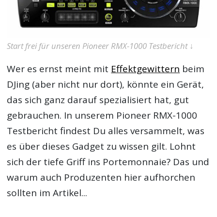
Start frei für unseren Pioneer RMX-1000 Testbericht ↓
Wer es ernst meint mit
Effektgewittern
beim
DJing (aber nicht nur dort), könnte ein Gerät,
das sich ganz darauf spezialisiert hat, gut
gebrauchen. In unserem
Pioneer RMX-1000
Testbericht
findest Du alles versammelt, was
es über dieses Gadget zu wissen gilt. Lohnt
sich der tiefe Griff ins Portemonnaie? Das und
warum auch Produzenten hier aufhorchen
sollten im Artikel...