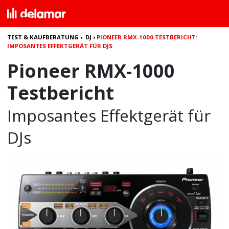
TEST & KAUFBERATUNG
›
DJ
›
PIONEER RMX-1000 TESTBERICHT:
IMPOSANTES EFFEKTGERÄT FÜR DJS
Pioneer RMX-1000
Testbericht
Imposantes Effektgerät für
DJs