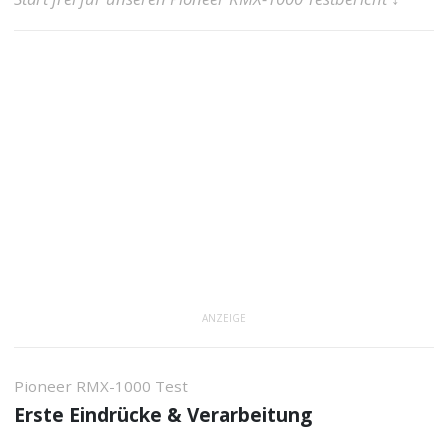
ANZEIGE
Pioneer RMX-1000 Test
Erste Eindrücke & Verarbeitung