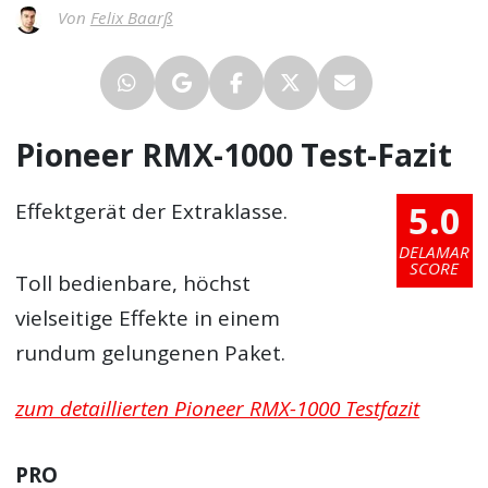
Von
Felix Baarß
Pioneer RMX-1000 Test-Fazit
5.0
Effektgerät der Extraklasse.
DELAMAR
SCORE
Toll bedienbare, höchst
vielseitige Effekte in einem
rundum gelungenen Paket.
zum detaillierten Pioneer RMX-1000 Testfazit
PRO