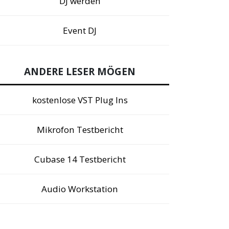
DJ werden
Event DJ
ANDERE LESER MÖGEN
kostenlose VST Plug Ins
Mikrofon Testbericht
Cubase 14 Testbericht
Audio Workstation