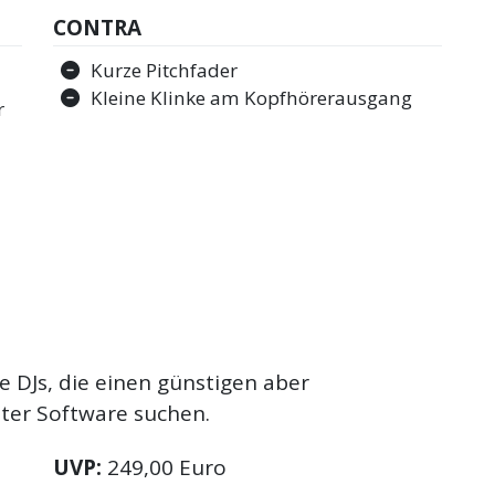
CONTRA
Kurze Pitchfader
Kleine Klinke am Kopfhörerausgang
r
e DJs, die einen günstigen aber
uter Software suchen.
UVP:
249,00 Euro