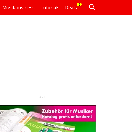
6
Musikbusiness
Tutorials
Deals
ANZEIGE