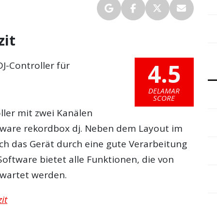
zit
4.5
DJ-Controller für
DELAMAR
SCORE
ller mit zwei Kanälen
tware rekordbox dj. Neben dem Layout im
ich das Gerät durch eine gute Verarbeitung
 Software bietet alle Funktionen, die von
rwartet werden.
it