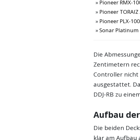
Pioneer RMX-10
Pioneer TORAIZ 
Pioneer PLX-100
Sonar Platinum 
Die Abmessungen
Zentimetern rec
Controller nich
ausgestattet. D
DDJ-RB zu einem
Aufbau der
Die beiden Deck
klar am Aufbau a