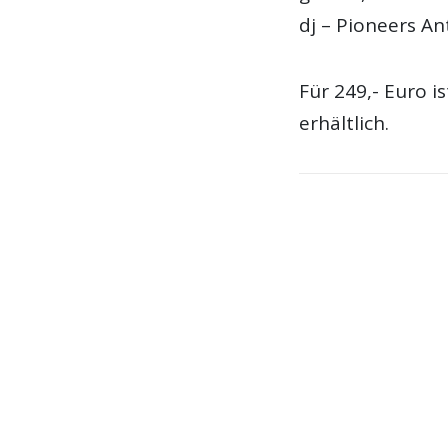
dj – Pioneers An
Für 249,- Euro i
erhältlich.