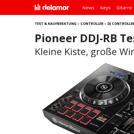
News
Keys
Gitarre
TEST & KAUFBERATUNG
›
CONTROLLER
›
DJ CONTROLLE
Pioneer DDJ-RB Te
Kleine Kiste, große W