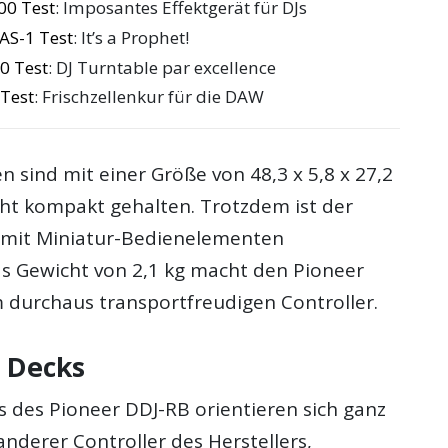
00 Test
: Imposantes Effektgerät für DJs
AS-1 Test
: It’s a Prophet!
0 Test
: DJ Turntable par excellence
Test
: Frischzellenkur für die DAW
 sind mit einer Größe von 48,3 x 5,8 x 27,2
ht kompakt gehalten. Trotzdem ist der
t mit Miniatur-Bedienelementen
as Gewicht von 2,1 kg macht den Pioneer
 durchaus transportfreudigen Controller.
 Decks
s des Pioneer DDJ-RB orientieren sich ganz
nderer Controller des Herstellers,