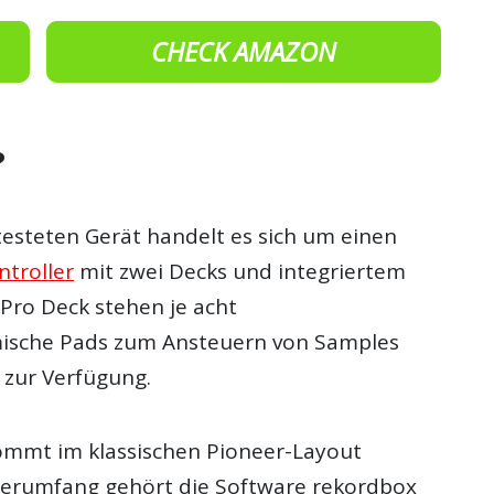
CHECK AMAZON
?
testeten Gerät handelt es sich um einen
ntroller
mit zwei Decks und integriertem
. Pro Deck stehen je acht
ische Pads zum Ansteuern von Samples
 zur Verfügung.
ommt im klassischen Pioneer-Layout
ferumfang gehört die Software rekordbox