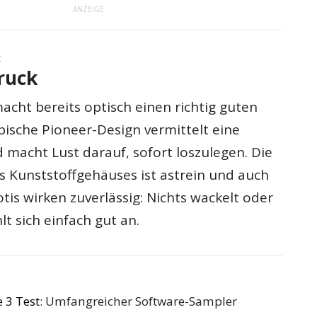
ANZEIGE
t
ruck
acht bereits optisch einen richtig guten
pische Pioneer-Design vermittelt eine
 macht Lust darauf, sofort loszulegen. Die
s Kunststoffgehäuses ist astrein und auch
tis wirken zuverlässig: Nichts wackelt oder
hlt sich einfach gut an.
 3 Test
: Umfangreicher Software-Sampler