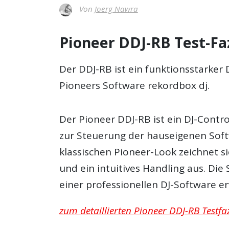
Von
Joerg Nawra
Pioneer DDJ-RB Test-Fa
Der DDJ-RB ist ein funktionsstarker 
Pioneers Software rekordbox dj.
Der Pioneer DDJ-RB ist ein DJ-Contro
zur Steuerung der hauseigenen Sof
klassischen Pioneer-Look zeichnet s
und ein intuitives Handling aus. Die
einer professionellen DJ-Software e
zum detaillierten Pioneer DDJ-RB Testfaz