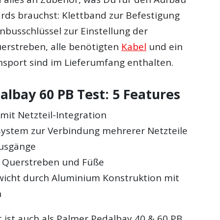
rds brauchst: Klettband zur Befestigung
 Inbusschlüssel zur Einstellung der
uerstreben, alle benötigten
Kabel
und ein
sport sind im Lieferumfang enthalten.
albay 60 PB Test: 5 Features
mit Netzteil-Integration
ystem zur Verbindung mehrerer Netzteile
Ausgänge
e Querstreben und Füße
wicht durch Aluminium Konstruktion mit
n
 ist auch als Palmer Pedalbay 40 & 60 PB