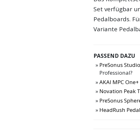
Set verfügbar u
Pedalboards. Für
Variante Pedalb
PASSEND DAZU
PreSonus Studio
Professional?
AKAI MPC One+ 
Novation Peak T
PreSonus Sphere
HeadRush Pedal