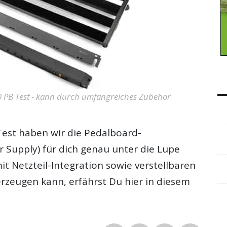
 PB Test - kann durch umfangreiches Zubehör
Test
haben wir die Pedalboard-
 Supply) für dich genau unter die Lupe
 Netzteil-Integration sowie verstellbaren
rzeugen kann, erfährst Du hier in diesem