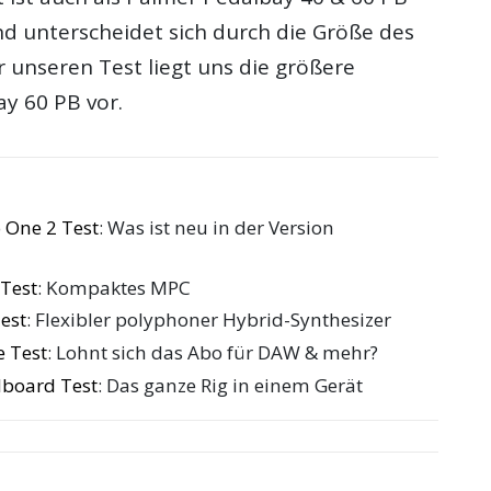
nd unterscheidet sich durch die Größe des
 unseren Test liegt uns die größere
ay 60 PB vor.
 One 2 Test
: Was ist neu in der Version
Test
: Kompaktes MPC
est
: Flexibler polyphoner Hybrid-Synthesizer
 Test
: Lohnt sich das Abo für DAW & mehr?
board Test
: Das ganze Rig in einem Gerät