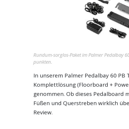
Rundum-sorglos-Paket im Palmer Pedalbay 60
punkten.
In unserem
Palmer Pedalbay 60 PB 
Komplettlösung (Floorboard + Power
genommen. Ob dieses Pedalboard mit
Füßen und Querstreben wirklich übe
Review.