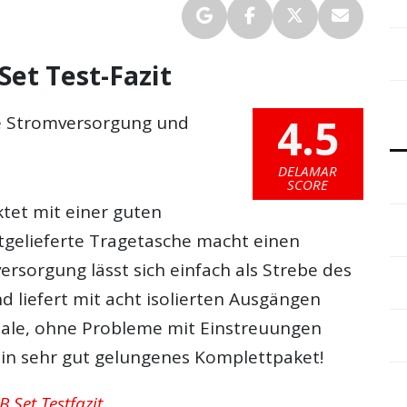
Set Test-Fazit
4.5
e Stromversorgung und
DELAMAR
SCORE
tet mit einer guten
itgelieferte Tragetasche macht einen
ersorgung lässt sich einfach als Strebe des
d liefert mit acht isolierten Ausgängen
ale, ohne Probleme mit Einstreuungen
in sehr gut gelungenes Komplettpaket!
 Set Testfazit