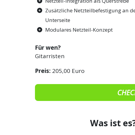
Netzteil-Integration als Querstrebe
Zusätzliche Netzteilbefestigung an d
Unterseite
Modulares Netzteil-Konzept
Für wen?
Gitarristen
Preis:
205,00 Euro
CHEC
Was ist es