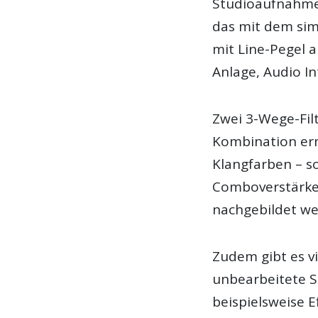
Studioaufnahme 
das mit dem sim
mit Line-Pegel a
Anlage, Audio In
Zwei 3-Wege-Fil
Kombination er
Klangfarben – s
Comboverstärker
nachgebildet we
Zudem gibt es v
unbearbeitete S
beispielsweise E