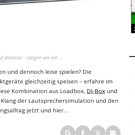
delamar - steigen wir ein ...
en und dennoch leise spielen? Die
tgeräte gleichzeitig speisen – erfahre im
iese Kombination aus Loadbox,
DI-Box
und
um Klang der Lautsprechersimulation und den
ngsalltag jetzt und hier…