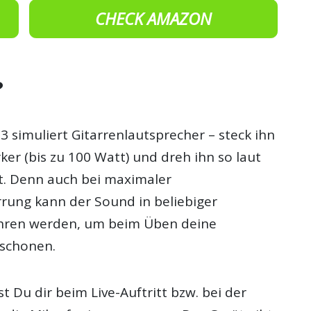
CHECK AMAZON
?
 simuliert Gitarrenlautsprecher – steck ihn
ker (bis zu 100 Watt) und dreh ihn so laut
st. Denn auch bei maximaler
rrung kann der Sound in beliebiger
ahren werden, um beim Üben deine
rschonen.
 Du dir beim Live-Auftritt bzw. bei der