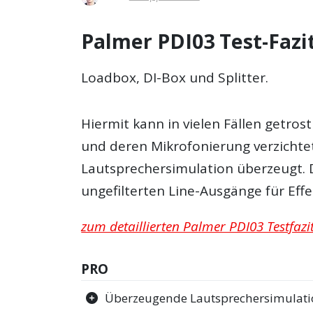
Palmer PDI03 Test-Fazi
Loadbox, DI-Box und Splitter.
Hiermit kann in vielen Fällen getros
und deren Mikrofonierung verzichte
Lautsprechersimulation überzeugt. 
ungefilterten Line-Ausgänge für Effe
zum detaillierten Palmer PDI03 Testfazi
PRO
Überzeugende Lautsprechersimulat