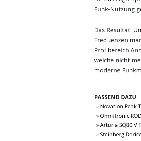
Funk-Nutzung ge
Das Resultat: Un
Frequenzen man 
Profibereich An
welche nicht me
moderne Funkmik
PASSEND DAZU
Novation Peak T
Omnitronic ROD
Arturia SQ80 V 
Steinberg Dorico