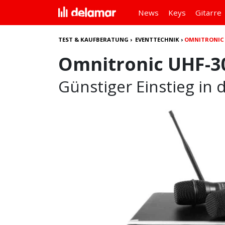
News
Keys
Gitarre
TEST & KAUFBERATUNG
›
EVENTTECHNIK
›
OMNITRONIC 
Omnitronic UHF-3
Günstiger Einstieg in