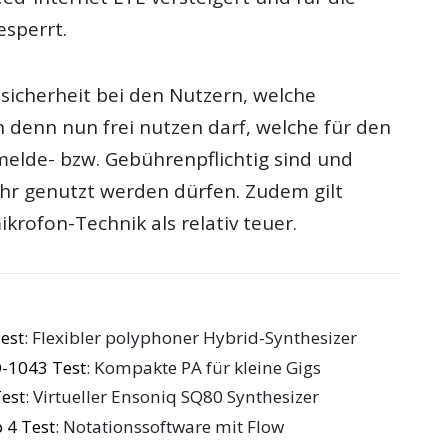
sperrt.
sicherheit bei den Nutzern, welche
denn nun frei nutzen darf, welche für den
melde- bzw. Gebührenpflichtig sind und
hr genutzt werden dürfen. Zudem gilt
rofon-Technik als relativ teuer.
est
: Flexibler polyphoner Hybrid-Synthesizer
-1043 Test
: Kompakte PA für kleine Gigs
Test
: Virtueller Ensoniq SQ80 Synthesizer
 4 Test
: Notationssoftware mit Flow