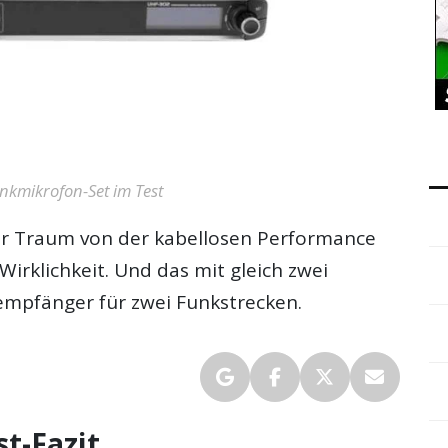
nkmikrofon-Set im Test
r Traum von der kabellosen Performance
Wirklichkeit. Und das mit gleich zwei
mpfänger für zwei Funkstrecken.
t-Fazit