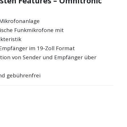
gsten Features – Omnitronic
Mikrofonanlage
ische Funkmikrofone mit
kteristik
Empfänger im 19-Zoll Format
tion von Sender und Empfänger über
nd gebührenfrei