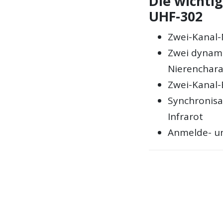
Die wichti
UHF-302
Zwei-Kanal-
Zwei dynam
Nierenchara
Zwei-Kanal-
Synchronisa
Infrarot
Anmelde- u