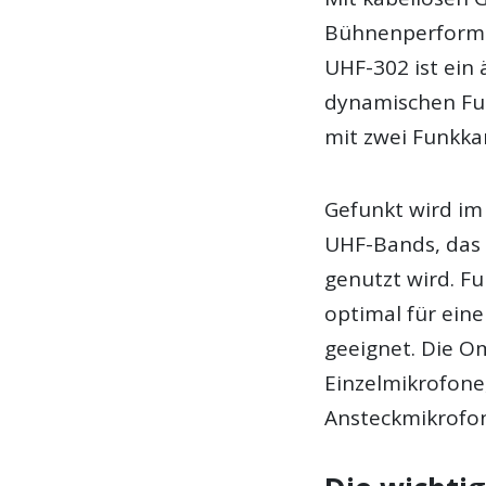
Bühnenperforma
UHF-302 ist ein 
dynamischen Fu
mit zwei Funkka
Gefunkt wird im
UHF-Bands, das 
genutzt wird. Fu
optimal für eine
geeignet. Die O
Einzelmikrofone
Ansteckmikrofo