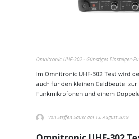
Omnitronic UHF-302 - Günstiges Einsteiger-Fu
Im
Omnitronic UHF-302 Test
wird de
auch für den kleinen Geldbeutel zur 
Funkmikrofonen und einem Doppele
Von Steffen Sauer am 13. August 2019
Omnitronic UHF-302 Tes