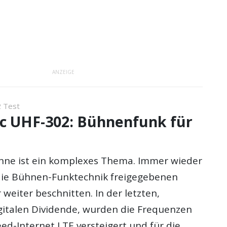
ANZEIGE
 Test
c UHF-302: Bühnenfunk für
hne ist ein komplexes Thema. Immer wieder
die Bühnen-Funktechnik freigegebenen
eiter beschnitten. In der letzten,
italen Dividende, wurden die Frequenzen
ed-Internet LTE versteigert und für die