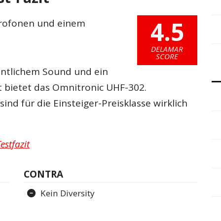
4.5
krofonen und einem
DELAMAR
SCORE
ntlichem Sound und ein
 bietet das Omnitronic UHF-302.
nd für die Einsteiger-Preisklasse wirklich
estfazit
CONTRA
Kein Diversity