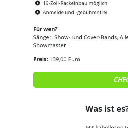
19-Zoll-Rackeinbau möglich
Anmelde und -gebührenfrei
Für wen?
Sänger, Show- und Cover-Bands, All
Showmaster
Preis:
139,00 Euro
CHE
Was ist es
Mit kabellosen 