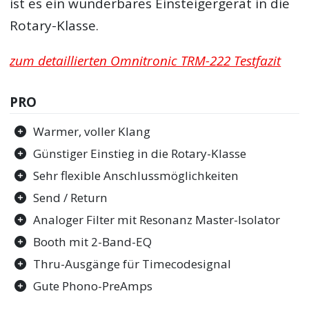
ist es ein wunderbares Einsteigergerät in die
Rotary-Klasse.
zum detaillierten Omnitronic TRM-222 Testfazit
PRO
Warmer, voller Klang
Günstiger Einstieg in die Rotary-Klasse
Sehr flexible Anschlussmöglichkeiten
Send / Return
Analoger Filter mit Resonanz Master-Isolator
Booth mit 2-Band-EQ
Thru-Ausgänge für Timecodesignal
Gute Phono-PreAmps