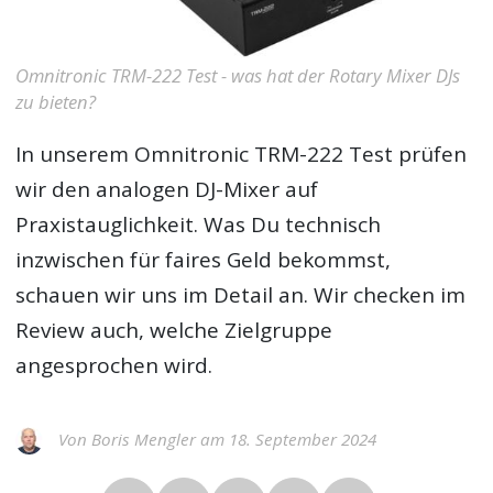
Omnitronic TRM-222 Test - was hat der Rotary Mixer DJs
zu bieten?
In unserem
Omnitronic TRM-222 Test
prüfen
wir den analogen DJ-Mixer auf
Praxistauglichkeit. Was Du technisch
inzwischen für faires Geld bekommst,
schauen wir uns im Detail an. Wir checken im
Review auch, welche Zielgruppe
angesprochen wird.
Von Boris Mengler am 18. September 2024