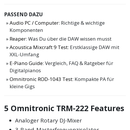
PASSEND DAZU
Audio PC / Computer
: Richtige & wichtige
Komponenten
Reaper
: Was Du über die DAW wissen musst
Acoustica Mixcraft 9 Test
: Erstklassige DAW mit
XXL-Umfang
E-Piano Guide
: Vergleich, FAQ & Ratgeber für
Digitalpianos
Omnitronic ROD-1043 Test
: Kompakte PA für
kleine Gigs
5 Omnitronic TRM-222 Features
Analoger Rotary DJ-Mixer
3-Band-Masterfrequenzisolator