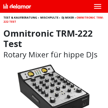
TEST & KAUFBERATUNG
›
MISCHPULTE
›
DJ MIXER
›
OMNITRONIC TRM-
222 TEST
Omnitronic TRM-222
Test
Rotary Mixer für hippe DJs