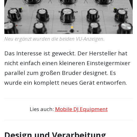
Neu ergänzt wurden die beiden VU-Anzeigen.
Das Interesse ist geweckt. Der Hersteller hat
nicht einfach einen kleineren Einsteigermixer
parallel zum großen Bruder designet. Es
wurde ein komplett neues Gerät entworfen.
Lies auch:
Mobile DJ Equipment
Design und Verarbeitung