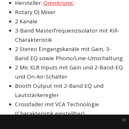
Hersteller:
Omnitronic
Rotary DJ Mixer
2 Kanäle
3-Band Masterfrequenzisolator mit Kill-
Charakteristik
2 Stereo Eingangskanäle mit Gain, 3-
Band EQ sowie Phono/Line-Umschaltung
2 Mic XLR Inputs mit Gain und 2-Band-EQ
und On-Air-Schalter
Booth Output mit 2-Band EQ und
Lautstärkeregler
Crossfader mit VCA Technologie
(Charakteristik einstellbar)
2 analoge VU-Meter