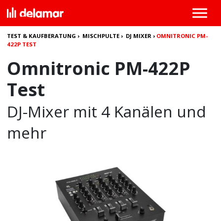
TEST & KAUFBERATUNG
›
MISCHPULTE
›
DJ MIXER
›
OMNITRONIC PM-
422P TEST
Omnitronic PM-422P
Test
DJ-Mixer mit 4 Kanälen und
mehr