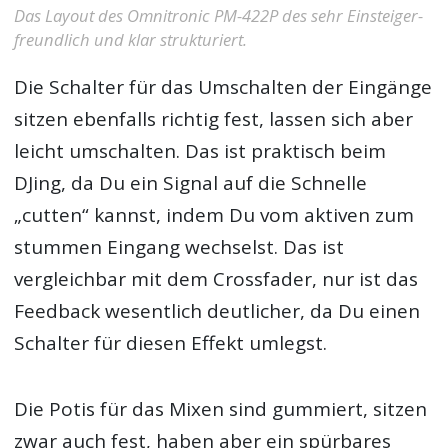
Das Layout des Omnitronic PM-422P des sehr Einsteiger-
freundlich und klar strukturiert.
Die Schalter für das Umschalten der Eingänge
sitzen ebenfalls richtig fest, lassen sich aber
leicht umschalten. Das ist praktisch beim
DJing, da Du ein Signal auf die Schnelle
„cutten“ kannst, indem Du vom aktiven zum
stummen Eingang wechselst. Das ist
vergleichbar mit dem Crossfader, nur ist das
Feedback wesentlich deutlicher, da Du einen
Schalter für diesen Effekt umlegst.
Die Potis für das Mixen sind gummiert, sitzen
zwar auch fest, haben aber ein spürbares