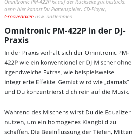
Omnitronic PM-422P ist auf der Rückseite gut bestückt,
denn hier kannst Du Plattenspieler, CD-Player,
Grooveboxen
usw. anklemmen.
Omnitronic PM-422P in der DJ-
Praxis
In der Praxis verhält sich der Omnitronic PM-
422P wie ein konventioneller DJ-Mischer ohne
irgendwelche Extras, wie beispielsweise
integrierte Effekte. Gemixt wird wie „damals“
und Du konzentrierst dich rein auf die Musik.
Während des Mischens wirst Du die Equalizer
nutzen, um ein homogenes Klangbild zu
schaffen. Die Beeinflussung der Tiefen, Mitten