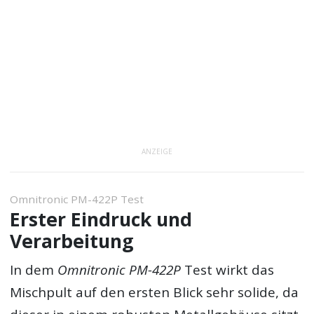
ANZEIGE
Omnitronic PM-422P Test
Erster Eindruck und
Verarbeitung
In dem
Omnitronic PM-422P
Test wirkt das
Mischpult auf den ersten Blick sehr solide, da