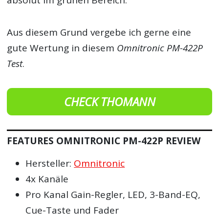
Aus diesem Grund vergebe ich gerne eine
gute Wertung in diesem
Omnitronic PM-422P
Test
.
CHECK THOMANN
FEATURES OMNITRONIC PM-422P REVIEW
Hersteller:
Omnitronic
4x Kanäle
Pro Kanal Gain-Regler, LED, 3-Band-EQ,
Cue-Taste und Fader