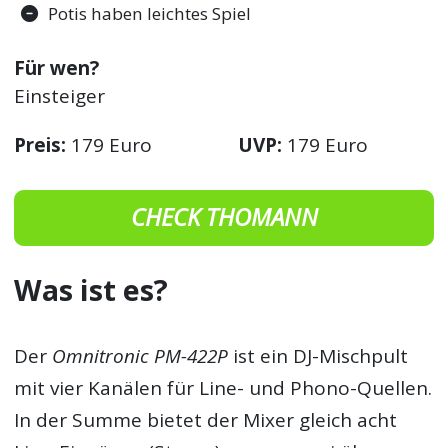
Potis haben leichtes Spiel
Für wen?
Einsteiger
Preis:
179 Euro
UVP:
179 Euro
CHECK THOMANN
Was ist es?
Der
Omnitronic PM-422P
ist ein DJ-Mischpult
mit vier Kanälen für Line- und Phono-Quellen.
In der Summe bietet der Mixer gleich acht