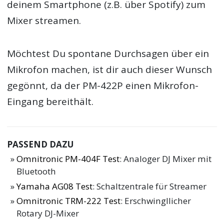
deinem Smartphone (z.B. über Spotify) zum
Mixer streamen.
Möchtest Du spontane Durchsagen über ein
Mikrofon machen, ist dir auch dieser Wunsch
gegönnt, da der PM-422P einen Mikrofon-
Eingang bereithält.
PASSEND DAZU
Omnitronic PM-404F Test
: Analoger DJ Mixer mit
Bluetooth
Yamaha AG08 Test
: Schaltzentrale für Streamer
Omnitronic TRM-222 Test
: Erschwingllicher
Rotary DJ-Mixer