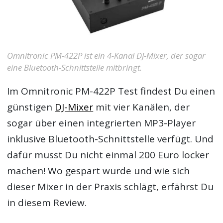
Omnitronic PM-422P ist ein 4-Kanal DJ-Mixer, der sogar
eine Bluetooth-Schnittstelle mitbringt.
Im
Omnitronic PM-422P Test
findest Du einen
günstigen
DJ-Mixer
mit vier Kanälen, der
sogar über einen integrierten MP3-Player
inklusive Bluetooth-Schnittstelle verfügt. Und
dafür musst Du nicht einmal 200 Euro locker
machen! Wo gespart wurde und wie sich
dieser Mixer in der Praxis schlägt, erfährst Du
in diesem Review.