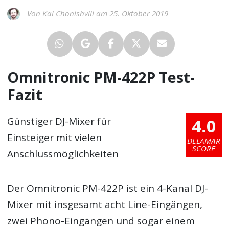
Von
Kai Chonishvili
am 25. Oktober 2019
Omnitronic PM-422P Test-
Fazit
4.0
Günstiger DJ-Mixer für
Einsteiger mit vielen
DELAMAR
SCORE
Anschlussmöglichkeiten
Der Omnitronic PM-422P ist ein 4-Kanal DJ-
Mixer mit insgesamt acht Line-Eingängen,
zwei Phono-Eingängen und sogar einem