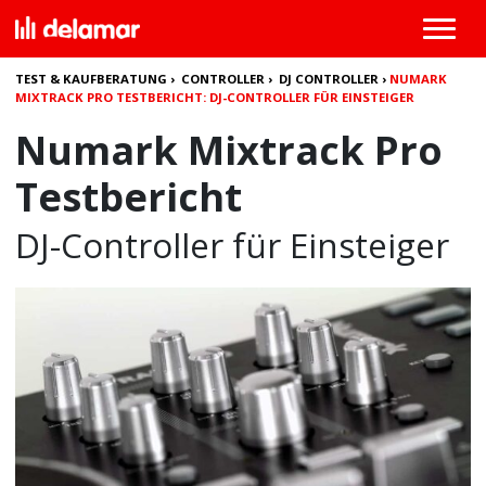
TEST & KAUFBERATUNG
›
CONTROLLER
›
DJ CONTROLLER
›
NUMARK
MIXTRACK PRO TESTBERICHT: DJ-CONTROLLER FÜR EINSTEIGER
Numark Mixtrack Pro
Testbericht
DJ-Controller für Einsteiger