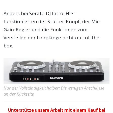
Anders bei Serato DJ Intro: Hier
funktionierten der Stutter-Knopf, der Mic-
Gain-Regler und die Funktionen zum
Verstellen der Looplänge nicht out-of-the-
box.
Nur der Vollständigkeit halber: Die wenigen Anschlüsse
an der Rückseite
Unterstütze unsere Arbeit mit einem Kauf bei