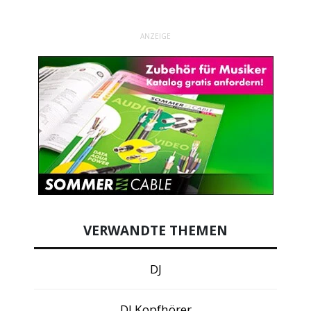
ANZEIGE
VERWANDTE THEMEN
DJ
DJ Kopfhörer