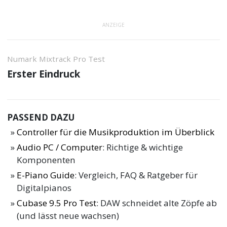
ANZEIGE
Numark Mixtrack Pro Test
Erster Eindruck
PASSEND DAZU
Controller für die Musikproduktion im Überblick
Audio PC / Computer
: Richtige & wichtige
Komponenten
E-Piano Guide
: Vergleich, FAQ & Ratgeber für
Digitalpianos
Cubase 9.5 Pro Test
: DAW schneidet alte Zöpfe ab
(und lässt neue wachsen)