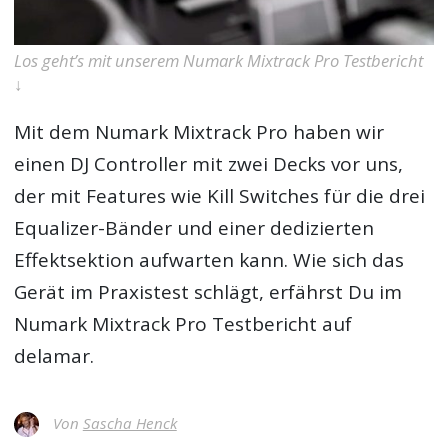
Los geht’s mit unserem Numark Mixtrack Pro Testbericht
↓
Mit dem Numark Mixtrack Pro haben wir
einen DJ Controller mit zwei Decks vor uns,
der mit Features wie Kill Switches für die drei
Equalizer-Bänder und einer dedizierten
Effektsektion aufwarten kann. Wie sich das
Gerät im Praxistest schlägt, erfährst Du im
Numark Mixtrack Pro Testbericht
auf
delamar.
Von
Sascha Henck