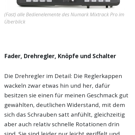
(Fast) alle Bedienelemente des Numark Mixtrack Pro im
Überblick
Fader, Drehregler, Knöpfe und Schalter
Die Drehregler im Detail: Die Reglerkappen
wackeln zwar etwas hin und her, dafür
besitzen sie einen für meinen Geschmack gut
gewählten, deutlichen Widerstand, mit dem
sich das Schrauben satt anfühlt, gleichzeitig
aber auch relativ schnelle Rotationen drin
sind. Sie sind leider nur leicht geriffelt und