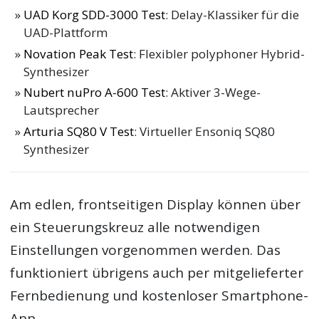
UAD Korg SDD-3000 Test
: Delay-Klassiker für die
UAD-Plattform
Novation Peak Test
: Flexibler polyphoner Hybrid-
Synthesizer
Nubert nuPro A-600 Test
: Aktiver 3-Wege-
Lautsprecher
Arturia SQ80 V Test
: Virtueller Ensoniq SQ80
Synthesizer
Am edlen, frontseitigen Display können über
ein Steuerungskreuz alle notwendigen
Einstellungen vorgenommen werden. Das
funktioniert übrigens auch per mitgelieferter
Fernbedienung und kostenloser Smartphone-
App.