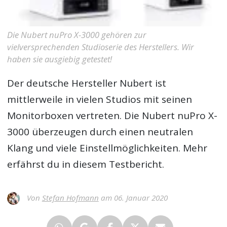
Die Nubert nuPro X-3000 gehören zur
vielversprechenden Studioserie des Herstellers. Wir
haben sie ausgiebig getestet!
Der deutsche Hersteller Nubert ist
mittlerweile in vielen Studios mit seinen
Monitorboxen vertreten. Die Nubert nuPro X-
3000 überzeugen durch einen neutralen
Klang und viele Einstellmöglichkeiten. Mehr
erfährst du in diesem Testbericht.
Von
Stefan Hofmann
am 06. Januar 2020