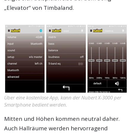
„Elevator“ von Timbaland.
Über eine kostenlose App, kann der Nubert X-3000 per
Smartphone bedient werden.
Mitten und Höhen kommen neutral daher.
Auch Hallräume werden hervorragend