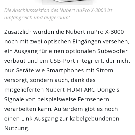
Die Anschlusssektion des Nubert nuPro X-3000 ist
umfangreich und aufgeräumt.
Zusätzlich wurden die Nubert nuPro X-3000
noch mit zwei optischen Eingängen versehen,
ein Ausgang für einen optionalen Subwoofer
verbaut und ein USB-Port integriert, der nicht
nur Geräte wie Smartphones mit Strom
versorgt, sondern auch, dank des
mitgelieferten Nubert-HDMI-ARC-Dongels,
Signale von beispielsweise Fernsehern
verarbeiten kann. Außerdem gibt es noch
einen Link-Ausgang zur kabelgebundenen
Nutzung.