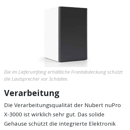
Die im Lieferumfang erhältliche Frontabdeckung schützt
die Lautsprecher vor Schäden.
Verarbeitung
Die Verarbeitungsqualität der Nubert nuPro
X-3000 ist wirklich sehr gut. Das solide
Gehäuse schützt die integrierte Elektronik