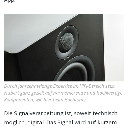
Durch jahrzehntelange Expertise im HiFi-Bereich setzt
Nubert ganz gezielt auf harmonierende und hochwertige
Komponenten, wie hier beim Hochtöner.
Die Signalverarbeitung ist, soweit technisch
möglich, digital. Das Signal wird auf kurzem