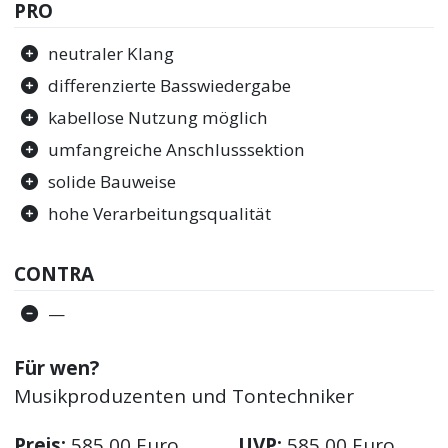
PRO
neutraler Klang
differenzierte Basswiedergabe
kabellose Nutzung möglich
umfangreiche Anschlusssektion
solide Bauweise
hohe Verarbeitungsqualität
CONTRA
—
Für wen?
Musikproduzenten und Tontechniker
Preis:
585,00 Euro
UVP:
585,00 Euro