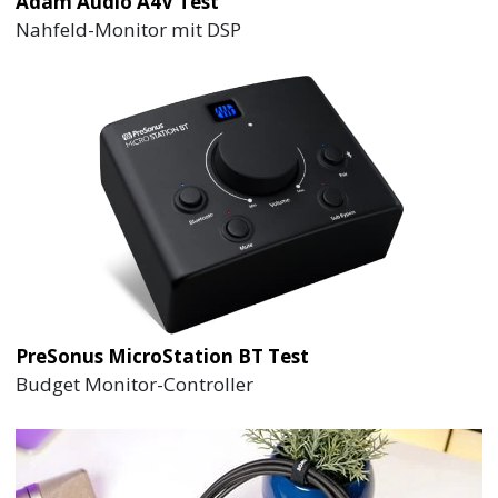
Adam Audio A4V Test
Nahfeld-Monitor mit DSP
PreSonus MicroStation BT Test
Budget Monitor-Controller