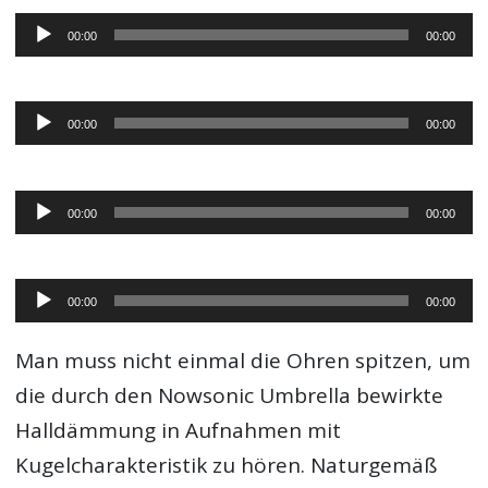
Audio-
00:00
00:00
Player
Audio-
00:00
00:00
Player
Audio-
00:00
00:00
Player
Audio-
00:00
00:00
Player
Man muss nicht einmal die Ohren spitzen, um
die durch den Nowsonic Umbrella bewirkte
Halldämmung in Aufnahmen mit
Kugelcharakteristik zu hören. Naturgemäß