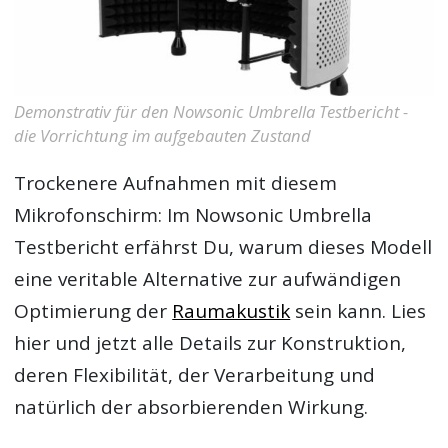
Demonstrativ für den Nowsonic Umbrella Testbericht -
die Vorrichtung im aufgebauten Zustand
Trockenere Aufnahmen mit diesem
Mikrofonschirm: Im
Nowsonic Umbrella
Testbericht
erfährst Du, warum dieses Modell
eine veritable Alternative zur aufwändigen
Optimierung der
Raumakustik
sein kann. Lies
hier und jetzt alle Details zur Konstruktion,
deren Flexibilität, der Verarbeitung und
natürlich der absorbierenden Wirkung.