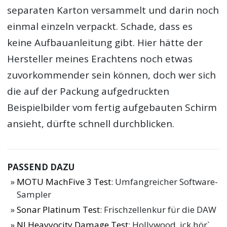
separaten Karton versammelt und darin noch
einmal einzeln verpackt. Schade, dass es
keine Aufbauanleitung gibt. Hier hätte der
Hersteller meines Erachtens noch etwas
zuvorkommender sein können, doch wer sich
die auf der Packung aufgedruckten
Beispielbilder vom fertig aufgebauten Schirm
ansieht, dürfte schnell durchblicken.
PASSEND DAZU
MOTU MachFive 3 Test
: Umfangreicher Software-
Sampler
Sonar Platinum Test
: Frischzellenkur für die DAW
NI Heavyocity Damage Test
: Hollywood, ick hör`