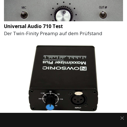
Universal Audio 710 Test
Der Twin-Finity Preamp auf dem Prüfstand
Nowsonic Maxximizer Plus Test
Booster für dynamische Mikrofone