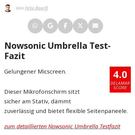
Von
Felix Baarß
Nowsonic Umbrella Test-
Fazit
4.0
Gelungener Micscreen.
DELAMAR
SCORE
Dieser Mikrofonschirm sitzt
sicher am Stativ, dämmt
zuverlässig und bietet flexible Seitenpaneele.
zum detaillierten Nowsonic Umbrella Testfazit