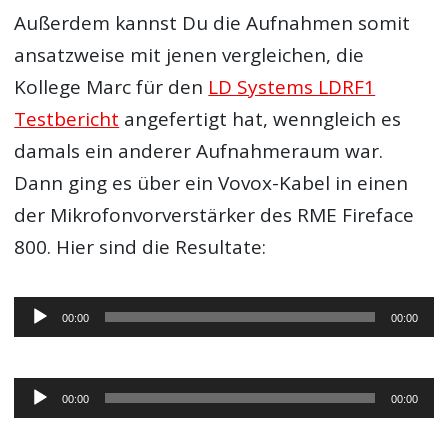
Außerdem kannst Du die Aufnahmen somit
ansatzweise mit jenen vergleichen, die
Kollege Marc für den
LD Systems LDRF1
Testbericht
angefertigt hat, wenngleich es
damals ein anderer Aufnahmeraum war.
Dann ging es über ein Vovox-Kabel in einen
der Mikrofonvorverstärker des RME Fireface
800. Hier sind die Resultate:
Audio-
00:00
00:00
Player
Audio-
00:00
00:00
Player