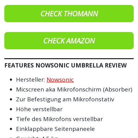
CHECK THOMANN
CHECK AMAZON
FEATURES NOWSONIC UMBRELLA REVIEW
Hersteller:
Nowsonic
Micscreen aka Mikrofonschirm (Absorber)
Zur Befestigung am Mikrofonstativ
Höhe verstellbar
Tiefe des Mikrofons verstellbar
Einklappbare Seitenpaneele