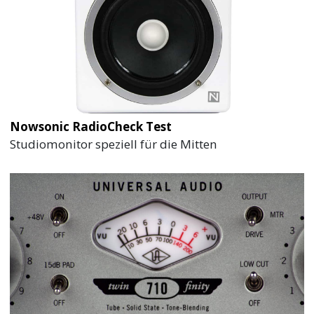
Nowsonic RadioCheck Test
Studiomonitor speziell für die Mitten