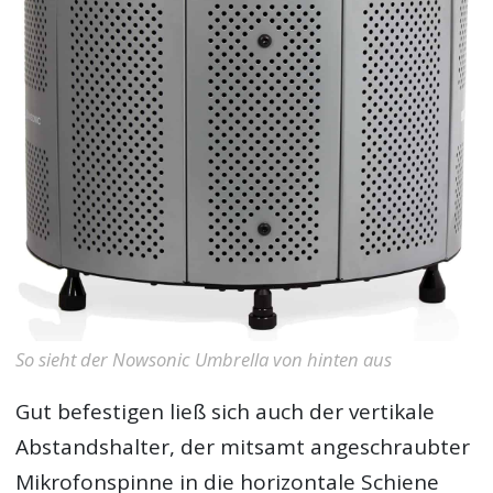
So sieht der Nowsonic Umbrella von hinten aus
Gut befestigen ließ sich auch der vertikale
Abstandshalter, der mitsamt angeschraubter
Mikrofonspinne in die horizontale Schiene