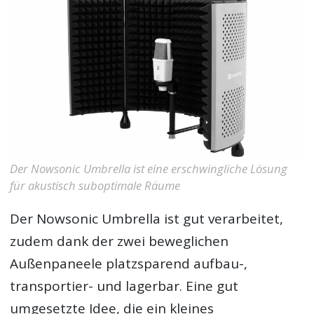
Der Nowsonic Umbrella ist eine erschwingliche Lösung
für akustisch suboptimale Räume
Der Nowsonic Umbrella ist gut verarbeitet,
zudem dank der zwei beweglichen
Außenpaneele platzsparend aufbau-,
transportier- und lagerbar. Eine gut
umgesetzte Idee, die ein kleines