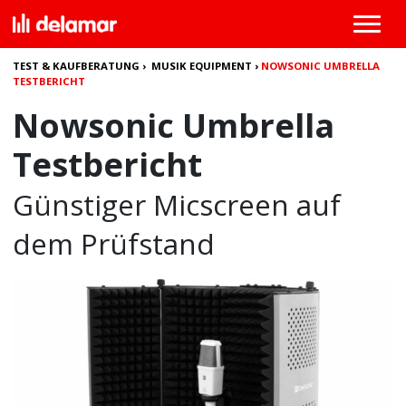
TEST & KAUFBERATUNG
›
MUSIK EQUIPMENT
›
NOWSONIC UMBRELLA
TESTBERICHT
Nowsonic Umbrella
Testbericht
Günstiger Micscreen auf
dem Prüfstand