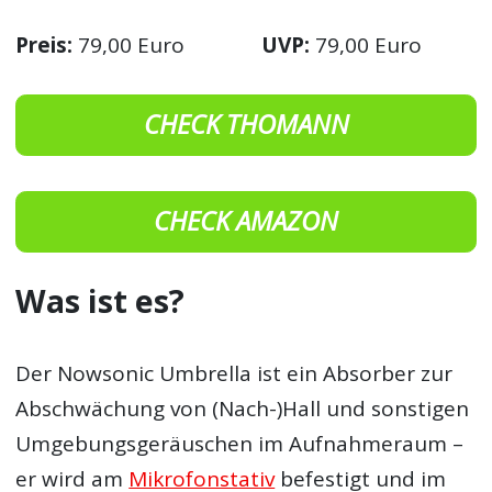
Preis:
79,00 Euro
UVP:
79,00 Euro
CHECK THOMANN
CHECK AMAZON
Was ist es?
Der Nowsonic Umbrella ist ein Absorber zur
Abschwächung von (Nach-)Hall und sonstigen
Umgebungsgeräuschen im Aufnahmeraum –
er wird am
Mikrofonstativ
befestigt und im