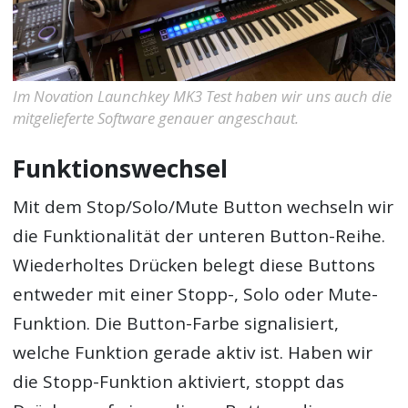
Im Novation Launchkey MK3 Test haben wir uns auch die
mitgelieferte Software genauer angeschaut.
Funktionswechsel
Mit dem Stop/Solo/Mute Button wechseln wir
die Funktionalität der unteren Button-Reihe.
Wiederholtes Drücken belegt diese Buttons
entweder mit einer Stopp-, Solo oder Mute-
Funktion. Die Button-Farbe signalisiert,
welche Funktion gerade aktiv ist. Haben wir
die Stopp-Funktion aktiviert, stoppt das