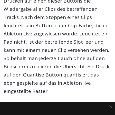
Drücken auf einen dieser Buttons die
Wiedergabe aller Clips des betreffenden
Tracks. Nach dem Stoppen eines Clips
leuchtet sein Button in der Clip-Farbe, die in
Ableton Live zugewiesen wurde. Leuchtet ein
Pad nicht, ist der betreffende Slot leer und
kann mit einem neuen Clip versehen werden.
So behält man jederzeit auch ohne auf den
Bildschirm zu blicken die Übersicht. Ein Druck
auf den Quantise Button quantisiert das
eben gespielte auf das in Ableton live
eingestellte Raster.
Der Drum Mode eignet sich prima, um auf