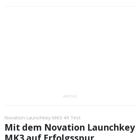
ANZEIGE
Novation Launchkey MK3 49 Test
Mit dem Novation Launchkey
MK3 auf Erfolgsspur