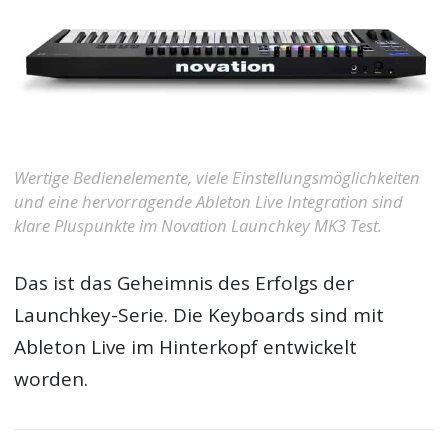
Wertige Bedienelemente, viele Einstellungsmöglichkeiten
und eine hervorragende Ableton Live Integration sind
klare Pluspunkte im Novation Launchkey MK3 Test.
Das ist das Geheimnis des Erfolgs der
Launchkey-Serie. Die Keyboards sind mit
Ableton Live im Hinterkopf entwickelt
worden.