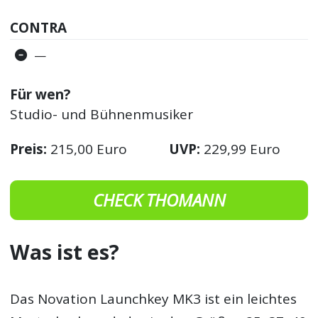
CONTRA
—
Für wen?
Studio- und Bühnenmusiker
Preis:
215,00 Euro
UVP:
229,99 Euro
CHECK THOMANN
Was ist es?
Das Novation Launchkey MK3 ist ein leichtes