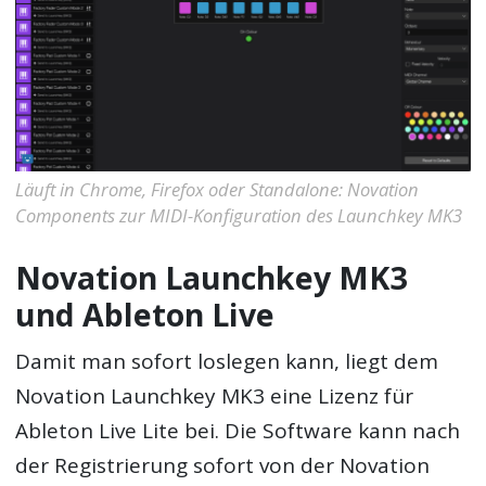
Läuft in Chrome, Firefox oder Standalone: Novation
Components zur MIDI-Konfiguration des Launchkey MK3
Novation Launchkey MK3
und Ableton Live
Damit man sofort loslegen kann, liegt dem
Novation Launchkey MK3 eine Lizenz für
Ableton Live Lite bei. Die Software kann nach
der Registrierung sofort von der Novation