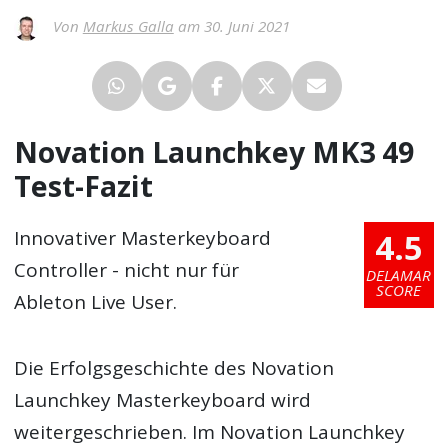
Von
Markus Galla
am 30. Juni 2021
Novation Launchkey MK3 49
Test-Fazit
4.5
Innovativer Masterkeyboard
Controller - nicht nur für
DELAMAR
SCORE
Ableton Live User.
Die Erfolgsgeschichte des Novation
Launchkey Masterkeyboard wird
weitergeschrieben. Im Novation Launchkey