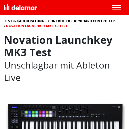
TEST & KAUFBERATUNG
›
CONTROLLER
›
KEYBOARD CONTROLLER
›
NOVATION LAUNCHKEY MK3 49 TEST
Novation Launchkey
MK3 Test
Unschlagbar mit Ableton
Live