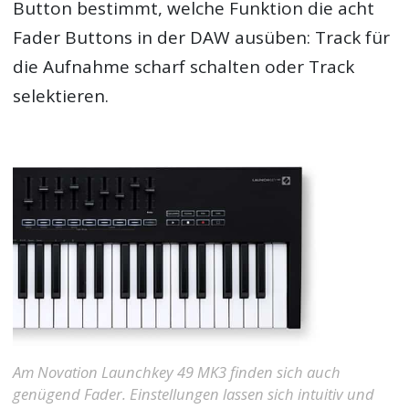
Button bestimmt, welche Funktion die acht
Fader Buttons in der DAW ausüben: Track für
die Aufnahme scharf schalten oder Track
selektieren.
Am Novation Launchkey 49 MK3 finden sich auch
genügend Fader. Einstellungen lassen sich intuitiv und