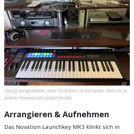
Üppig ausgestattet, aber trotzdem so kompakt, dass es in
jedem Homestudio platzt findet.
Arrangieren & Aufnehmen
Das Novation Launchkey MK3 klinkt sich in