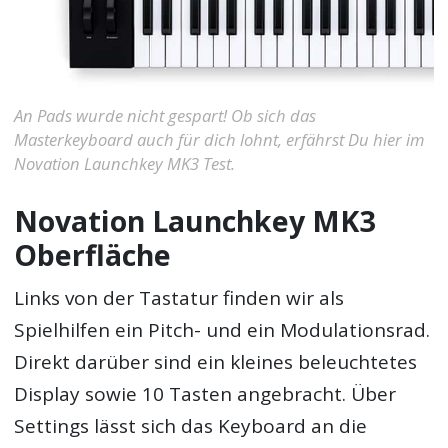
An Pads wurde nicht gespart! Ob sich das
Masterkeyboard auch für dich lohnt, erfährst Du hier im
Novation Launchkey MK3 Test.
Novation Launchkey MK3
Oberfläche
Links von der Tastatur finden wir als
Spielhilfen ein Pitch- und ein Modulationsrad.
Direkt darüber sind ein kleines beleuchtetes
Display sowie 10 Tasten angebracht. Über
Settings lässt sich das Keyboard an die