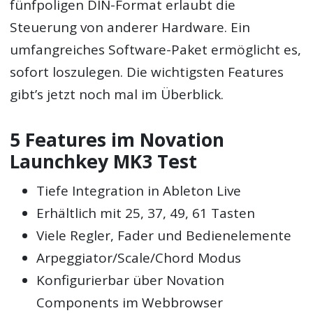
fünfpoligen DIN-Format erlaubt die
Steuerung von anderer Hardware. Ein
umfangreiches Software-Paket ermöglicht es,
sofort loszulegen. Die wichtigsten Features
gibt’s jetzt noch mal im Überblick.
5 Features im Novation
Launchkey MK3 Test
Tiefe Integration in Ableton Live
Erhältlich mit 25, 37, 49, 61 Tasten
Viele Regler, Fader und Bedienelemente
Arpeggiator/Scale/Chord Modus
Konfigurierbar über Novation
Components im Webbrowser