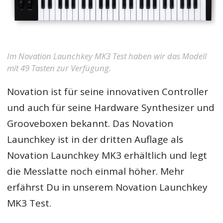
Im Novation Launchkey MK3 Test haben wir das Modell
mit 49 Tasten zur Verfügung.
Novation ist für seine innovativen Controller
und auch für seine Hardware Synthesizer und
Grooveboxen bekannt. Das Novation
Launchkey ist in der dritten Auflage als
Novation Launchkey MK3 erhältlich und legt
die Messlatte noch einmal höher. Mehr
erfährst Du in unserem Novation Launchkey
MK3 Test.