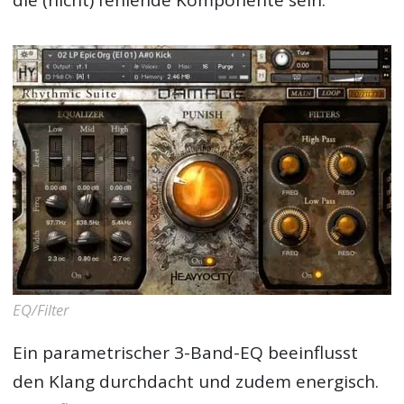
die (nicht) fehlende Komponente sein.
EQ/Filter
Ein parametrischer 3-Band-EQ beeinflusst
den Klang durchdacht und zudem energisch.