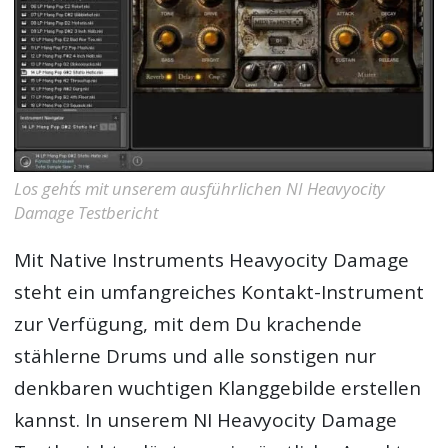
Los geht´s mit unserem ausführlichen NI Heavyocity
Damage Testbericht
Mit Native Instruments Heavyocity Damage
steht ein umfangreiches Kontakt-Instrument
zur Verfügung, mit dem Du krachende
stählerne Drums und alle sonstigen nur
denkbaren wuchtigen Klanggebilde erstellen
kannst. In unserem
NI Heavyocity Damage