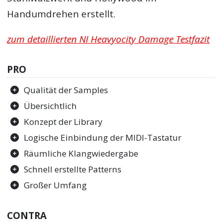
Handumdrehen erstellt.
zum detaillierten NI Heavyocity Damage Testfazit
PRO
Qualität der Samples
Übersichtlich
Konzept der Library
Logische Einbindung der MIDI-Tastatur
Räumliche Klangwiedergabe
Schnell erstellte Patterns
Großer Umfang
CONTRA