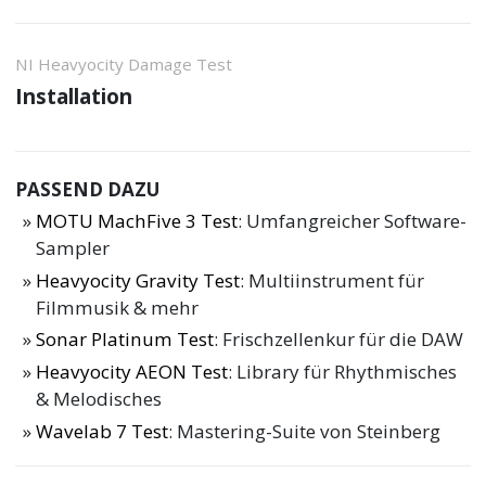
NI Heavyocity Damage Test
Installation
PASSEND DAZU
MOTU MachFive 3 Test
: Umfangreicher Software-
Sampler
Heavyocity Gravity Test
: Multiinstrument für
Filmmusik & mehr
Sonar Platinum Test
: Frischzellenkur für die DAW
Heavyocity AEON Test
: Library für Rhythmisches
& Melodisches
Wavelab 7 Test
: Mastering-Suite von Steinberg