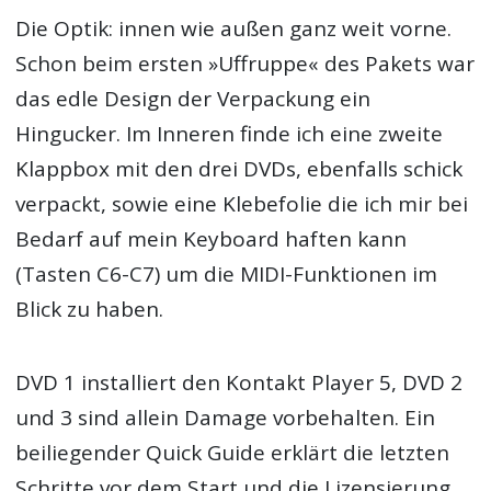
Die Optik: innen wie außen ganz weit vorne.
Schon beim ersten »Uffruppe« des Pakets war
das edle Design der Verpackung ein
Hingucker. Im Inneren finde ich eine zweite
Klappbox mit den drei DVDs, ebenfalls schick
verpackt, sowie eine Klebefolie die ich mir bei
Bedarf auf mein Keyboard haften kann
(Tasten C6-C7) um die MIDI-Funktionen im
Blick zu haben.
DVD 1 installiert den Kontakt Player 5, DVD 2
und 3 sind allein Damage vorbehalten. Ein
beiliegender Quick Guide erklärt die letzten
Schritte vor dem Start und die Lizensierung,