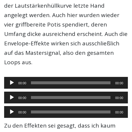
der Lautstärkenhüllkurve letzte Hand
angelegt werden. Auch hier wurden wieder
vier griffbereite Potis spendiert, deren
Umfang dicke ausreichend erscheint. Auch die
Envelope-Effekte wirken sich ausschließlich
auf das Mastersignal, also den gesamten
Loops aus.
Audio-
00:00
00:00
Player
Audio-
00:00
00:00
Player
Audio-
00:00
00:00
Player
Zu den Effekten sei gesagt, dass ich kaum