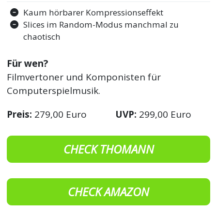
Kaum hörbarer Kompressionseffekt
Slices im Random-Modus manchmal zu
chaotisch
Für wen?
Filmvertoner und Komponisten für
Computerspielmusik.
Preis:
279,00 Euro
UVP:
299,00 Euro
CHECK THOMANN
CHECK AMAZON