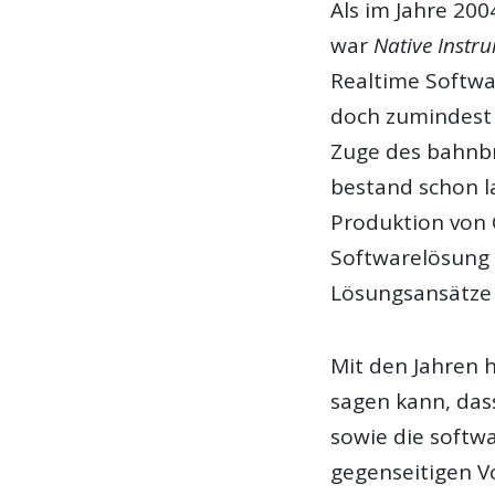
Als im Jahre 200
war
Native Instr
Realtime Softwa
doch zumindest 
Zuge des bahnb
bestand schon l
Produktion von
Softwarelösung 
Lösungsansätze 
Mit den Jahren h
sagen kann, das
sowie die softw
gegenseitigen Vo