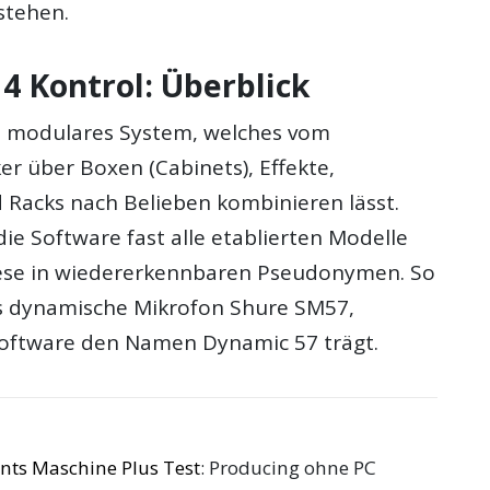
stehen.
 4 Kontrol: Überblick
ein modulares System, welches vom
er über Boxen (Cabinets), Effekte,
Racks nach Belieben kombinieren lässt.
die Software fast alle etablierten Modelle
ese in wiedererkennbaren Pseudonymen. So
s dynamische Mikrofon Shure SM57,
Software den Namen Dynamic 57 trägt.
nts Maschine Plus Test
: Producing ohne PC