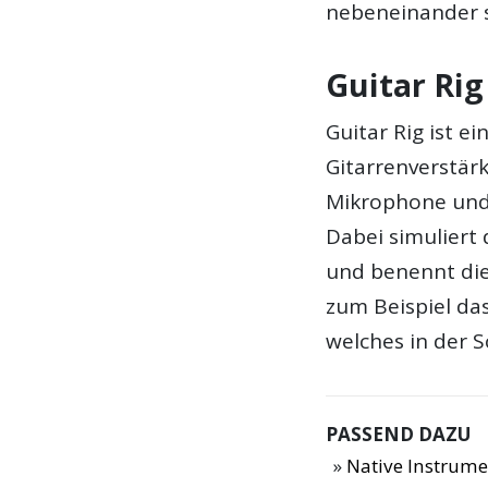
nebeneinander 
Guitar Rig
Guitar Rig ist 
Gitarrenverstärk
Mikrophone und 
Dabei simuliert 
und benennt di
zum Beispiel da
welches in der 
PASSEND DAZU
Native Instrume