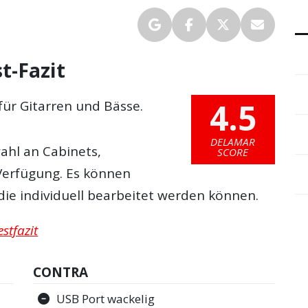
t-Fazit
4.5
ür Gitarren und Bässe.
DELAMAR
ahl an Cabinets,
SCORE
 Verfügung. Es können
ie individuell bearbeitet werden können.
stfazit
CONTRA
USB Port wackelig