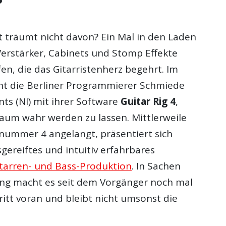
?
t träumt nicht davon? Ein Mal in den Laden
Verstärker, Cabinets und Stomp Effekte
n, die das Gitarristenherz begehrt. Im
ht die Berliner Programmierer Schmiede
ts (NI) mit ihrer Software
Guitar Rig 4
,
aum wahr werden zu lassen. Mittlerweile
snummer 4 angelangt, präsentiert sich
gereiftes und intuitiv erfahrbares
tarren- und Bass-Produktion
. In Sachen
ng macht es seit dem Vorgänger noch mal
itt voran und bleibt nicht umsonst die