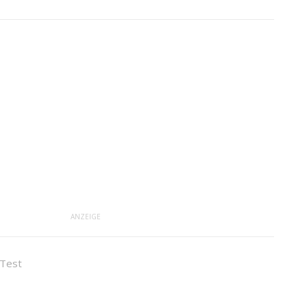
ANZEIGE
 Test