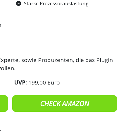
Starke Prozessorauslastung
n
 Experte, sowie Produzenten, die das Plugin
ollen.
UVP:
199,00 Euro
CHECK AMAZON