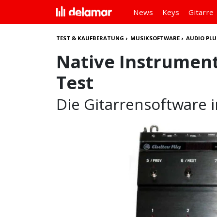
News
Keys
Gitarre
TEST & KAUFBERATUNG
›
MUSIKSOFTWARE
›
AUDIO PLU
Native Instrument
Test
Die Gitarrensoftware 