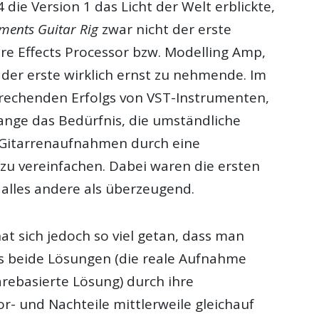
4 die Version 1 das Licht der Welt erblickte,
uments Guitar Rig
zwar nicht der erste
re Effects Processor bzw. Modelling Amp,
der erste wirklich ernst zu nehmende. Im
rechenden Erfolgs von VST-Instrumenten,
ange das Bedürfnis, die umständliche
 Gitarrenaufnahmen durch eine
zu vereinfachen. Dabei waren die ersten
alles andere als überzeugend.
at sich jedoch so viel getan, dass man
s beide Lösungen (die reale Aufnahme
arebasierte Lösung) durch ihre
r- und Nachteile mittlerweile gleichauf