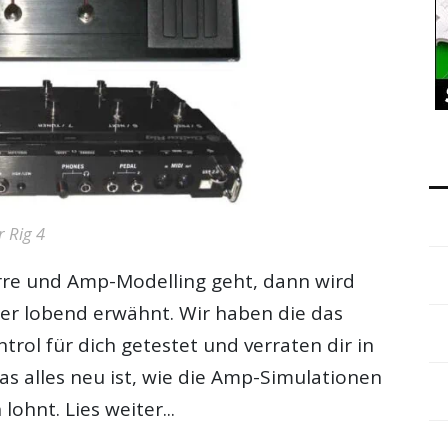
r Rig 4
rre und Amp-Modelling geht, dann wird
r lobend erwähnt. Wir haben die das
trol für dich getestet und verraten dir in
was alles neu ist, wie die Amp-Simulationen
lohnt. Lies weiter...