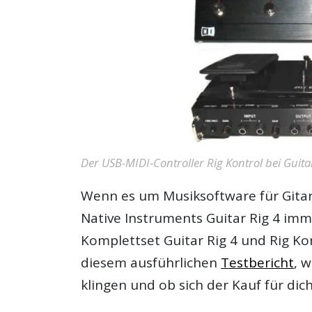
Der USB-MIDI-Controller Rig Kontrol bei Guita
Wenn es um Musiksoftware für Gita
Native Instruments Guitar Rig 4
imme
Komplettset Guitar Rig 4 und Rig Kon
diesem ausführlichen
Testbericht
, 
klingen und ob sich der Kauf für dich 