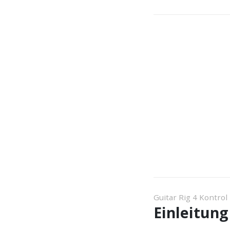
Guitar Rig 4 Kontrol
Einleitung