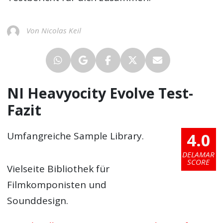
Von Nicolas Keil
NI Heavyocity Evolve Test-
Fazit
4.0
Umfangreiche Sample Library.
DELAMAR
SCORE
Vielseite Bibliothek für
Filmkomponisten und
Sounddesign.