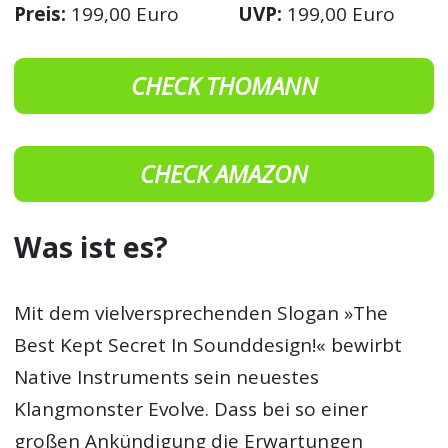
Preis:
199,00 Euro
UVP:
199,00 Euro
CHECK THOMANN
CHECK AMAZON
Was ist es?
Mit dem vielversprechenden Slogan »The
Best Kept Secret In Sounddesign!« bewirbt
Native Instruments sein neuestes
Klangmonster Evolve. Dass bei so einer
großen Ankündigung die Erwartungen