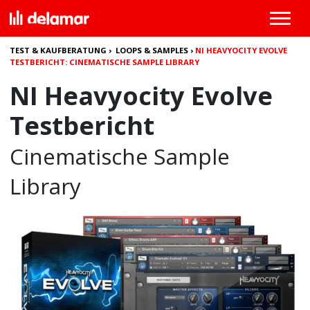
TEST & KAUFBERATUNG
›
LOOPS & SAMPLES
›
NI HEAVYOCITY EVOLVE
TESTBERICHT: CINEMATISCHE SAMPLE LIBRARY
NI Heavyocity Evolve
Testbericht
Cinematische Sample
Library