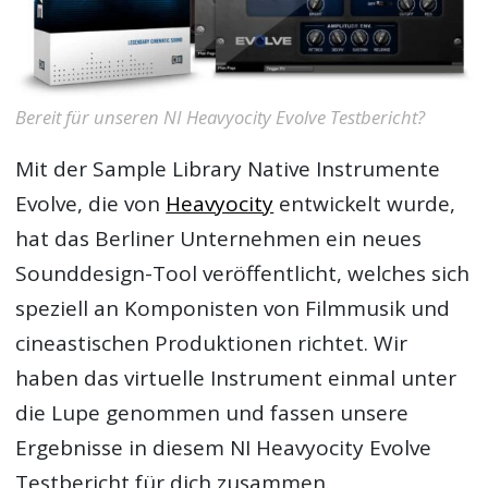
Bereit für unseren NI Heavyocity Evolve Testbericht?
Mit der Sample Library Native Instrumente
Evolve, die von
Heavyocity
entwickelt wurde,
hat das Berliner Unternehmen ein neues
Sounddesign-Tool veröffentlicht, welches sich
speziell an Komponisten von Filmmusik und
cineastischen Produktionen richtet. Wir
haben das virtuelle Instrument einmal unter
die Lupe genommen und fassen unsere
Ergebnisse in diesem
NI Heavyocity Evolve
Testbericht
für dich zusammen.