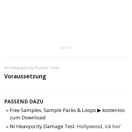
ANZEIGE
NI Heavyocity Evolve Test
Voraussetzung
PASSEND DAZU
Free Samples, Sample Packs & Loops ▶ kostenlos
zum Download
NI Heavyocity Damage Test
: Hollywood, ick hör`