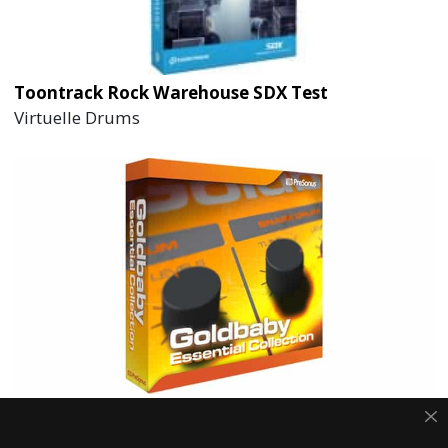
Toontrack Rock Warehouse SDX Test
Virtuelle Drums
PreSonus Goldbaby Essentials Collection Test
Klassische Drum Machine Samples für Studio One