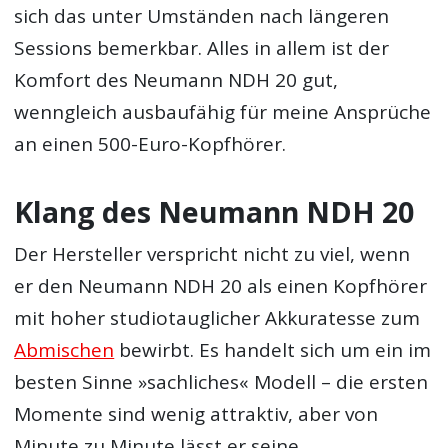
sich das unter Umständen nach längeren
Sessions bemerkbar. Alles in allem ist der
Komfort des Neumann NDH 20 gut,
wenngleich ausbaufähig für meine Ansprüche
an einen 500-Euro-Kopfhörer.
Klang des Neumann NDH 20
Der Hersteller verspricht nicht zu viel, wenn
er den Neumann NDH 20 als einen Kopfhörer
mit hoher studiotauglicher Akkuratesse zum
Abmischen
bewirbt. Es handelt sich um ein im
besten Sinne »sachliches« Modell – die ersten
Momente sind wenig attraktiv, aber von
Minute zu Minute lässt er seine