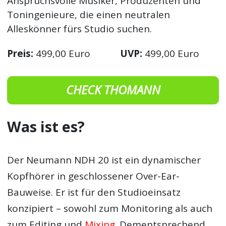
Anspruchsvolle Musiker, Produzenten und
Toningenieure, die einen neutralen
Alleskönner fürs Studio suchen.
Preis:
499,00 Euro
UVP:
499,00 Euro
CHECK THOMANN
Was ist es?
Der Neumann NDH 20 ist ein dynamischer
Kopfhörer in geschlossener Over-Ear-
Bauweise. Er ist für den Studioeinsatz
konzipiert – sowohl zum Monitoring als auch
zum Editing und
Mixing
. Dementsprechend