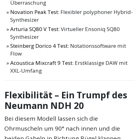
Überraschung
Novation Peak Test
: Flexibler polyphoner Hybrid-
Synthesizer
Arturia SQ80 V Test
: Virtueller Ensoniq SQ80
Synthesizer
Steinberg Dorico 4 Test
: Notationssoftware mit
Flow
Acoustica Mixcraft 9 Test
: Erstklassige DAW mit
XXL-Umfang
Flexibilität – Ein Trumpf des
Neumann NDH 20
Bei diesem Modell lassen sich die
Ohrmuscheln um 90° nach innen und die
beiden Gabeln in Richtung Bügel klappen.