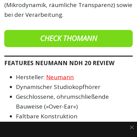
(Mikrodynamik, räumliche Transparenz) sowie
bei der Verarbeitung.
CHECK THOMANN
FEATURES NEUMANN NDH 20 REVIEW
Hersteller:
Neumann
Dynamischer Studiokopfhörer
Geschlossene, ohrumschließende
Bauweise (»Over-Ear«)
Faltbare Konstruktion
Austauschbare Ohrpolster aus
Formschaum