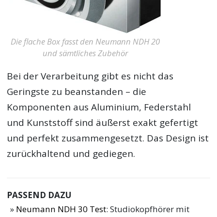
Die flache Box fasst den Neumann NDH 20
und sämtliches Zubehör
Bei der Verarbeitung gibt es nicht das
Geringste zu beanstanden – die
Komponenten aus Aluminium, Federstahl
und Kunststoff sind äußerst exakt gefertigt
und perfekt zusammengesetzt. Das Design ist
zurückhaltend und gediegen.
PASSEND DAZU
Neumann NDH 30 Test
: Studiokopfhörer mit