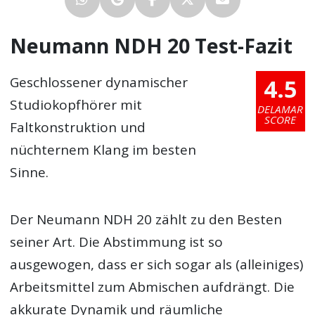
Neumann NDH 20 Test-Fazit
4.5
Geschlossener dynamischer
Studiokopfhörer mit
DELAMAR
SCORE
Faltkonstruktion und
nüchternem Klang im besten
Sinne.
Der Neumann NDH 20 zählt zu den Besten
seiner Art. Die Abstimmung ist so
ausgewogen, dass er sich sogar als (alleiniges)
Arbeitsmittel zum Abmischen aufdrängt. Die
akkurate Dynamik und räumliche