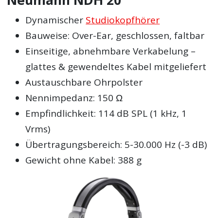
Dynamischer
Studiokopfhörer
Bauweise: Over-Ear, geschlossen, faltbar
Einseitige, abnehmbare Verkabelung –
glattes & gewendeltes Kabel mitgeliefert
Austauschbare Ohrpolster
Nennimpedanz: 150 Ω
Empfindlichkeit: 114 dB SPL (1 kHz, 1
Vrms)
Übertragungsbereich: 5-30.000 Hz (-3 dB)
Gewicht ohne Kabel: 388 g