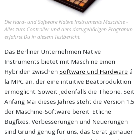
Die Hard- und Software Native Instruments Maschine -
Alles zum Controller und dem dazugehörigen Programm
erfährst Du in diesem Testbericht.
Das Berliner Unternehmen Native
Instruments bietet mit Maschine einen
Hybriden zwischen
Software und Hardware
á
la MPC an, der eine intuitive Beatproduktion
ermöglicht. Soweit jedenfalls die Theorie. Seit
Anfang Mai dieses Jahres steht die Version 1.5
der Maschine-Software bereit. Etliche
Bugfixes, Verbesserungen und Neuerungen
sind Grund genug für uns, das Gerät genauer