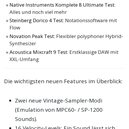
Native Instruments Komplete 8 Ultimate Test
:
Alles und noch viel mehr
Steinberg Dorico 4 Test
: Notationssoftware mit
Flow
Novation Peak Test
: Flexibler polyphoner Hybrid-
Synthesizer
Acoustica Mixcraft 9 Test
: Erstklassige DAW mit
XXL-Umfang
Die wichtigsten neuen Features im Überblick:
Zwei neue Vintage-Sampler-Modi
(Emulation von MPC60- / SP-1200
Sounds).
16 Velocity-Levels: Ein Sound lässt sich