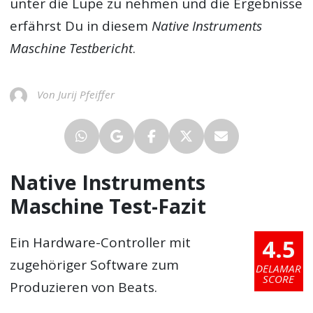
unter die Lupe zu nehmen und die Ergebnisse
erfährst Du in diesem
Native Instruments
Maschine Testbericht
.
Von Jurij Pfeiffer
Native Instruments
Maschine Test-Fazit
4.5
Ein Hardware-Controller mit
zugehöriger Software zum
DELAMAR
SCORE
Produzieren von Beats.