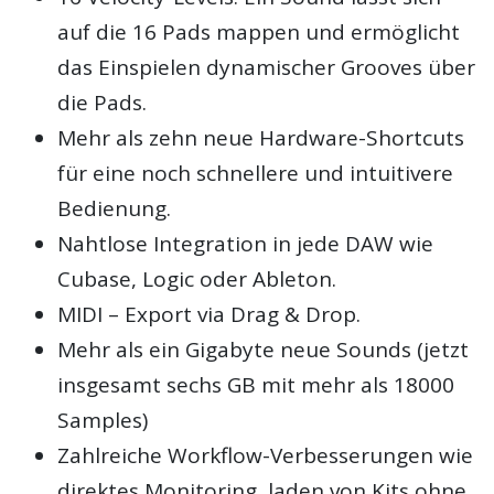
auf die 16 Pads mappen und ermöglicht
das Einspielen dynamischer Grooves über
die Pads.
Mehr als zehn neue Hardware-Shortcuts
für eine noch schnellere und intuitivere
Bedienung.
Nahtlose Integration in jede DAW wie
Cubase, Logic oder Ableton.
MIDI – Export via Drag & Drop.
Mehr als ein Gigabyte neue Sounds (jetzt
insgesamt sechs GB mit mehr als 18000
Samples)
Zahlreiche Workflow-Verbesserungen wie
direktes Monitoring, laden von Kits ohne