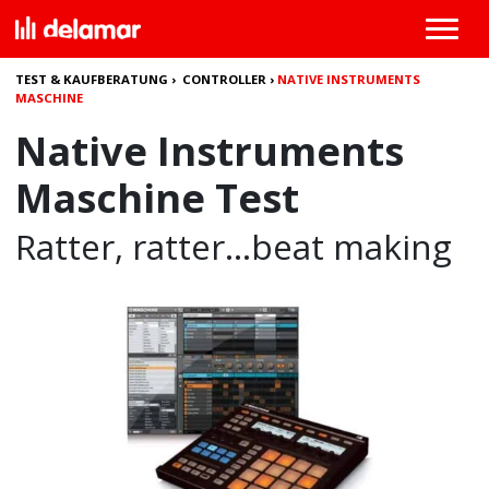
TEST & KAUFBERATUNG
›
CONTROLLER
›
NATIVE INSTRUMENTS
MASCHINE
Native Instruments
Maschine Test
Ratter, ratter…beat making