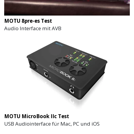
MOTU 8pre-es Test
Audio Interface mit AVB
MOTU MicroBook IIc Test
USB Audiointerface für Mac, PC und iOS