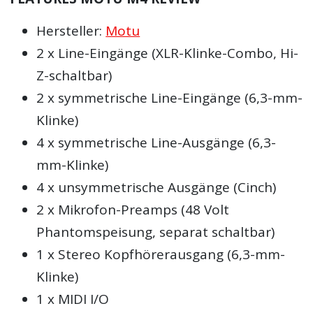
Hersteller:
Motu
2 x Line-Eingänge (XLR-Klinke-Combo, Hi-
Z-schaltbar)
2 x symmetrische Line-Eingänge (6,3-mm-
Klinke)
4 x symmetrische Line-Ausgänge (6,3-
mm-Klinke)
4 x unsymmetrische Ausgänge (Cinch)
2 x Mikrofon-Preamps (48 Volt
Phantomspeisung, separat schaltbar)
1 x Stereo Kopfhörerausgang (6,3-mm-
Klinke)
1 x MIDI I/O