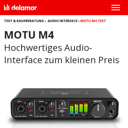
TEST & KAUFBERATUNG
›
AUDIO INTERFACE
›
MOTU M4 TEST
MOTU M4
Hochwertiges Audio-
Interface zum kleinen Preis