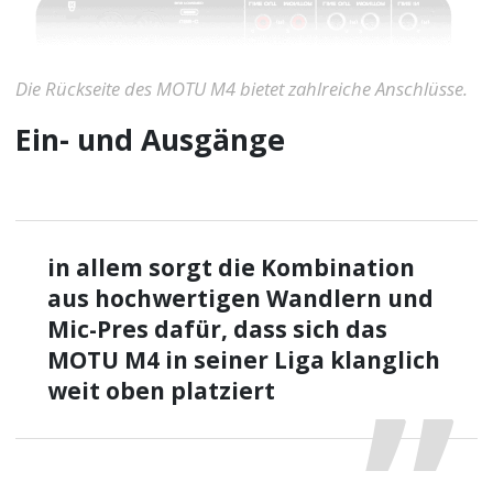
Die Rückseite des MOTU M4 bietet zahlreiche Anschlüsse.
Ein- und Ausgänge
in allem sorgt die Kombination
aus hochwertigen Wandlern und
Mic-Pres dafür, dass sich das
MOTU M4 in seiner Liga klanglich
weit oben platziert