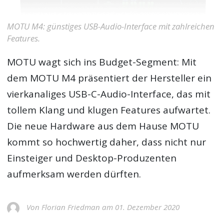
MOTU M4: günstiges USB-Audio-Interface mit zahlreichen
Features.
MOTU wagt sich ins Budget-Segment: Mit
dem MOTU M4 präsentiert der Hersteller ein
vierkanaliges USB-C-Audio-Interface, das mit
tollem Klang und klugen Features aufwartet.
Die neue Hardware aus dem Hause MOTU
kommt so hochwertig daher, dass nicht nur
Einsteiger und Desktop-Produzenten
aufmerksam werden dürften.
Von Florian Friedman am 01. Dezember 2020