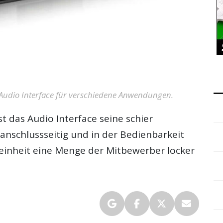
 Audio Interface für verschiedene Anwendungen.
t das Audio Interface seine schier
m anschlussseitig und in der Bedienbarkeit
einheit eine Menge der Mitbewerber locker