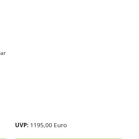
bar
UVP:
1195,00 Euro