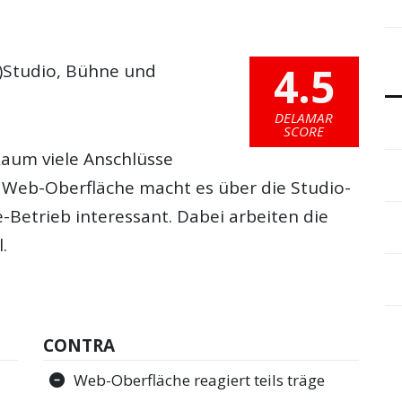
4.5
-)Studio, Bühne und
DELAMAR
SCORE
aum viele Anschlüsse
e Web-Oberfläche macht es über die Studio-
Betrieb interessant. Dabei arbeiten die
.
CONTRA
Web-Oberfläche reagiert teils träge