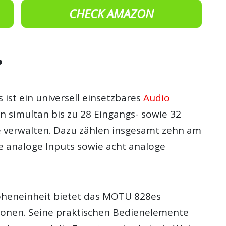
CHECK AMAZON
?
ist ein universell einsetzbares
Audio
nn simultan bis zu 28 Eingangs- sowie 32
 verwalten. Dazu zählen insgesamt zehn am
he analoge Inputs sowie acht analoge
öheneinheit bietet das MOTU 828es
ionen. Seine praktischen Bedienelemente