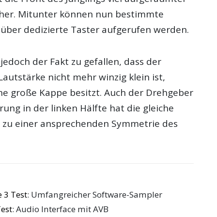
cher. Mitunter können nun bestimmte
 über dedizierte Taster aufgerufen werden.
edoch der Fakt zu gefallen, dass der
Lautstärke nicht mehr winzig klein ist,
ine große Kappe besitzt. Auch der Drehgeber
ung in der linken Hälfte hat die gleiche
gt zu einer ansprechenden Symmetrie des
 3 Test
: Umfangreicher Software-Sampler
est
: Audio Interface mit AVB