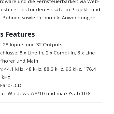
ardware und die Fernsteuerbarkeit via Web-
estiniert es für den Einsatz im Projekt- und
uf Bühnen sowie für mobile Anwendungen.
s Features
: 28 Inputs und 32 Outputs
hlüsse: 8 x Line-In, 2 x Combi-In, 8 x Line-
pfhörer und Main
 44,1 kHz, 48 kHz, 88,2 kHz, 96 kHz, 176,4
 kHz
x Farb-LCD
tät: Windows 7/8/10 und macOS ab 10.8