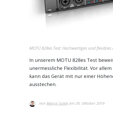
MOTU 828es Test: Hochwertiges und flexibles
In unserem
MOTU 828es Test
beweis
unermessliche Flexibilität. Vor alle
kann das Gerät mit nur einer Höhen
ausstechen.
Von
Marco Sulek
am 29. Oktober 2019