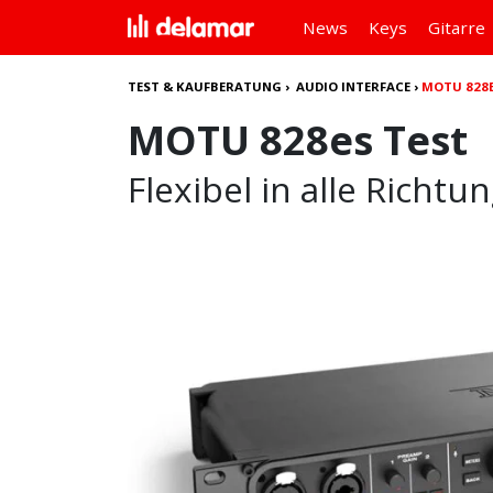
News
Keys
Gitarre
TEST & KAUFBERATUNG
›
AUDIO INTERFACE
›
MOTU 828E
MOTU 828es Test
Flexibel in alle Richtu