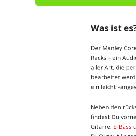
Was ist es
Der Manley Core
Racks – ein Aud
aller Art, die pe
bearbeitet werd
ein leicht »ang
Neben den rücks
findest Du vorn
Gitarre,
E-Bass
u