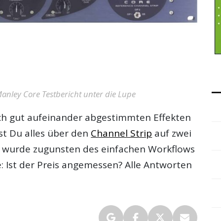
nley Core Testbericht unter die Lupe
sch gut aufeinander abgestimmten Effekten
st Du alles über den
Channel Strip
auf zwei
 wurde zugunsten des einfachen Workflows
e: Ist der Preis angemessen? Alle Antworten