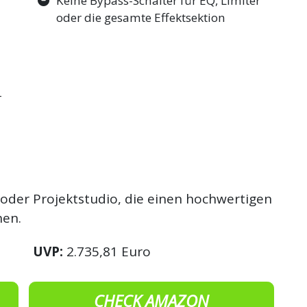
Keine Bypass-Schalter für EQ, Limiter
oder die gesamte Effektsektion
-
 oder Projektstudio, die einen hochwertigen
hen.
UVP:
2.735,81 Euro
CHECK AMAZON