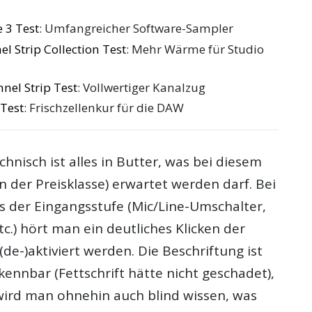
 3 Test
: Umfangreicher Software-Sampler
l Strip Collection Test
: Mehr Wärme für Studio
nel Strip Test
: Vollwertiger Kanalzug
Test
: Frischzellenkur für die DAW
hnisch ist alles in Butter, was bei diesem
in der Preisklasse) erwartet werden darf. Bei
s der Eingangsstufe (Mic/Line-Umschalter,
tc.) hört man ein deutliches Klicken der
 (de-)aktiviert werden. Die Beschriftung ist
ennbar (Fettschrift hätte nicht geschadet),
wird man ohnehin auch blind wissen, was