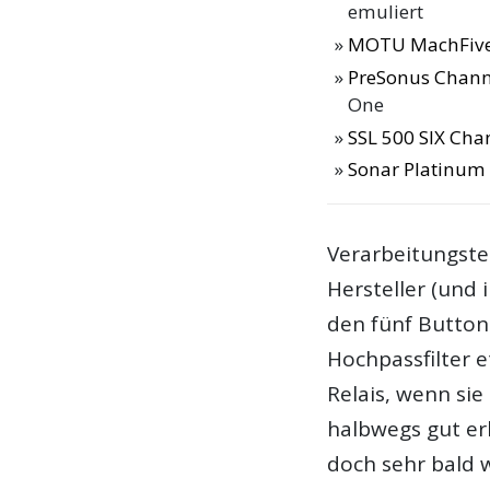
emuliert
MOTU MachFive
PreSonus Channe
One
SSL 500 SIX Chan
Sonar Platinum 
Verarbeitungstec
Hersteller (und 
den fünf Button
Hochpassfilter e
Relais, wenn sie
halbwegs gut erk
doch sehr bald 