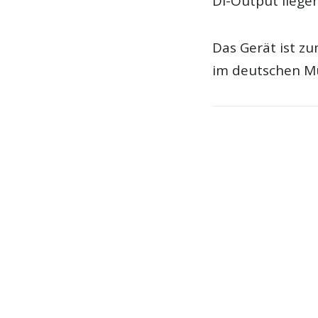
DI-Output liegen
Das Gerät ist zu
im deutschen Mu