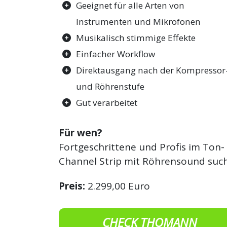
Geeignet für alle Arten von
Instrumenten und Mikrofonen
Musikalisch stimmige Effekte
Einfacher Workflow
Direktausgang nach der Kompressor
und Röhrenstufe
Gut verarbeitet
Für wen?
Fortgeschrittene und Profis im Ton-
Channel Strip mit Röhrensound suc
Preis:
2.299,00 Euro
CHECK THOMANN