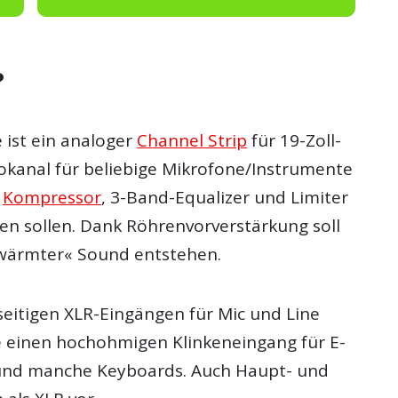
?
 ist ein analoger
Channel Strip
für 19-Zoll-
iokanal für beliebige Mikrofone/Instrumente
r
Kompressor
, 3-Band-Equalizer und Limiter
en sollen. Dank Röhrenvorverstärkung soll
ewärmter« Sound entstehen.
eitigen XLR-Eingängen für Mic und Line
e einen hochohmigen Klinkeneingang für E-
nd manche Keyboards. Auch Haupt- und