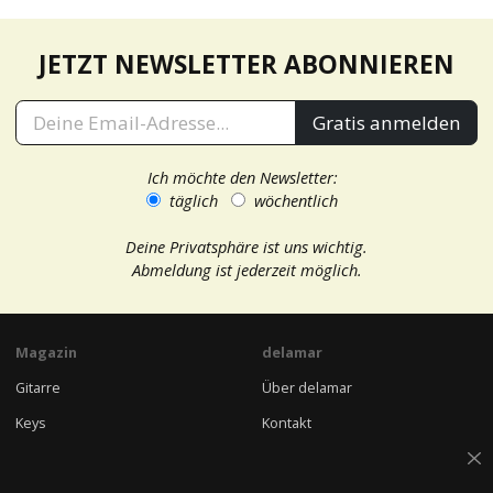
JETZT NEWSLETTER ABONNIEREN
Gratis anmelden
Ich möchte den Newsletter:
täglich
wöchentlich
Deine Privatsphäre ist uns wichtig.
Abmeldung ist jederzeit möglich.
Magazin
delamar
Gitarre
Über delamar
Keys
Kontakt
Musikproduktion
Impressum
Studio Equipment
delamar Shop