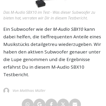
Das M-Audio SBX10 im Test - Was dieser Subwoofer zu
bieten hat, verraten wir Dir in diesem Testbericht.
Ein Subwoofer wie der
M-Audio SBX10
kann
dabei helfen, die tieffrequenten Anteile eines
Musikstücks detailgetreu wiederzugeben. Wir
haben den aktiven Subwoofer genauer unter
die Lupe genommen und die Ergebnisse
erfährst Du in diesem
M-Audio SBX10
Testbericht
.
Von Matthias Müller