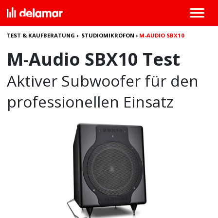
TEST & KAUFBERATUNG
›
STUDIOMIKROFON
›
M-AUDIO SBX10
M-Audio SBX10 Test
Aktiver Subwoofer für den
professionellen Einsatz