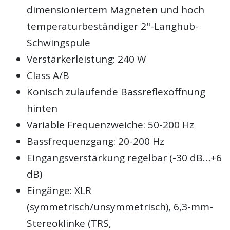
dimensioniertem Magneten und hoch
temperaturbeständiger 2"-Langhub-
Schwingspule
Verstärkerleistung: 240 W
Class A/B
Konisch zulaufende Bassreflexöffnung
hinten
Variable Frequenzweiche: 50-200 Hz
Bassfrequenzgang: 20-200 Hz
Eingangsverstärkung regelbar (-30 dB…+6
dB)
Eingänge: XLR
(symmetrisch/unsymmetrisch), 6,3-mm-
Stereoklinke (TRS,