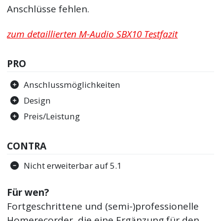
Anschlüsse fehlen.
zum detaillierten M-Audio SBX10 Testfazit
PRO
Anschlussmöglichkeiten
Design
Preis/Leistung
CONTRA
Nicht erweiterbar auf 5.1
Für wen?
Fortgeschrittene und (semi-)professionelle
Homerecorder, die eine Ergänzung für den