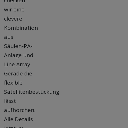
checken
wir eine
clevere
Kombination
aus
Säulen-PA-
Anlage und
Line Array.
Gerade die
flexible
Satellitenbestückung
lässt
aufhorchen.
Alle Details