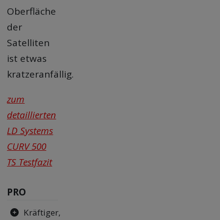
Oberfläche
der
Satelliten
ist etwas
kratzeranfällig.
zum
detaillierten
LD Systems
CURV 500
TS Testfazit
PRO
Kräftiger,