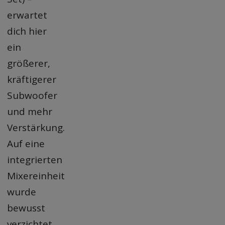
erwartet
dich hier
ein
größerer,
kräftigerer
Subwoofer
und mehr
Verstärkung.
Auf eine
integrierten
Mixereinheit
wurde
bewusst
verzichtet,