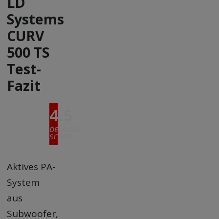
LD
Systems
CURV
500 TS
Test-
Fazit
4.5
DELAMAR
SCORE
Aktives PA-
System
aus
Subwoofer,