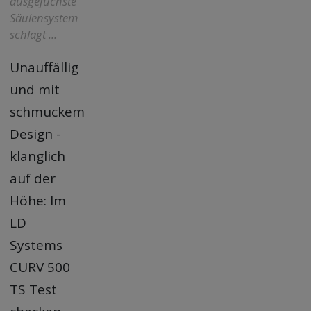
ausgefuchste
Säulensystem
schlägt ...
Unauffällig
und mit
schmuckem
Design -
klanglich
auf der
Höhe: Im
LD
Systems
CURV 500
TS Test