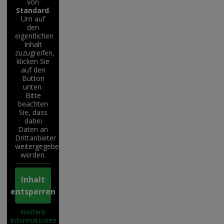
von
Standard
.
Um auf
den
eigentlichen
Inhalt
zuzugreifen,
klicken Sie
auf den
Button
unten.
Bitte
beachten
Sie, dass
dabei
Daten an
Drittanbieter
weitergegeben
werden.
Inhalt
entsperren
Weitere
Informationen