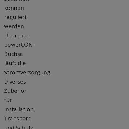
können
reguliert
werden.
Über eine
powerCON-
Buchse
läuft die
Stromversorgung.
Diverses
Zubehör
für
Installation,
Transport
und Schutz