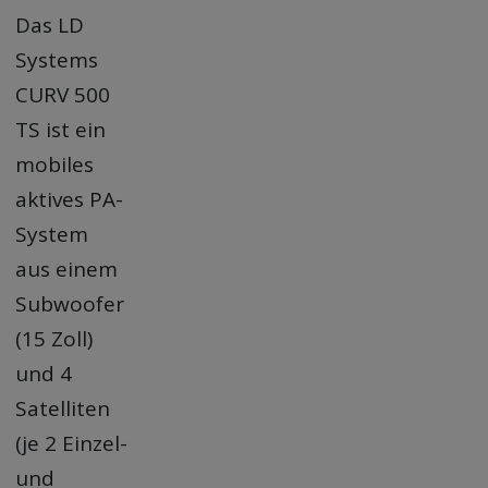
Das LD
Systems
CURV 500
TS ist ein
mobiles
aktives PA-
System
aus einem
Subwoofer
(15 Zoll)
und 4
Satelliten
(je 2 Einzel-
und