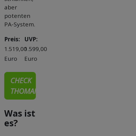
aber
potenten
PA-System.
Preis:
UVP:
1.519,00
1.599,00
Euro
Euro
CHECK
THOMANN
Was ist
es?