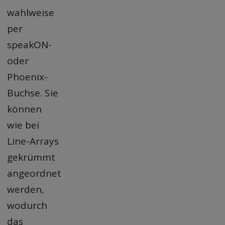
wahlweise
per
speakON-
oder
Phoenix-
Buchse. Sie
können
wie bei
Line-Arrays
gekrümmt
angeordnet
werden,
wodurch
das