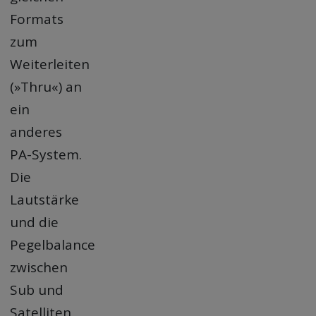
Formats
zum
Weiterleiten
(»Thru«) an
ein
anderes
PA-System.
Die
Lautstärke
und die
Pegelbalance
zwischen
Sub und
Satelliten