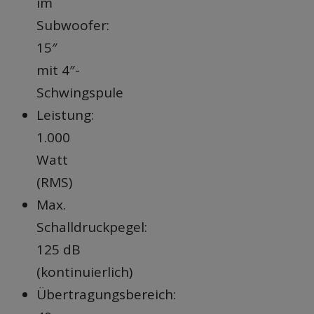
im
Subwoofer:
15″
mit 4″-
Schwingspule
Leistung:
1.000
Watt
(RMS)
Max.
Schalldruckpegel:
125 dB
(kontinuierlich)
Übertragungsbereich: