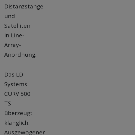
Distanzstange
und
Satelliten
in Line-
Array-
Anordnung.
Das LD
Systems
CURV 500
TS
überzeugt
klanglich:
Ausgewogener