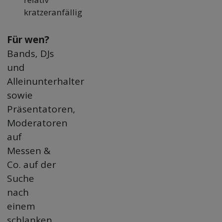
kratzeranfällig
Für wen?
Bands, DJs
und
Alleinunterhalter
sowie
Präsentatoren,
Moderatoren
auf
Messen &
Co. auf der
Suche
nach
einem
schlanken,