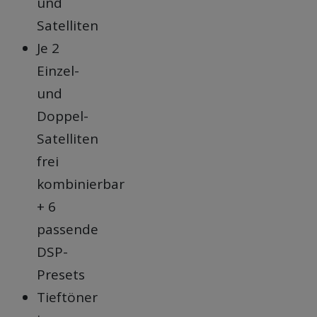
und
Satelliten
Je 2
Einzel-
und
Doppel-
Satelliten
frei
kombinierbar
+ 6
passende
DSP-
Presets
Tieftöner