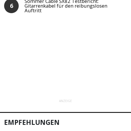
Sommer Cable SX82 Testbericht:
Gitarrenkabel für den reibungslosen
Auftritt
ANZEIGE
EMPFEHLUNGEN