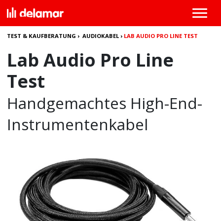
TEST & KAUFBERATUNG
›
AUDIOKABEL
›
LAB AUDIO PRO LINE TEST
Lab Audio Pro Line
Test
Handgemachtes High-End-
Instrumentenkabel