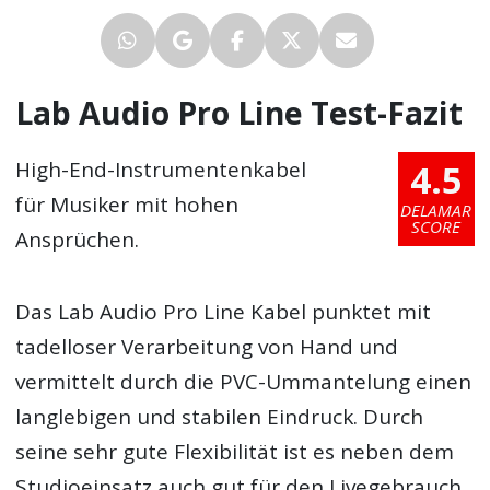
Lab Audio Pro Line Test-Fazit
4.5
High-End-Instrumentenkabel
für Musiker mit hohen
DELAMAR
SCORE
Ansprüchen.
Das Lab Audio Pro Line Kabel punktet mit
tadelloser Verarbeitung von Hand und
vermittelt durch die PVC-Ummantelung einen
langlebigen und stabilen Eindruck. Durch
seine sehr gute Flexibilität ist es neben dem
Studioeinsatz auch gut für den Livegebrauch