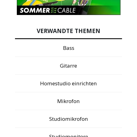
VERWANDTE THEMEN
Bass
Gitarre
Homestudio einrichten
Mikrofon
Studiomikrofon
Studiomonitore