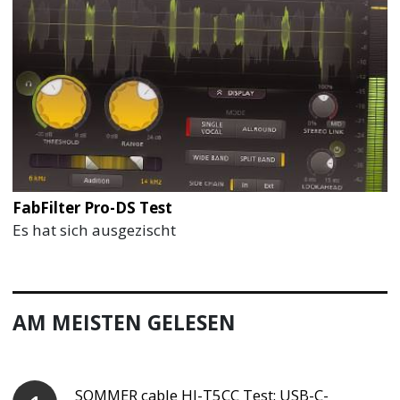
FabFilter Pro-DS Test
Es hat sich ausgezischt
AM MEISTEN GELESEN
SOMMER cable HI-T5CC Test: USB-C-