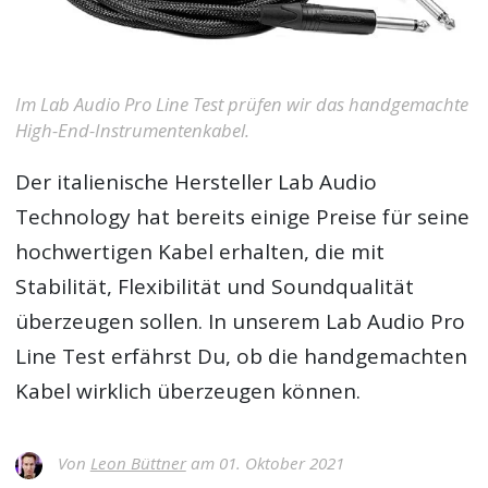
Im Lab Audio Pro Line Test prüfen wir das handgemachte
High-End-Instrumentenkabel.
Der italienische Hersteller Lab Audio
Technology hat bereits einige Preise für seine
hochwertigen Kabel erhalten, die mit
Stabilität, Flexibilität und Soundqualität
überzeugen sollen. In unserem Lab Audio Pro
Line Test erfährst Du, ob die handgemachten
Kabel wirklich überzeugen können.
Von
Leon Büttner
am 01. Oktober 2021