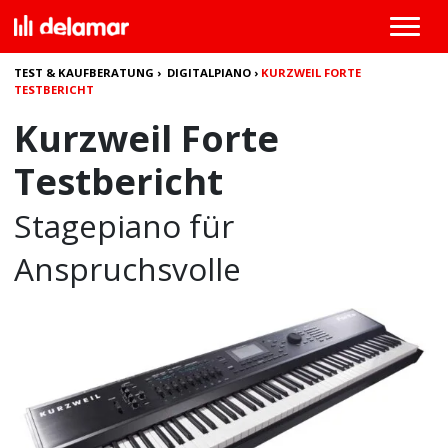
TEST & KAUFBERATUNG
›
DIGITALPIANO
›
KURZWEIL FORTE
TESTBERICHT
Kurzweil Forte
Testbericht
Stagepiano für
Anspruchsvolle