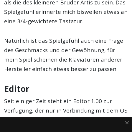
als die des kleineren Bruder Artis zu sein. Das
Spielgefühl erinnerte mich bisweilen etwas an
eine 3/4-gewichtete Tastatur.
Natürlich ist das Spielgefühl auch eine Frage
des Geschmacks und der Gewöhnung, für
mein Spiel scheinen die Klaviaturen anderer
Hersteller einfach etwas besser zu passen.
Editor
Seit einiger Zeit steht ein Editor 1.00 zur
Verfügung, der nur in Verbindung mit dem OS
1.21 des Kurzweil Forte läuft. Viel Zeit habe
ich nicht damit verbracht, doch einige