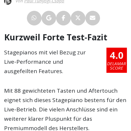
Von
Paul Tunyogi-Csapo
Kurzweil Forte Test-Fazit
4.0
Stagepianos mit viel Bezug zur
Live-Performance und
DELAMAR
SCORE
ausgefeilten Features.
Mit 88 gewichteten Tasten und Aftertouch
eignet sich dieses Stagepiano bestens für den
Live-Betrieb. Die vielen Anschlüsse sind ein
weiterer klarer Pluspunkt für das
Premiummodell des Herstellers.