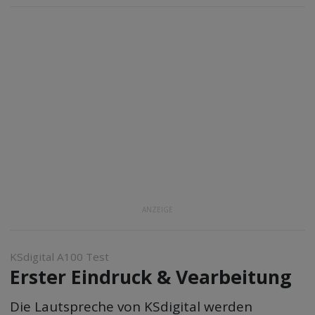
ANZEIGE
KSdigital A100 Test
Erster Eindruck & Vearbeitung
Die Lautspreche von KSdigital werden