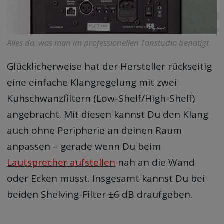
Alles da, was man im professionellen Tonstudio benötigt
Glücklicherweise hat der Hersteller rückseitig
eine einfache Klangregelung mit zwei
Kuhschwanzfiltern (Low-Shelf/High-Shelf)
angebracht. Mit diesen kannst Du den Klang
auch ohne Peripherie an deinen Raum
anpassen – gerade wenn Du beim
Lautsprecher aufstellen
nah an die Wand
oder Ecken musst. Insgesamt kannst Du bei
beiden Shelving-Filter ±6 dB draufgeben.