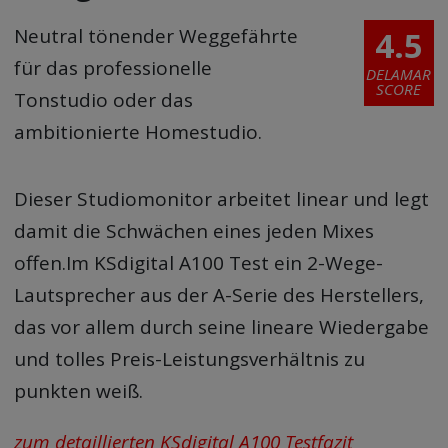
4.5
Neutral tönender Weggefährte
für das professionelle
DELAMAR
SCORE
Tonstudio oder das
ambitionierte Homestudio.
Dieser Studiomonitor arbeitet linear und legt
damit die Schwächen eines jeden Mixes
offen.Im KSdigital A100 Test ein 2-Wege-
Lautsprecher aus der A-Serie des Herstellers,
das vor allem durch seine lineare Wiedergabe
und tolles Preis-Leistungsverhältnis zu
punkten weiß.
zum detaillierten KSdigital A100 Testfazit