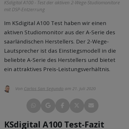
KSdigital A100 - Test der aktiven 2-Wege-Studiomonitore
mit DSP-Entzerrung
Im
KSdigital A100 Test
haben wir einen
aktiven Studiomonitor aus der A-Serie des
saarländischen Herstellers. Der 2-Wege-
Lautsprecher ist das Einstiegsmodell in die
beliebte A-Serie des Herstellers und bietet
ein attraktives Preis-Leistungsverhältnis.
Von
Carlos San Segundo
am 21. Juli 2020
KSdigital A100 Test-Fazit