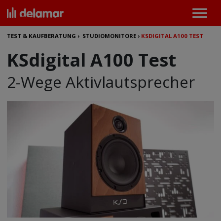
TEST & KAUFBERATUNG
›
STUDIOMONITORE
›
KSDIGITAL A100 TEST
KSdigital A100 Test
2-Wege Aktivlautsprecher