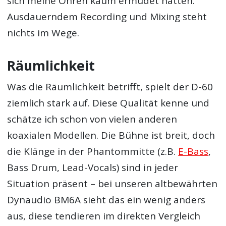
sich meine Ohren kaum ermüdet hatten.
Ausdauerndem Recording und Mixing steht
nichts im Wege.
Räumlichkeit
Was die Räumlichkeit betrifft, spielt der D-60
ziemlich stark auf. Diese Qualität kenne und
schätze ich schon von vielen anderen
koaxialen Modellen. Die Bühne ist breit, doch
die Klänge in der Phantommitte (z.B.
E-Bass
,
Bass Drum, Lead-Vocals) sind in jeder
Situation präsent – bei unseren altbewährten
Dynaudio BM6A sieht das ein wenig anders
aus, diese tendieren im direkten Vergleich