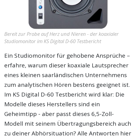
Bereit zur Probe auf Herz und Nieren - der koaxialer
Studiomonitor im KS Digital D-60 Testbericht
Ein Studiomonitor für gehobene Ansprüche –
erfahre, warum dieser koaxiale Lautsprecher
eines kleinen saarländischen Unternehmens
zum analytischen Hören bestens geeignet ist.
Im
KS Digital D-60 Testbericht
wird klar: Die
Modelle dieses Herstellers sind ein
Geheimtipp - aber passt dieses 6,5-Zoll-
Modell mit seinem Übertragungsbereich auch
zu deiner Abhörsituation? Alle Antworten hier