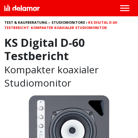
TEST & KAUFBERATUNG
›
STUDIOMONITORE
›
KS DIGITAL D-60
TESTBERICHT: KOMPAKTER KOAXIALER STUDIOMONITOR
KS Digital D-60
Testbericht
Kompakter koaxialer
Studiomonitor