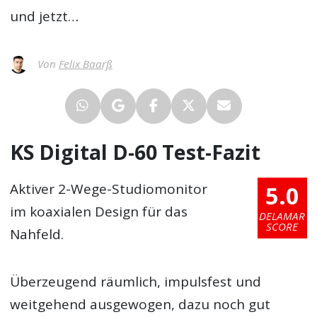
und jetzt…
Von
Felix Baarß
KS Digital D-60 Test-Fazit
5.0
Aktiver 2-Wege-Studiomonitor
im koaxialen Design für das
DELAMAR
SCORE
Nahfeld.
Überzeugend räumlich, impulsfest und
weitgehend ausgewogen, dazu noch gut