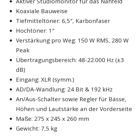
Aktiver Studiomonitor für das Nahfeld
Koaxiale Bauweise
Tiefmitteltöner: 6,5″, Karbonfaser
Hochtöner: 1″
Verstärkung pro Weg: 150 W RMS, 280 W
Peak
Übertragungsbereich: 48-22.000 Hz (±3
dB)
Eingang: XLR (symm.)
AD/DA-Wandlung: 24 Bit & 192 kHz
An/Aus-Schalter sowie Regler für Bässe,
Höhen und Lautstärke an der Vorderseite
Maße: 275 x 245 x 260 mm
Gewicht: 7,5 kg