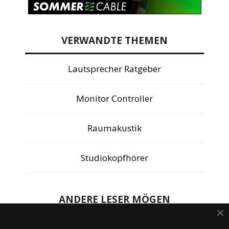
VERWANDTE THEMEN
Lautsprecher Ratgeber
Monitor Controller
Raumakustik
Studiokopfhörer
ANDERE LESER MÖGEN
Free VST Plug In