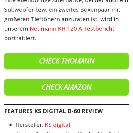
Subwoofer bzw. ein zweites Boxenpaar mit
größeren Tieftönern anzuraten ist, wird in
unserem
Neumann KH 120 A Testbericht
portraitiert.
CHECK THOMANN
CHECK AMAZON
FEATURES KS DIGITAL D-60 REVIEW
Hersteller:
KS digital