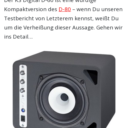
Der KS Digital D-60 ist eine würdige
Kompaktversion des
D-80
– wenn Du unseren
Testbericht von Letzterem kennst, weißt Du
um die Verheißung dieser Aussage. Gehen wir
ins Detail…