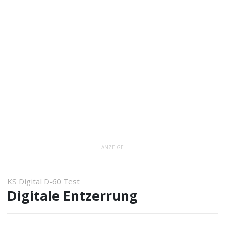
ANZEIGE
KS Digital D-60 Test
Digitale Entzerrung