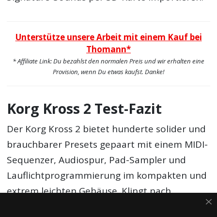
Unterstütze unsere Arbeit mit einem Kauf bei
Thomann*
* Affiliate Link: Du bezahlst den normalen Preis und wir erhalten eine
Provision, wenn Du etwas kaufst. Danke!
Korg Kross 2 Test-Fazit
Der Korg Kross 2 bietet hunderte solider und
brauchbarer Presets gepaart mit einem MIDI-
Sequenzer, Audiospur, Pad-Sampler und
Lauflichtprogrammierung im kompakten und
extrem leichten Gehäuse. Klingt nach
eierlegender Wollmilchsau zum Kampfpreis?