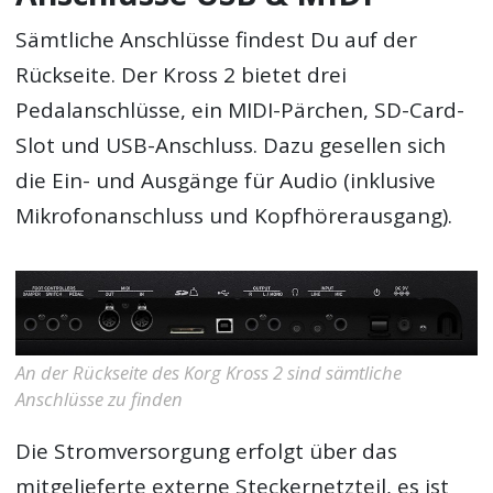
Sämtliche Anschlüsse findest Du auf der
Rückseite. Der Kross 2 bietet drei
Pedalanschlüsse, ein MIDI-Pärchen, SD-Card-
Slot und USB-Anschluss. Dazu gesellen sich
die Ein- und Ausgänge für Audio (inklusive
Mikrofonanschluss und Kopfhörerausgang).
An der Rückseite des Korg Kross 2 sind sämtliche
Anschlüsse zu finden
Die Stromversorgung erfolgt über das
mitgelieferte externe Steckernetzteil, es ist