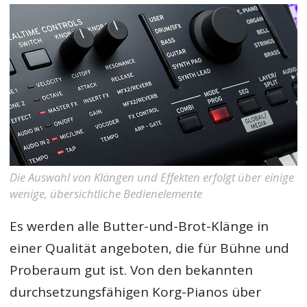
Die Auswahl von Klängen und Effekten erfolgt über einige
wenige, übersichtliche Bedienelemente
Es werden alle Butter-und-Brot-Klänge in
einer Qualität angeboten, die für Bühne und
Proberaum gut ist. Von den bekannten
durchsetzungsfähigen Korg-Pianos über