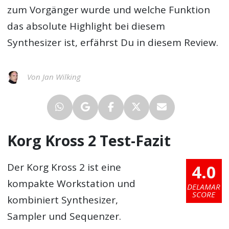
zum Vorgänger wurde und welche Funktion
das absolute Highlight bei diesem
Synthesizer ist, erfährst Du in diesem Review.
Von Jan Wilking
Korg Kross 2 Test-Fazit
4.0
Der Korg Kross 2 ist eine
kompakte Workstation und
DELAMAR
SCORE
kombiniert Synthesizer,
Sampler und Sequenzer.