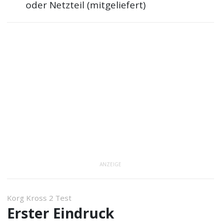
oder Netzteil (mitgeliefert)
ANZEIGE
Korg Kross 2 Test
Erster Eindruck