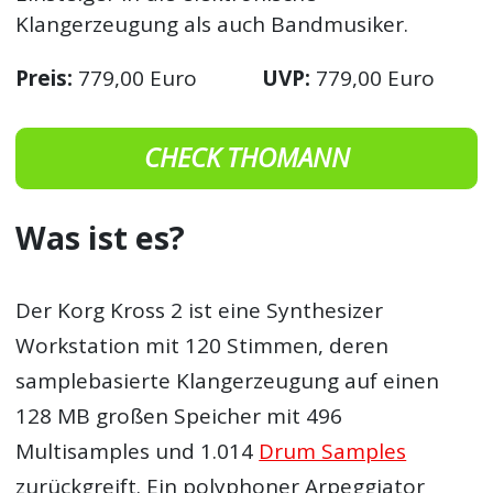
Klangerzeugung als auch Bandmusiker.
Preis:
779,00 Euro
UVP:
779,00 Euro
CHECK THOMANN
Was ist es?
Der Korg Kross 2 ist eine Synthesizer
Workstation mit 120 Stimmen, deren
samplebasierte Klangerzeugung auf einen
128 MB großen Speicher mit 496
Multisamples und 1.014
Drum Samples
zurückgreift. Ein polyphoner Arpeggiator