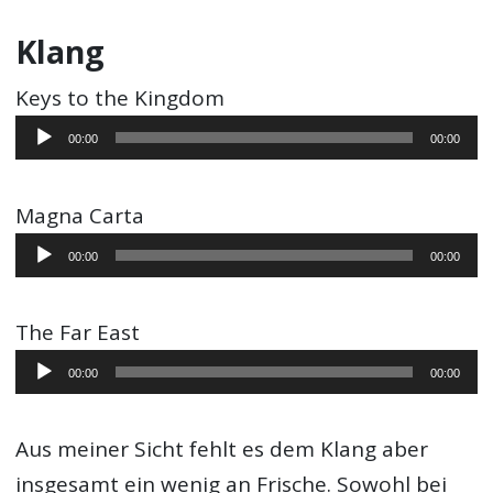
Klang
Keys to the Kingdom
Audio-
00:00
00:00
Player
Magna Carta
Audio-
00:00
00:00
Player
The Far East
Audio-
00:00
00:00
Player
Aus meiner Sicht fehlt es dem Klang aber
insgesamt ein wenig an Frische. Sowohl bei