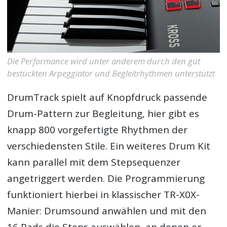
Die Performance wird unter anderem durch den gut
bestückten Arpeggiator und Begleitrhythmen unterstützt
DrumTrack spielt auf Knopfdruck passende
Drum-Pattern zur Begleitung, hier gibt es
knapp 800 vorgefertigte Rhythmen der
verschiedensten Stile. Ein weiteres Drum Kit
kann parallel mit dem Stepsequenzer
angetriggert werden. Die Programmierung
funktioniert hierbei in klassischer TR-X0X-
Manier: Drumsound anwählen und mit den
16 Pads die Steps auswählen, an denen er