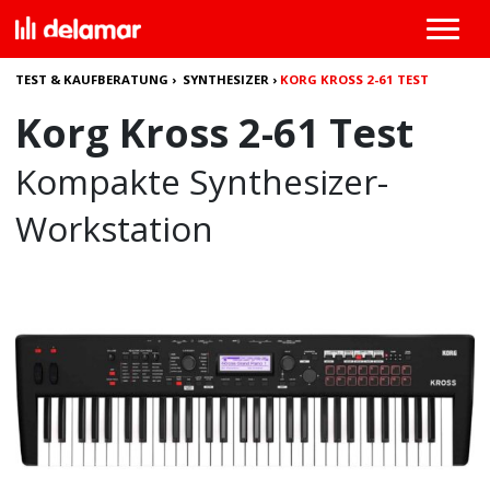
TEST & KAUFBERATUNG
›
SYNTHESIZER
›
KORG KROSS 2-61 TEST
Korg Kross 2-61 Test
Kompakte Synthesizer-
Workstation